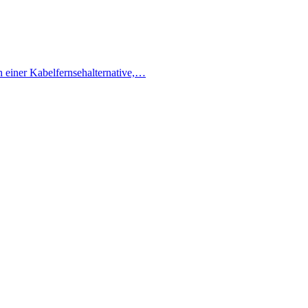
h einer Kabelfernsehalternative,…