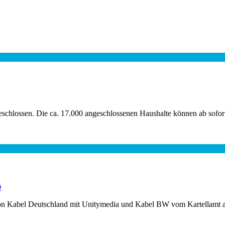
eschlossen. Die ca. 17.000 angeschlossenen Haushalte können ab sofor
0
n von Kabel Deutschland mit Unitymedia und Kabel BW vom Kartellamt 