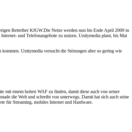
erigen Betreiber KfGW.
Die Netze werden nun bis Ende April 2009 in
 Internet- und Telefonangebote zu nutzen. Unitymedia plant, bis Mai
n kommen. Unitymedia versucht die Störungen aber so gering wie
eräte mit einem hohen WAF zu finden, damit diese auch von seiner
Nomade die Welt und schreibt von unterwegs. Damit hat sich auch seine
te für Streaming, mobiles Internet und Hardware.