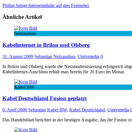
Philips bringt Internetinhalte auf den Fernseher
Ähnliche Artikel
Netzausbau
Kabelinternet in Brilon und Olsberg
31. August 2009
Sebastian
Netzausbau
,
Unitymedia
0
In Brilon und Olsberg wurde die Netzmodernisierung erfolgreich abg
Kabelinternet-Anschluss erhält man bereits für 20 Euro im Monat.
Kabel BW
Kabel Deutschland Fusion geplatzt
6. April 2009
Sebastian
Kabel BW
,
Kabel Deutschland
,
Unitymedia
Das Handelsblatt berichtet in der heutigen Ausgabe, das die Fusio