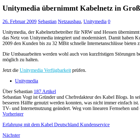
Unitymedia übernimmt Kabelnetz in Groß-
26. Februar 2009
Sebastian
Netzausbau
,
Unitymedia
0
Unitymedia, der Kabelnetzbetreiber für NRW und Hessen übernimmt d
das Netz von Unitymedia integriert und modernisiert. Damit haben Ku
2009 den Kunden bis zu 32 MBit schnelle Internetanschlüsse bieten 
Die Umbauarbeiten werden wohl auch von kurzfristigen Störungen be
möglich zu halten.
Jetzt die
Unitymedia Verfügbarkeit
prüfen.
Unitymedia
Über Sebastian
187 Artikel
Sebastian Vogt ist Gründer und Chefredakteur des Kabel Blogs. In sei
besseren Hälfte genutzt werden konnten, was nicht immer einfach ist.
TV- und Internetnutzung geändert. Weg vom linearen Fernsehen und d
Vorheriger
Erfahrung mit dem Kabel Deutschland Kundenservice
Nächster