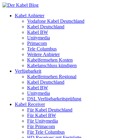
Kabel Anbieter
Vodafone Kabel Deutschland
Kabel Deutschland
Kabel BW
Unitymedia
Primacom
Tele Columbus
Weitere Anbieter
Kabelfernsehen Kosten
Kabelanschluss kündigen
Verfügbarkeit
Kabelfernsehen Regional
Kabel Deutschland
Kabel BW
Unitymedia
DSL Verfügbarkeitsprüfung
Kabel Receiver
Für Kabel Deutschland
Für Kabel BW
Für Unitymedia
Für Primacom
Für Tele Columbus
HD Receiver/ mit Festplatte