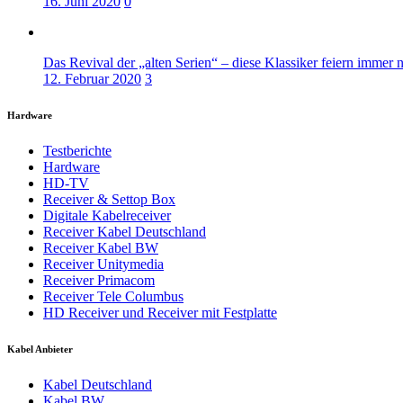
16. Juni 2020
0
Das Revival der „alten Serien“ – diese Klassiker feiern immer 
12. Februar 2020
3
Hardware
Testberichte
Hardware
HD-TV
Receiver & Settop Box
Digitale Kabelreceiver
Receiver Kabel Deutschland
Receiver Kabel BW
Receiver Unitymedia
Receiver Primacom
Receiver Tele Columbus
HD Receiver und Receiver mit Festplatte
Kabel Anbieter
Kabel Deutschland
Kabel BW