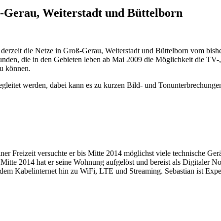
Gerau, Weiterstadt und Büttelborn
erzeit die Netze in Groß-Gerau, Weiterstadt und Büttelborn vom bish
nden, die in den Gebieten leben ab Mai 2009 die Möglichkeit die TV-,
zu können.
gleitet werden, dabei kann es zu kurzen Bild- und Tonunterbrechunge
ner Freizeit versuchte er bis Mitte 2014 möglichst viele technische G
 Mitte 2014 hat er seine Wohnung aufgelöst und bereist als Digitaler 
em Kabelinternet hin zu WiFi, LTE und Streaming. Sebastian ist Exper