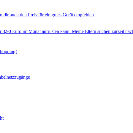
 dir auch den Preis für ein gutes Gerät empfehlen.
ür 3,90 Euro im Monat aufrüsten kann. Meine Eltern suchen zurzeit nac
Shopping!
abelnetzzugänge