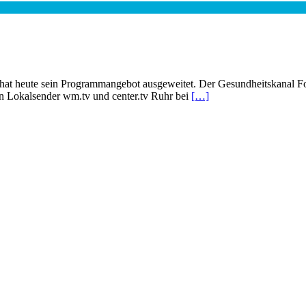
 hat heute sein Programmangebot ausgeweitet. Der Gesundheitskanal F
Lokalsender wm.tv und center.tv Ruhr bei
[…]