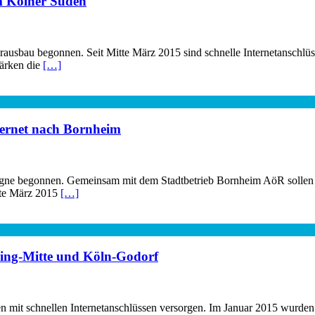
m Kölner Süden
rausbau begonnen. Seit Mitte März 2015 sind schnelle Internetansch
tärken die
[…]
ternet nach Bornheim
gne begonnen. Gemeinsam mit dem Stadtbetrieb Bornheim AöR sollen i
tte März 2015
[…]
eling-Mitte und Köln-Godorf
n mit schnellen Internetanschlüssen versorgen. Im Januar 2015 wurden