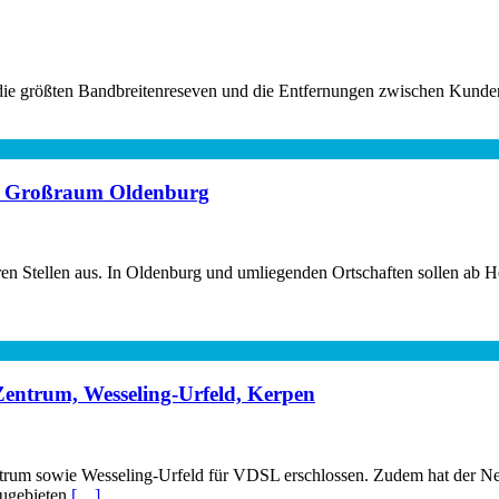
t die größten Bandbreitenreseven und die Entfernungen zwischen Kunden
 im Großraum Oldenburg
Stellen aus. In Oldenburg und umliegenden Ortschaften sollen ab Her
Zentrum, Wesseling-Urfeld, Kerpen
ntrum sowie Wesseling-Urfeld für VDSL erschlossen. Zudem hat der N
augebieten
[…]