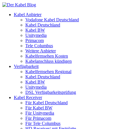
Kabel Anbieter
Vodafone Kabel Deutschland
Kabel Deutschland
Kabel BW
Unitymedia
Primacom
Tele Columbus
Weitere Anbieter
Kabelfernsehen Kosten
Kabelanschluss kündigen
Verfügbarkeit
Kabelfernsehen Regional
Kabel Deutschland
Kabel BW
Unitymedia
DSL Verfügbarkeitsprüfung
Kabel Receiver
Für Kabel Deutschland
Für Kabel BW
Für Unitymedia
Für Primacom
Für Tele Columbus
HD Receiver/ mit Festplatte