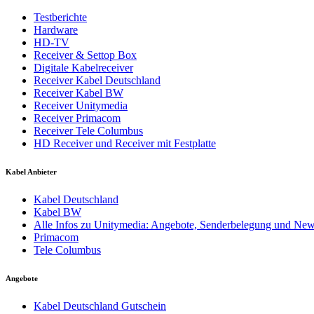
Testberichte
Hardware
HD-TV
Receiver & Settop Box
Digitale Kabelreceiver
Receiver Kabel Deutschland
Receiver Kabel BW
Receiver Unitymedia
Receiver Primacom
Receiver Tele Columbus
HD Receiver und Receiver mit Festplatte
Kabel Anbieter
Kabel Deutschland
Kabel BW
Alle Infos zu Unitymedia: Angebote, Senderbelegung und Ne
Primacom
Tele Columbus
Angebote
Kabel Deutschland Gutschein