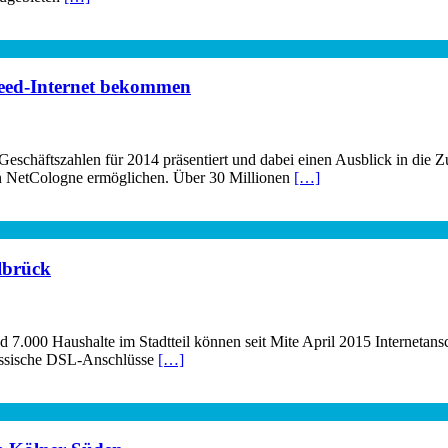
peed-Internet bekommen
chäftszahlen für 2014 präsentiert und dabei einen Ausblick in die Z
on NetCologne ermöglichen. Über 30 Millionen
[…]
llbrück
d 7.000 Haushalte im Stadtteil können seit Mite April 2015 Interneta
lassische DSL-Anschlüsse
[…]