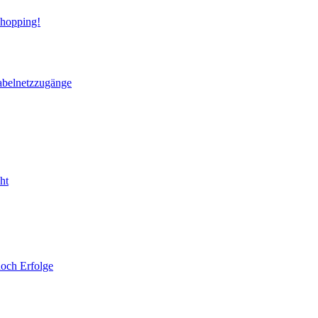
Shopping!
abelnetzzugänge
noch Erfolge