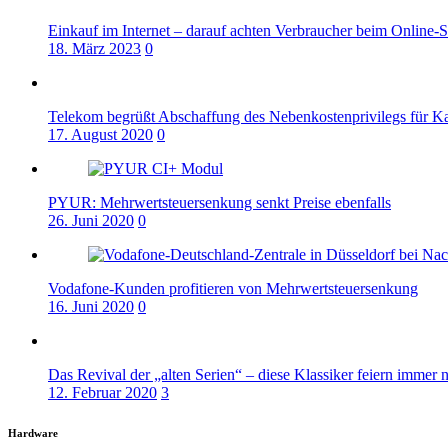
Einkauf im Internet – darauf achten Verbraucher beim Online-
18. März 2023
0
Telekom begrüßt Abschaffung des Nebenkostenprivilegs für K
17. August 2020
0
PYUR: Mehrwertsteuersenkung senkt Preise ebenfalls
26. Juni 2020
0
Vodafone-Kunden profitieren von Mehrwertsteuersenkung
16. Juni 2020
0
Das Revival der „alten Serien“ – diese Klassiker feiern immer 
12. Februar 2020
3
Hardware