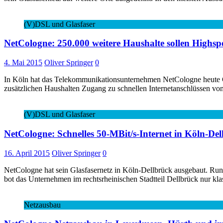
(V)DSL und Glasfaser
NetCologne: 250.000 weitere Haushalte sollen Highs
4. Mai 2015
Oliver Springer
0
In Köln hat das Telekommunikationsunternehmen NetCologne heute Ges
zusätzlichen Haushalten Zugang zu schnellen Internetanschlüssen v
(V)DSL und Glasfaser
NetCologne: Schnelles 50-MBit/s-Internet in Köln-De
16. April 2015
Oliver Springer
0
NetCologne hat sein Glasfasernetz in Köln-Dellbrück ausgebaut. Run
bot das Unternehmen im rechtsrheinischen Stadtteil Dellbrück nur k
Netzausbau