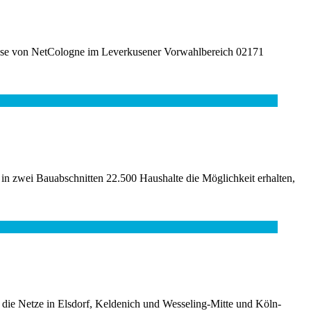
lüsse von NetCologne im Leverkusener Vorwahlbereich 02171
n zwei Bauabschnitten 22.500 Haushalte die Möglichkeit erhalten,
 die Netze in Elsdorf, Keldenich und Wesseling-Mitte und Köln-