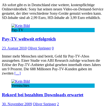
Ab sofort gibt es in Deutschland eine weitere, kostenpflichtige
Onlinevideothek: Sony hat seinen neuen Video-on-Demand-Service
gestartet, der über verschiedene Sony-Geräte genutzt werden kann.
SD-Inhalte sind ab 2,99 Euro, HD-Inhalte ab 3,99 Euro erhältlich.
Pay-TV
Pay-TV weltweit erfolgreich
23. August 2010
Oliver Springer
0
Immer mehr Menschen sind bereit, Geld für Pay-TV-Abos
auszugeben. Einer Studie von ABI Research zufolge wuchsen die
Erlöse der Pay-TV-Anbieter global gesehen innerhalb eines Jahres
um 9 Prozent. Die 688 Millionen Pay-TV-Kunden gaben im
zweiten
[…]
Vermischtes
Rekord bei bezahlten Downloads erwartet
30. November 2009
Oliver Springer
2