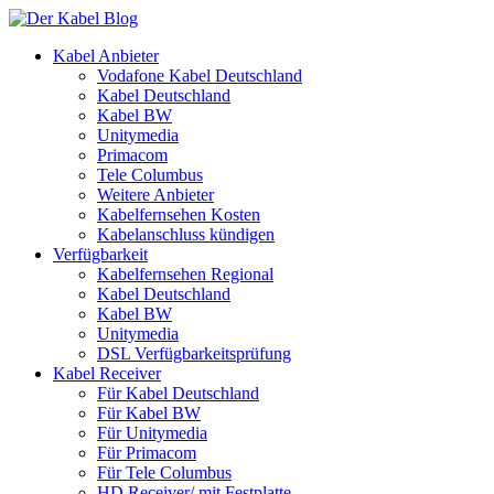
Kabel Anbieter
Vodafone Kabel Deutschland
Kabel Deutschland
Kabel BW
Unitymedia
Primacom
Tele Columbus
Weitere Anbieter
Kabelfernsehen Kosten
Kabelanschluss kündigen
Verfügbarkeit
Kabelfernsehen Regional
Kabel Deutschland
Kabel BW
Unitymedia
DSL Verfügbarkeitsprüfung
Kabel Receiver
Für Kabel Deutschland
Für Kabel BW
Für Unitymedia
Für Primacom
Für Tele Columbus
HD Receiver/ mit Festplatte