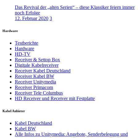
Das Revival der „alten Serien“ – diese Klassiker feiern immer
noch Erfolge
12. Februar 2020
3
Hardware
Testberichte
Hardware
HD-TV
Receiver & Settop Box
Digitale Kabelreceiver
Receiver Kabel Deutschland
Receiver Kabel BW
Receiver Unitymedia
Receiver Primacom
Receiver Tele Columbus
HD Receiver und Receiver mit Festplatte
Kabel Anbieter
Kabel Deutschland
Kabel BW
Alle Infos zu Unitymedia: Angebote, Senderbelegung und