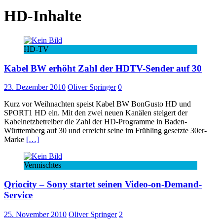
HD-Inhalte
HD-TV
Kabel BW erhöht Zahl der HDTV-Sender auf 30
23. Dezember 2010
Oliver Springer
0
Kurz vor Weihnachten speist Kabel BW BonGusto HD und
SPORT1 HD ein. Mit den zwei neuen Kanälen steigert der
Kabelnetzbetreiber die Zahl der HD-Programme in Baden-
Württemberg auf 30 und erreicht seine im Frühling gesetzte 30er-
Marke
[…]
Vermischtes
Qriocity – Sony startet seinen Video-on-Demand-
Service
25. November 2010
Oliver Springer
2