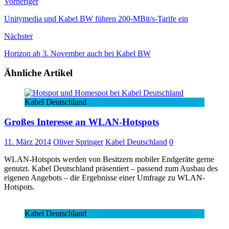
Vorheriger
Unitymedia und Kabel BW führen 200-MBit/s-Tarife ein
Nächster
Horizon ab 3. November auch bei Kabel BW
Ähnliche Artikel
Kabel Deutschland
Großes Interesse an WLAN-Hotspots
11. März 2014
Oliver Springer
Kabel Deutschland
0
WLAN-Hotspots werden von Besitzern mobiler Endgeräte gerne
genutzt. Kabel Deutschland präsentiert – passend zum Ausbau des
eigenen Angebots – die Ergebnisse einer Umfrage zu WLAN-
Hotspots.
Kabel Deutschland