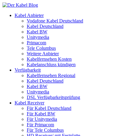
Kabel Anbieter
Vodafone Kabel Deutschland
Kabel Deutschland
Kabel BW
Unitymedia
Primacom
Tele Columbus
Weitere Anbieter
Kabelfernsehen Kosten
Kabelanschluss kündigen
Verfügbarkeit
Kabelfernsehen Regional
Kabel Deutschland
Kabel BW
Unitymedia
DSL Verfügbarkeitsprüfung
Kabel Receiver
Für Kabel Deutschland
Für Kabel BW
Für Unitymedia
Für Primacom
Für Tele Columbus
HD Receiver/ mit Festplatte