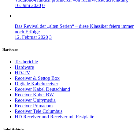
16. Juni 2020
0
Das Revival der „alten Serien“ – diese Klassiker feiern immer
noch Erfolge
12. Februar 2020
3
Hardware
Testberichte
Hardware
HD-TV
Receiver & Settop Box
Digitale Kabelreceiver
Receiver Kabel Deutschland
Receiver Kabel BW
Receiver Unitymedia
Receiver Primacom
Receiver Tele Columbus
HD Receiver und Receiver mit Festplatte
Kabel Anbieter