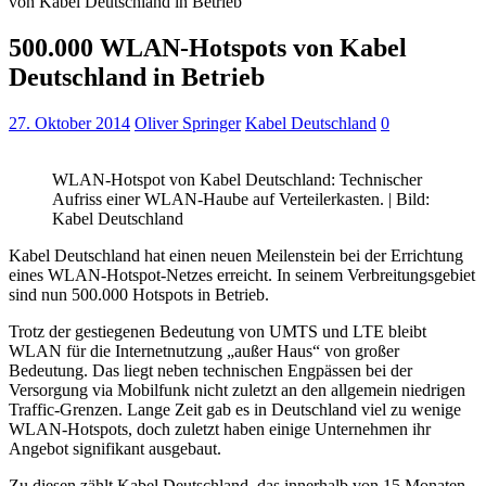
von Kabel Deutschland in Betrieb
500.000 WLAN-Hotspots von Kabel
Deutschland in Betrieb
27. Oktober 2014
Oliver Springer
Kabel Deutschland
0
WLAN-Hotspot von Kabel Deutschland: Technischer
Aufriss einer WLAN-Haube auf Verteilerkasten. | Bild:
Kabel Deutschland
Kabel Deutschland hat einen neuen Meilenstein bei der Errichtung
eines WLAN-Hotspot-Netzes erreicht. In seinem Verbreitungsgebiet
sind nun 500.000 Hotspots in Betrieb.
Trotz der gestiegenen Bedeutung von UMTS und LTE bleibt
WLAN für die Internetnutzung „außer Haus“ von großer
Bedeutung. Das liegt neben technischen Engpässen bei der
Versorgung via Mobilfunk nicht zuletzt an den allgemein niedrigen
Traffic-Grenzen. Lange Zeit gab es in Deutschland viel zu wenige
WLAN-Hotspots, doch zuletzt haben einige Unternehmen ihr
Angebot signifikant ausgebaut.
Zu diesen zählt Kabel Deutschland, das innerhalb von 15 Monaten