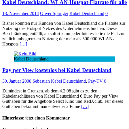
Kabel Deutschland: WLAN-Hotspot-Flatrate für alle
13. November 2014
Oliver Springer
Kabel Deutschland
0
Bisher konnten nur Kunden von Kabel Deutschland die Flatrate zur
Nutzung des Hotspot-Netzes des Unternehmens buchen. Diese
Beschränkung entfällt, ab sofort kann jeder Interessierte die Flat zur
zeitlich unbegrenzten Nutzung der mehr als 500.000 WLAN-
Hotspots
[…]
Kabel Deutschland
Pay per View kostenlos bei Kabel Deutschland
30. Januar 2008
Sebastian
Kabel Deutschland
,
Pay-TV
0
Zumindest in Grenzen. ab dem 4.2.08 gibt es zu den
Kabelanschlüssen von Kabel Deutschland 6 Euro Pay per View
Guthaben für die Angebote Select Kino und RedXclub. Für dieses
Guthaben bekommt man entweder 2 Filme
[…]
Hinterlasse jetzt einen Kommentar