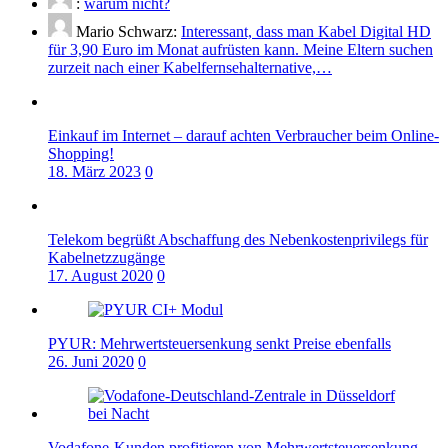
:
warum nicht?
Mario Schwarz:
Interessant, dass man Kabel Digital HD
für 3,90 Euro im Monat aufrüsten kann. Meine Eltern suchen
zurzeit nach einer Kabelfernsehalternative,…
Einkauf im Internet – darauf achten Verbraucher beim Online-
Shopping!
18. März 2023
0
Telekom begrüßt Abschaffung des Nebenkostenprivilegs für
Kabelnetzzugänge
17. August 2020
0
PYUR: Mehrwertsteuersenkung senkt Preise ebenfalls
26. Juni 2020
0
Vodafone-Kunden profitieren von Mehrwertsteuersenkung