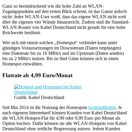
Ganz so beeindruckend wie die hohe Zahl an WLAN-
Zugangspunkten auf den ersten Blick scheint, ist das Ganze jedoch
nicht: Jeder WLAN-User weiß, dass das eigene WLAN nicht weit
über die eigenen vier Wände hinausreicht. Zudem sind die Standard-
WLAN-Router von Kabel Deutschland nicht gerade für eine hohe
Reichweite berühmt.
Wer sich mit einem solchen „Homespot“ verbindet kann unter
günstigen Voraussetzungen im Downstream (Daten empfangen)
eine Datenrate bis zu 10 MBit/s und im Upstream (Daten senden)
bis zu 2 MBit/s nutzen. Bis zu fünf Gäste können sich in einen
Homespot einwählen.
Flatrate ab 4,99 Euro/Monat
Grafik: Kabel Deutschland
Seit Mai 2014 ist die Nutzung der Homespots
kostenpflichtig
. Je
nach eigenem Internettarif können Kunden von Kabel Deutschland
die WLAN-Hotspot-Flat für 4,99 oder 9,99 Euro pro Monat als
Option buchen. Dafür können sie alle WLAN-Hotspots von Kabel
Deutschland ohne zeitliche Begrenzung nutzen. Jedem Kunden