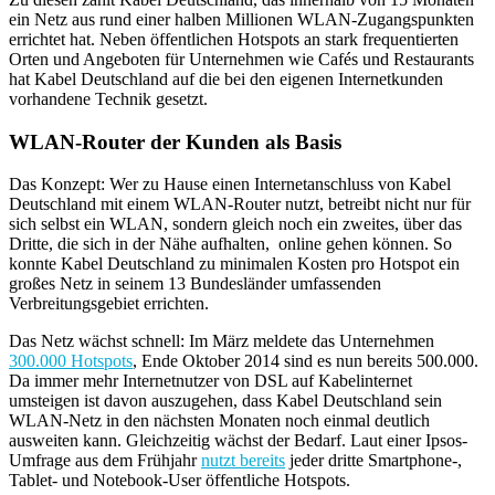
ein Netz aus rund einer halben Millionen WLAN-Zugangspunkten
errichtet hat. Neben öffentlichen Hotspots an stark frequentierten
Orten und Angeboten für Unternehmen wie Cafés und Restaurants
hat Kabel Deutschland auf die bei den eigenen Internetkunden
vorhandene Technik gesetzt.
WLAN-Router der Kunden als Basis
Das Konzept: Wer zu Hause einen Internetanschluss von Kabel
Deutschland mit einem WLAN-Router nutzt, betreibt nicht nur für
sich selbst ein WLAN, sondern gleich noch ein zweites, über das
Dritte, die sich in der Nähe aufhalten, online gehen können. So
konnte Kabel Deutschland zu minimalen Kosten pro Hotspot ein
großes Netz in seinem 13 Bundesländer umfassenden
Verbreitungsgebiet errichten.
Das Netz wächst schnell: Im März meldete das Unternehmen
300.000 Hotspots
, Ende Oktober 2014 sind es nun bereits 500.000.
Da immer mehr Internetnutzer von DSL auf Kabelinternet
umsteigen ist davon auszugehen, dass Kabel Deutschland sein
WLAN-Netz in den nächsten Monaten noch einmal deutlich
ausweiten kann. Gleichzeitig wächst der Bedarf. Laut einer Ipsos-
Umfrage aus dem Frühjahr
nutzt bereits
jeder dritte Smartphone-,
Tablet- und Notebook-User öffentliche Hotspots.