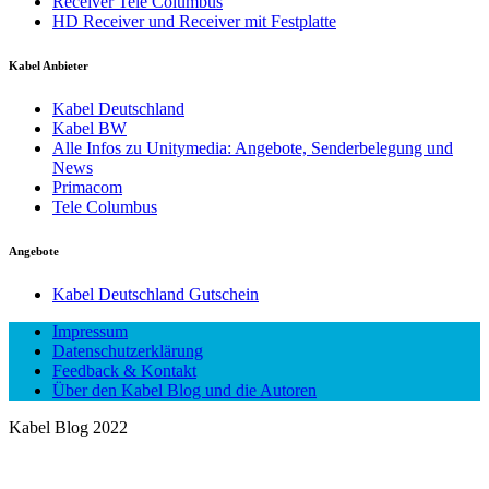
Receiver Tele Columbus
HD Receiver und Receiver mit Festplatte
Kabel Anbieter
Kabel Deutschland
Kabel BW
Alle Infos zu Unitymedia: Angebote, Senderbelegung und
News
Primacom
Tele Columbus
Angebote
Kabel Deutschland Gutschein
Impressum
Datenschutzerklärung
Feedback & Kontakt
Über den Kabel Blog und die Autoren
Kabel Blog 2022