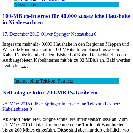
Netzausbau
100-MBit/s-Internet für 40.000 zusätzliche Haushalte
in Niedersachsen
17. Dezember 2013
Oliver Springer
Netzausbau
0
Insgesamt mehr als 40.000 Haushalte in den Regionen Meppen und
Walsrode können ab sofort 100-MBit/s-Internetanschlüsse von
Kabel Deutschland erhalten. Bisher bot Kabel Deutschland in den
Ausbaugebieten Kabelinternet mit bis zu 32 MBit/s an. Bald werden
deutliche
[…]
Internet ohne Telekom Festnetz
NetCologne führt 200-MBit/s-Tarife ein
25. März 2015
Oliver Springer
Internet ohne Telekom Festnetz
,
Kabelanbieter
0
Ab sofort bietet NetCologne schnellere Internetanschlüsse an. Zum
25. März 2015 hat das Unternehmen neue Tarife mit Bandbreiten
bis zu 200 Mbit/s eingeführt. Diese sind aber nur dort erhältlich, wo