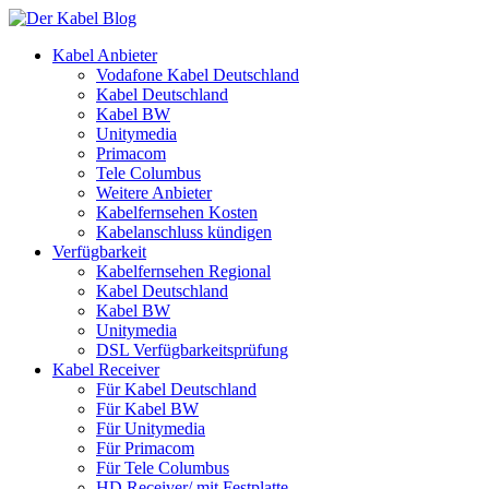
Kabel Anbieter
Vodafone Kabel Deutschland
Kabel Deutschland
Kabel BW
Unitymedia
Primacom
Tele Columbus
Weitere Anbieter
Kabelfernsehen Kosten
Kabelanschluss kündigen
Verfügbarkeit
Kabelfernsehen Regional
Kabel Deutschland
Kabel BW
Unitymedia
DSL Verfügbarkeitsprüfung
Kabel Receiver
Für Kabel Deutschland
Für Kabel BW
Für Unitymedia
Für Primacom
Für Tele Columbus
HD Receiver/ mit Festplatte