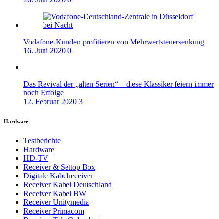
Vodafone-Kunden profitieren von Mehrwertsteuersenkung
16. Juni 2020
0
Das Revival der „alten Serien“ – diese Klassiker feiern immer
noch Erfolge
12. Februar 2020
3
Hardware
Testberichte
Hardware
HD-TV
Receiver & Settop Box
Digitale Kabelreceiver
Receiver Kabel Deutschland
Receiver Kabel BW
Receiver Unitymedia
Receiver Primacom