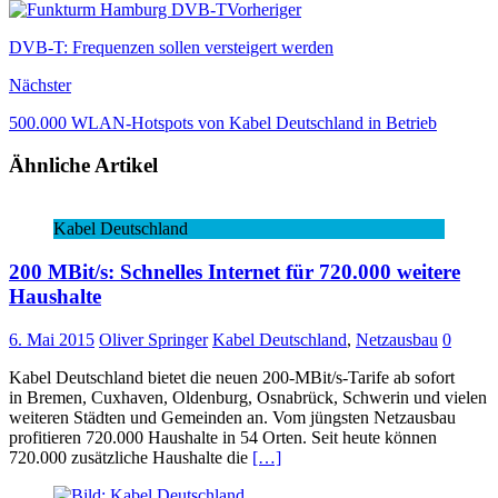
Vorheriger
DVB-T: Frequenzen sollen versteigert werden
Nächster
500.000 WLAN-Hotspots von Kabel Deutschland in Betrieb
Ähnliche Artikel
Kabel Deutschland
200 MBit/s: Schnelles Internet für 720.000 weitere
Haushalte
6. Mai 2015
Oliver Springer
Kabel Deutschland
,
Netzausbau
0
Kabel Deutschland bietet die neuen 200-MBit/s-Tarife ab sofort
in Bremen, Cuxhaven, Oldenburg, Osnabrück, Schwerin und vielen
weiteren Städten und Gemeinden an. Vom jüngsten Netzausbau
profitieren 720.000 Haushalte in 54 Orten. Seit heute können
720.000 zusätzliche Haushalte die
[…]