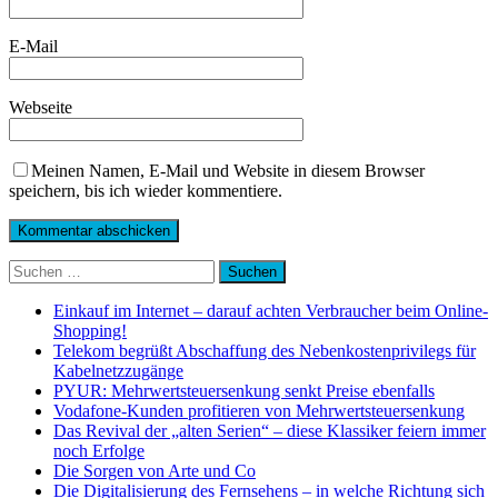
E-Mail
Webseite
Meinen Namen, E-Mail und Website in diesem Browser
speichern, bis ich wieder kommentiere.
Suchen
nach:
Einkauf im Internet – darauf achten Verbraucher beim Online-
Shopping!
Telekom begrüßt Abschaffung des Nebenkostenprivilegs für
Kabelnetzzugänge
PYUR: Mehrwertsteuersenkung senkt Preise ebenfalls
Vodafone-Kunden profitieren von Mehrwertsteuersenkung
Das Revival der „alten Serien“ – diese Klassiker feiern immer
noch Erfolge
Die Sorgen von Arte und Co
Die Digitalisierung des Fernsehens – in welche Richtung sich