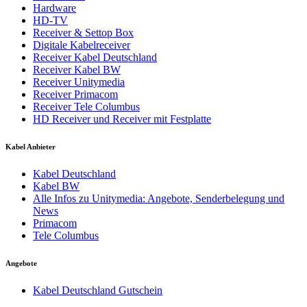
Hardware
HD-TV
Receiver & Settop Box
Digitale Kabelreceiver
Receiver Kabel Deutschland
Receiver Kabel BW
Receiver Unitymedia
Receiver Primacom
Receiver Tele Columbus
HD Receiver und Receiver mit Festplatte
Kabel Anbieter
Kabel Deutschland
Kabel BW
Alle Infos zu Unitymedia: Angebote, Senderbelegung und
News
Primacom
Tele Columbus
Angebote
Kabel Deutschland Gutschein