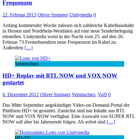
Frequenzen
22. Februar 2013
Oliver Springer
Unitymedia
0
Anfang kommender Woche müssen sich zahlreiche Kabelhaushalte
in Hessen und Nordrhein-Westfalen auf eine neue Senderbelegung
einstellen. Unitymedia weist in der Nacht vom 25. auf den 26.
Februar 73 Fernsehsendern neue Frequenzen im Kabel zu.
Außerdem
[…]
Vermischtes
HD+ Replay mit RTL NOW und VOX NOW
gestartet
6. Dezember 2012
Oliver Springer
Vermischtes
,
VoD
0
Das Mitte September angekündigte Video-on-Demand-Portal der
Plattform HD+ ist gestartet. Zunächst sind nur Inhalte aus RTL
NOW und VOX NOW verfügbar. Eine Auswahl von SUPER RTL
NOW soll aber bis Jahresende folgen. Ab sofort sind
[…]
HD-TV