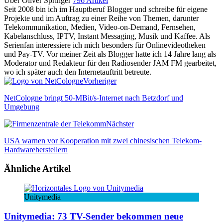
Über Oliver Springer
796 Artikel
Seit 2008 bin ich im Hauptberuf Blogger und schreibe für eigene
Projekte und im Auftrag zu einer Reihe von Themen, darunter
Telekommunikation, Medien, Video-on-Demand, Fernsehen,
Kabelanschluss, IPTV, Instant Messaging, Musik und Kaffee. Als
Serienfan interessiere ich mich besonders für Onlinevideotheken
und Pay-TV. Vor meiner Zeit als Blogger hatte ich 14 Jahre lang als
Moderator und Redakteur für den Radiosender JAM FM gearbeitet,
wo ich später auch den Internetauftritt betreute.
Vorheriger
NetCologne bringt 50-MBit/s-Internet nach Betzdorf und
Umgebung
Nächster
USA warnen vor Kooperation mit zwei chinesischen Telekom-
Hardwareherstellern
Ähnliche Artikel
Unitymedia
Unitymedia: 73 TV-Sender bekommen neue