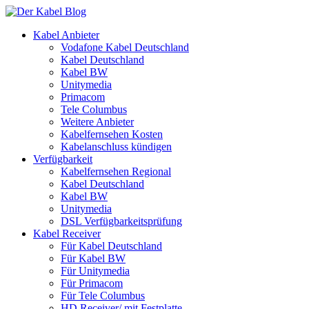
Kabel Anbieter
Vodafone Kabel Deutschland
Kabel Deutschland
Kabel BW
Unitymedia
Primacom
Tele Columbus
Weitere Anbieter
Kabelfernsehen Kosten
Kabelanschluss kündigen
Verfügbarkeit
Kabelfernsehen Regional
Kabel Deutschland
Kabel BW
Unitymedia
DSL Verfügbarkeitsprüfung
Kabel Receiver
Für Kabel Deutschland
Für Kabel BW
Für Unitymedia
Für Primacom
Für Tele Columbus
HD Receiver/ mit Festplatte