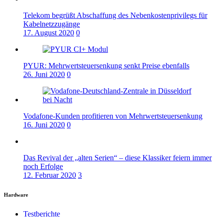
Telekom begrüßt Abschaffung des Nebenkostenprivilegs für
Kabelnetzzugänge
17. August 2020
0
PYUR: Mehrwertsteuersenkung senkt Preise ebenfalls
26. Juni 2020
0
Vodafone-Kunden profitieren von Mehrwertsteuersenkung
16. Juni 2020
0
Das Revival der „alten Serien“ – diese Klassiker feiern immer
noch Erfolge
12. Februar 2020
3
Hardware
Testberichte