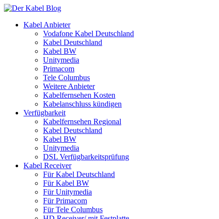
Kabel Anbieter
Vodafone Kabel Deutschland
Kabel Deutschland
Kabel BW
Unitymedia
Primacom
Tele Columbus
Weitere Anbieter
Kabelfernsehen Kosten
Kabelanschluss kündigen
Verfügbarkeit
Kabelfernsehen Regional
Kabel Deutschland
Kabel BW
Unitymedia
DSL Verfügbarkeitsprüfung
Kabel Receiver
Für Kabel Deutschland
Für Kabel BW
Für Unitymedia
Für Primacom
Für Tele Columbus
HD Receiver/ mit Festplatte