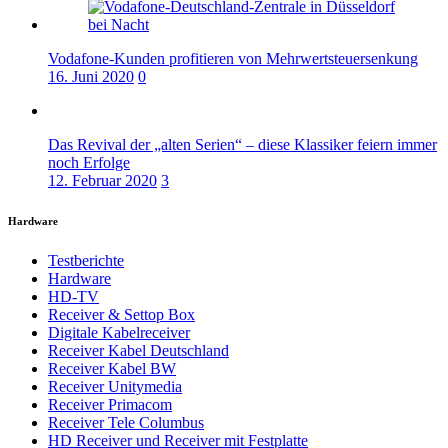
Vodafone-Kunden profitieren von Mehrwertsteuersenkung
16. Juni 2020
0
Das Revival der „alten Serien“ – diese Klassiker feiern immer
noch Erfolge
12. Februar 2020
3
Hardware
Testberichte
Hardware
HD-TV
Receiver & Settop Box
Digitale Kabelreceiver
Receiver Kabel Deutschland
Receiver Kabel BW
Receiver Unitymedia
Receiver Primacom
Receiver Tele Columbus
HD Receiver und Receiver mit Festplatte