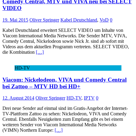
Comedy Central, MTV und VIVA neu bei SELECT
VIDEO
19. Mai 2015
Oliver Springer
Kabel Deutschland
,
VoD
0
Kabel Deutschland erweitert SELECT VIDEO um Inhalte von
Viacom International Media Networks. Die Sender MTV, VIVA,
Comedy Central, Nickelodeon sowie Nick Jr. sind ab sofort mit
Videos aus dem aktuellen Programm vertreten. SELECT VIDEO,
die Kombination
[…]
HD-TV
Viacom: Nickelodeon, VIVA und Comedy Central
bei Zattoo – MTV HD bei HD+
12. August 2014
Oliver Springer
HD-TV
,
IPTV
0
Drei neue Sender auf einmal sind im Gratis-Angebot der Internet-
TV-Plattform Zattoo zu sehen: Nickelodeon, VIVA und Comedy
Central. Ebenfalls Neuigkeiten zum Empfang gibt es bei einem
weiteren Sender von Viacom International Media Networks
(VIMN) Northern Europe:
[…]