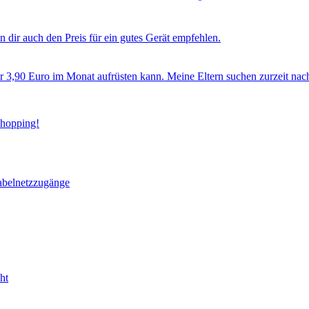
 dir auch den Preis für ein gutes Gerät empfehlen.
ür 3,90 Euro im Monat aufrüsten kann. Meine Eltern suchen zurzeit nac
Shopping!
abelnetzzugänge