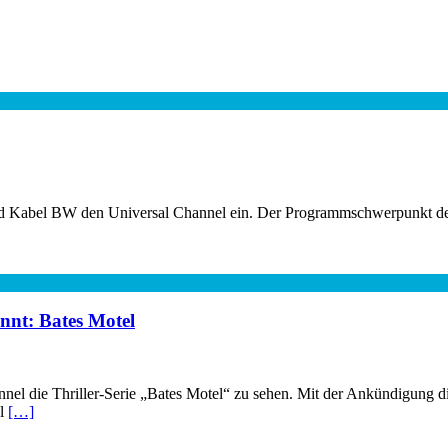
d Kabel BW den Universal Channel ein. Der Programmschwerpunkt des 
nnt: Bates Motel
annel die Thriller-Serie „Bates Motel“ zu sehen. Mit der Ankündigung
al
[…]