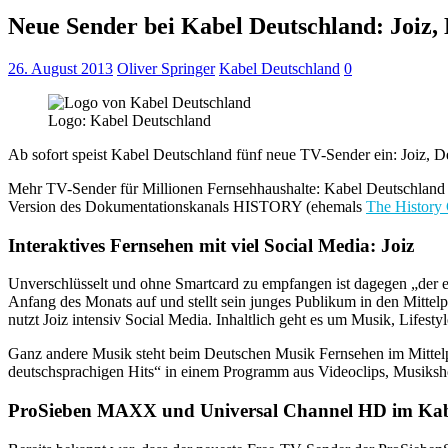
Neue Sender bei Kabel Deutschland: Joiz,
26. August 2013
Oliver Springer
Kabel Deutschland
0
Logo: Kabel Deutschland
Ab sofort speist Kabel Deutschland fünf neue TV-Sender ein: Joi
Mehr TV-Sender für Millionen Fernsehhaushalte: Kabel Deutschland 
Version des Dokumentationskanals HISTORY (ehemals
The History
Interaktives Fernsehen mit viel Social Media: Joiz
Unverschlüsselt und ohne Smartcard zu empfangen ist dagegen „der 
Anfang des Monats auf und stellt sein junges Publikum in den Mitt
nutzt Joiz intensiv Social Media. Inhaltlich geht es um Musik, Lifesty
Ganz andere Musik steht beim Deutschen Musik Fernsehen im Mittelpunk
deutschsprachigen Hits“ in einem Programm aus Videoclips, Musiks
ProSieben MAXX und Universal Channel HD im Kab