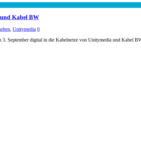
a und Kabel BW
sehen
,
Unitymedia
0
 September digital in die Kabelnetze von Unitymedia und Kabel BW e