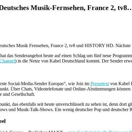
 Deutsches Musik-Fernsehen, France 2, tv8
z, Deutsches Musik Fernsehen, France 2, tv8 und HISTORY HD. Näch
hat das Senderangebot heute auf einen Schlag um fünf neue Programme
 Channel
) in die Netze von Kabel Deutschland kommt. Der Sender er
erste Social-Media-Sender Europas“, wie Joiz im
Pressetext
von Kabel D
elpunkt. Über Chats, Videotelefonate und Online-Abstimmungen können 
le und Gesellschaft.
t, das ebenfalls seit heute unverschlüsselt zu sehen ist, denn dort g
hows und Musik-Talk-Shows. Ein wenig deutscher Pop und deutscher R
el