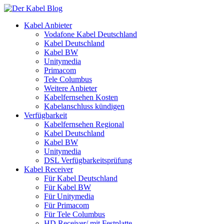
Kabel Anbieter
Vodafone Kabel Deutschland
Kabel Deutschland
Kabel BW
Unitymedia
Primacom
Tele Columbus
Weitere Anbieter
Kabelfernsehen Kosten
Kabelanschluss kündigen
Verfügbarkeit
Kabelfernsehen Regional
Kabel Deutschland
Kabel BW
Unitymedia
DSL Verfügbarkeitsprüfung
Kabel Receiver
Für Kabel Deutschland
Für Kabel BW
Für Unitymedia
Für Primacom
Für Tele Columbus
HD Receiver/ mit Festplatte