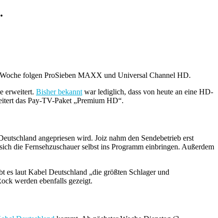
…
ste Woche folgen ProSieben MAXX und Universal Channel HD.
 erweitert.
Bisher bekannt
war lediglich, dass von heute an eine HD-
weitert das Pay-TV-Paket „Premium HD“.
eutschland angepriesen wird. Joiz nahm den Sendebetrieb erst
sich die Fernsehzuschauer selbst ins Programm einbringen. Außerdem
ibt es laut Kabel Deutschland „die größten Schlager und
ock werden ebenfalls gezeigt.