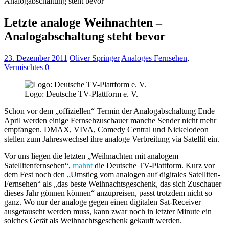
Analogabschaltung steht bevor
Letzte analoge Weihnachten –
Analogabschaltung steht bevor
23. Dezember 2011
Oliver Springer
Analoges Fernsehen
,
Vermischtes
0
Logo: Deutsche TV-Plattform e. V.
Schon vor dem „offiziellen“ Termin der Analogabschaltung Ende
April werden einige Fernsehzuschauer manche Sender nicht mehr
empfangen. DMAX, VIVA, Comedy Central und Nickelodeon
stellen zum Jahreswechsel ihre analoge Verbreitung via Satellit ein.
Vor uns liegen die letzten „Weihnachten mit analogem
Satellitenfernsehen“,
mahnt
die Deutsche TV-Plattform. Kurz vor
dem Fest noch den „Umstieg vom analogen auf digitales Satelliten-
Fernsehen“ als „das beste Weihnachtsgeschenk, das sich Zuschauer
dieses Jahr gönnen können“ anzupreisen, passt trotzdem nicht so
ganz. Wo nur der analoge gegen einen digitalen Sat-Receiver
ausgetauscht werden muss, kann zwar noch in letzter Minute ein
solches Gerät als Weihnachtsgeschenk gekauft werden.