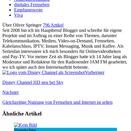
digitales Fernsehen
Empfangswege
Viva
Über Oliver Springer
796 Artikel
Seit 2008 bin ich im Hauptberuf Blogger und schreibe für eigene
Projekte und im Auftrag zu einer Reihe von Themen, darunter
Telekommunikation, Medien, Video-on-Demand, Fernsehen,
Kabelanschluss, IPTV, Instant Messaging, Musik und Kaffee. Als
Serienfan interessiere ich mich besonders für Onlinevideotheken
und Pay-TV. Vor meiner Zeit als Blogger hatte ich 14 Jahre lang als
Moderator und Redakteur für den Radiosender JAM FM gearbeitet,
wo ich später auch den Internetauftritt betreute.
Vorheriger
Disney Channel HD neu bei Sky
Nächster
Gleichzeitige Nutzung von Fernsehen und Internet ist selten
Ähnliche Artikel
Vermischtes