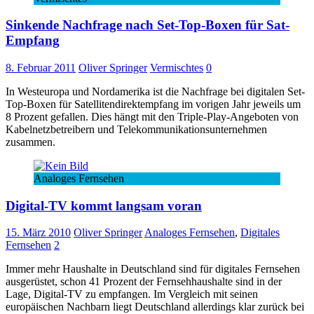
Sinkende Nachfrage nach Set-Top-Boxen für Sat-
Empfang
8. Februar 2011
Oliver Springer
Vermischtes
0
In Westeuropa und Nordamerika ist die Nachfrage bei digitalen Set-
Top-Boxen für Satellitendirektempfang im vorigen Jahr jeweils um
8 Prozent gefallen. Dies hängt mit den Triple-Play-Angeboten von
Kabelnetzbetreibern und Telekommunikationsunternehmen
zusammen.
Analoges Fernsehen
Digital-TV kommt langsam voran
15. März 2010
Oliver Springer
Analoges Fernsehen
,
Digitales
Fernsehen
2
Immer mehr Haushalte in Deutschland sind für digitales Fernsehen
ausgerüstet, schon 41 Prozent der Fernsehhaushalte sind in der
Lage, Digital-TV zu empfangen. Im Vergleich mit seinen
europäischen Nachbarn liegt Deutschland allerdings klar zurück bei