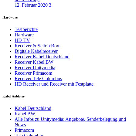
12. Februar 2020
3
Hardware
Testberichte
Hardware
HD-TV
Receiver & Settop Box
Digitale Kabelreceiver
Receiver Kabel Deutschland
Receiver Kabel BW
Receiver Unitymedia
Receiver Primacom
Receiver Tele Columbus
HD Receiver und Receiver mit Festplatte
Kabel Anbieter
Kabel Deutschland
Kabel BW
Alle Infos zu Unitymedia: Angebote, Senderbelegung und
News
Primacom
Tele Columbus