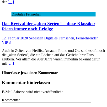
der
[…]
Digitales Fernsehen
Das Revival der „alten Serien“ – diese Klassiker
feiern immer noch Erfolge
12. Februar 2020
Sebastian
Digitales Fernsehen
,
Fernsehsender
,
VIP
3
Auch in Zeiten von Netflix, Amazon Prime und Co. sind es oft noch
die „alten Serien“, die ein Lächeln auf das Gesicht ihrer Fans
zaubern. Vor allem die 90er Jahre waren immerhin bekannt dafür,
mit
[…]
Hinterlasse jetzt einen Kommentar
Kommentar hinterlassen
E-Mail Adresse wird nicht veröffentlicht.
Kommentar