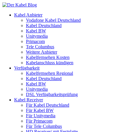
Kabel Anbieter
Vodafone Kabel Deutschland
Kabel Deutschland
Kabel BW
Unitymedia
Primacom
Tele Columbus
Weitere Anbieter
Kabelfernsehen Kosten
Kabelanschluss kündigen
Verfügbarkeit
Kabelfernsehen Regional
Kabel Deutschland
Kabel BW
Unitymedia
DSL Verfügbarkeitsprüfung
Kabel Receiver
Für Kabel Deutschland
Für Kabel BW
Für Unitymedia
Für Primacom
Für Tele Columbus
HD Receiver/ mit Festplatte