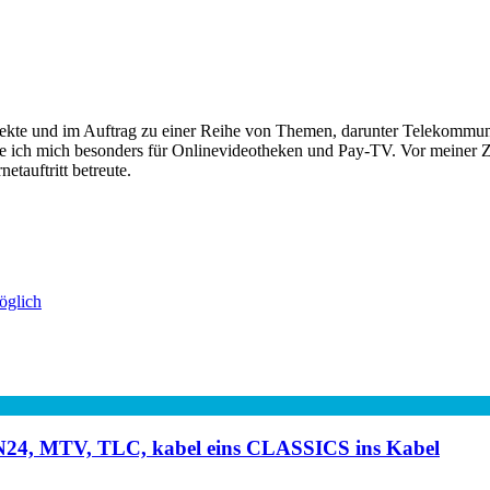
rojekte und im Auftrag zu einer Reihe von Themen, darunter Telekomm
re ich mich besonders für Onlinevideotheken und Pay-TV. Vor meiner Ze
tauftritt betreute.
öglich
 N24, MTV, TLC, kabel eins CLASSICS ins Kabel