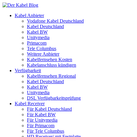
Kabel Anbieter
Vodafone Kabel Deutschland
Kabel Deutschland
Kabel BW
Unitymedia
Primacom
Tele Columbus
Weitere Anbieter
Kabelfernsehen Kosten
Kabelanschluss kündigen
Verfügbarkeit
Kabelfernsehen Regional
Kabel Deutschland
Kabel BW
Unitymedia
DSL Verfügbarkeitsprüfung
Kabel Receiver
Für Kabel Deutschland
Für Kabel BW
Für Unitymedia
Für Primacom
Für Tele Columbus
HD Receiver/ mit Festplatte