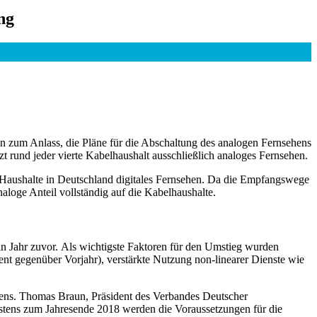
ng
n zum Anlass, die Pläne für die Abschaltung des analogen Fernsehens
 rund jeder vierte Kabelhaushalt ausschließlich analoges Fernsehen.
Haushalte in Deutschland digitales Fernsehen. Da die Empfangswege
analoge Anteil vollständig auf die Kabelhaushalte.
n Jahr zuvor. Als wichtigste Faktoren für den Umstieg wurden
nt gegenüber Vorjahr), verstärkte Nutzung non-linearer Dienste wie
ens. Thomas Braun, Präsident des Verbandes Deutscher
ens zum Jahresende 2018 werden die Voraussetzungen für die