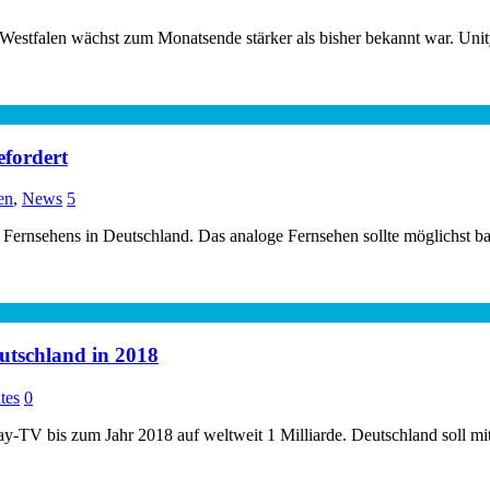
Westfalen wächst zum Monatsende stärker als bisher bekannt war
efordert
en
,
News
5
 Fernsehens in Deutschland. Das analoge Fernsehen sollte möglichst bal
utschland in 2018
tes
0
 Pay-TV bis zum Jahr 2018 auf weltweit 1 Milliarde. Deutschland soll 