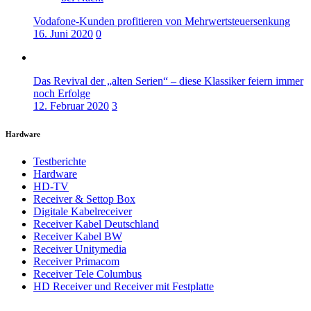
Vodafone-Kunden profitieren von Mehrwertsteuersenkung
16. Juni 2020
0
Das Revival der „alten Serien“ – diese Klassiker feiern immer
noch Erfolge
12. Februar 2020
3
Hardware
Testberichte
Hardware
HD-TV
Receiver & Settop Box
Digitale Kabelreceiver
Receiver Kabel Deutschland
Receiver Kabel BW
Receiver Unitymedia
Receiver Primacom
Receiver Tele Columbus
HD Receiver und Receiver mit Festplatte