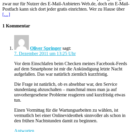
zwar nur für Nutzer des E-Mail-Anbieters Web.de, doch ein E-Mail-
Postfach kann sich dort jeder gratis einrichten. Wer zu Hause über
[…]
1 Kommentar
Oliver Springer
sagt:
7. Dezember 2011 um 13:25 Uhr
Vor dem Einschlafen beim Checken meines Facebook-Feeds
auf dem Smartphone ist mir die Ankündigung letzte Nacht
aufgefallen. Das war natürlich ziemlich kurzfristig.
Die Frage ist natürlich, ob es absehbar war, den Service
stundenlang abzuschalten – manchmal muss man ja auf
unvorhergesehene Probleme reagieren und kurzfristig etwas
tun.
Einen Vormittag für die Wartungsarbeiten zu wählen, ist
vermutlich bei einer Onlinevideothek sinnvoller als schon in
den frühen Nachtstunden damit zu beginnen.
Antworten