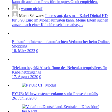
kann dir auch den Preis für ein gutes Gerät empfehlen.
:
warum nicht?
Mario Schwarz:
Interessant, dass man Kabel Digital HD
für 3,90 Euro im Monat aufrüsten kann. Meine Eltern suchen
zurzeit nach einer Kabelfernsehalternative,…
Einkauf im Internet – darauf achten Verbraucher beim Online-
Shopping!
18. März 2023
0
Telekom begrüßt Abschaffung des Nebenkostenprivilegs für
Kabelnetzzugänge
17. August 2020
0
PYUR: Mehrwertsteuersenkung senkt Preise ebenfalls
26. Juni 2020
0