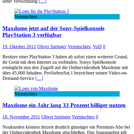
unter Verwendung
[…]
Vermischtes
Maxdome jetzt auf der Sony-Spielkonsole
PlayStation 3 verfügbar
19. Oktober 2012
Oliver Springer
Vermischtes
,
VoD
0
Besitzer einer PlayStation 3 haben ab sofort einen weiteren Grund,
ihr Gerät mit dem Internet zu verbinden. Sonys Spielkonsole
ermöglicht nun den Zugriff auf die Onlinevideothek Maxdome mit
über 45.000 Inhalten. ProSiebenSat.1 bezeichnet seinen Video-on-
Demand-Service
[…]
Vermischtes
Maxdome ein Jahr lang 33 Prozent billiger nutzen
18. November 2011
Oliver Springer
Vermischtes
0
Neukunden können derzeit deutlich günstiger ein Premium-Abo bei
der Onlinevideothek Maxdome abschließen. Das Sparangebot gilt