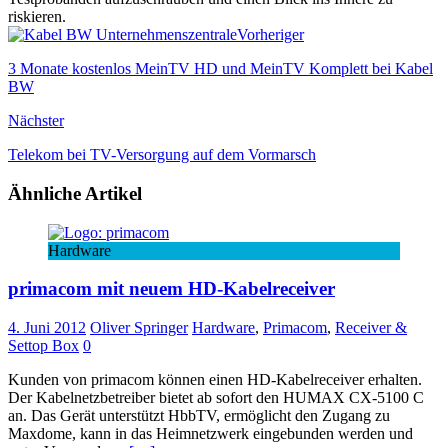
riskieren.
Vorheriger
3 Monate kostenlos MeinTV HD und MeinTV Komplett bei Kabel
BW
Nächster
Telekom bei TV-Versorgung auf dem Vormarsch
Ähnliche Artikel
Hardware
primacom mit neuem HD-Kabelreceiver
4. Juni 2012
Oliver Springer
Hardware
,
Primacom
,
Receiver &
Settop Box
0
Kunden von primacom können einen HD-Kabelreceiver erhalten.
Der Kabelnetzbetreiber bietet ab sofort den HUMAX CX-5100 C
an. Das Gerät unterstützt HbbTV, ermöglicht den Zugang zu
Maxdome, kann in das Heimnetzwerk eingebunden werden und