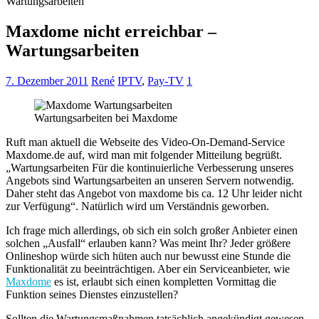
Wartungsarbeiten
Maxdome nicht erreichbar –
Wartungsarbeiten
7. Dezember 2011
René
IPTV
,
Pay-TV
1
Wartungsarbeiten bei Maxdome
Ruft man aktuell die Webseite des Video-On-Demand-Service
Maxdome.de auf, wird man mit folgender Mitteilung begrüßt.
„Wartungsarbeiten Für die kontinuierliche Verbesserung unseres
Angebots sind Wartungsarbeiten an unseren Servern notwendig.
Daher steht das Angebot von maxdome bis ca. 12 Uhr leider nicht
zur Verfügung“. Natürlich wird um Verständnis geworben.
Ich frage mich allerdings, ob sich ein solch großer Anbieter einen
solchen „Ausfall“ erlauben kann? Was meint Ihr? Jeder größere
Onlineshop würde sich hüten auch nur bewusst eine Stunde die
Funktionalität zu beeinträchtigen. Aber ein Serviceanbieter, wie
Maxdome
es ist, erlaubt sich einen kompletten Vormittag die
Funktion seines Dienstes einzustellen?
Sollten die Wartungsmaßnahmen tatsächlich angekündigt gewesen