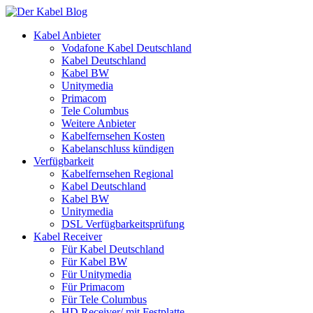
Kabel Anbieter
Vodafone Kabel Deutschland
Kabel Deutschland
Kabel BW
Unitymedia
Primacom
Tele Columbus
Weitere Anbieter
Kabelfernsehen Kosten
Kabelanschluss kündigen
Verfügbarkeit
Kabelfernsehen Regional
Kabel Deutschland
Kabel BW
Unitymedia
DSL Verfügbarkeitsprüfung
Kabel Receiver
Für Kabel Deutschland
Für Kabel BW
Für Unitymedia
Für Primacom
Für Tele Columbus
HD Receiver/ mit Festplatte