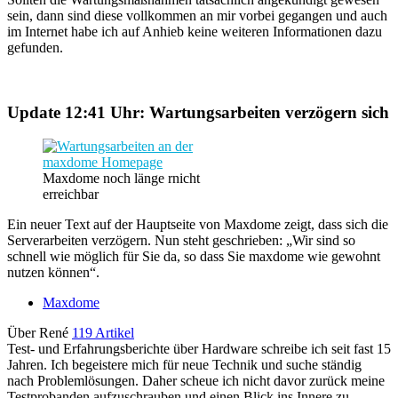
sein, dann sind diese vollkommen an mir vorbei gegangen und auch
im Internet habe ich auf Anhieb keine weiteren Informationen dazu
gefunden.
Update 12:41 Uhr: Wartungsarbeiten verzögern sich
Maxdome noch länge rnicht
erreichbar
Ein neuer Text auf der Hauptseite von Maxdome zeigt, dass sich die
Serverarbeiten verzögern. Nun steht geschrieben: „Wir sind so
schnell wie möglich für Sie da, so dass Sie maxdome wie gewohnt
nutzen können“.
Maxdome
Über René
119 Artikel
Test- und Erfahrungsberichte über Hardware schreibe ich seit fast 15
Jahren. Ich begeistere mich für neue Technik und suche ständig
nach Problemlösungen. Daher scheue ich nicht davor zurück meine
Testprobanden aufzuschrauben und einen Blick ins Innere zu