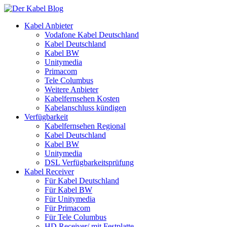
Kabel Anbieter
Vodafone Kabel Deutschland
Kabel Deutschland
Kabel BW
Unitymedia
Primacom
Tele Columbus
Weitere Anbieter
Kabelfernsehen Kosten
Kabelanschluss kündigen
Verfügbarkeit
Kabelfernsehen Regional
Kabel Deutschland
Kabel BW
Unitymedia
DSL Verfügbarkeitsprüfung
Kabel Receiver
Für Kabel Deutschland
Für Kabel BW
Für Unitymedia
Für Primacom
Für Tele Columbus
HD Receiver/ mit Festplatte