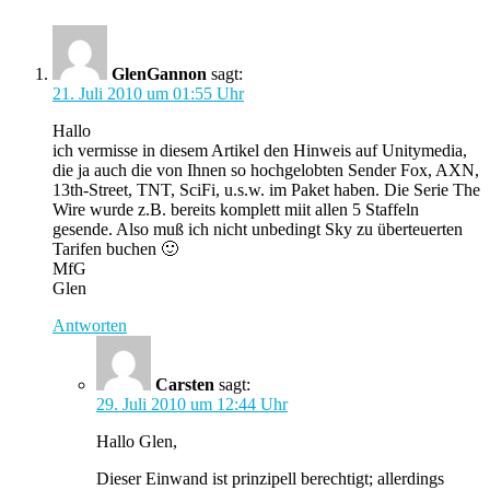
GlenGannon
sagt:
21. Juli 2010 um 01:55 Uhr
Hallo
ich vermisse in diesem Artikel den Hinweis auf Unitymedia,
die ja auch die von Ihnen so hochgelobten Sender Fox, AXN,
13th-Street, TNT, SciFi, u.s.w. im Paket haben. Die Serie The
Wire wurde z.B. bereits komplett miit allen 5 Staffeln
gesende. Also muß ich nicht unbedingt Sky zu überteuerten
Tarifen buchen 🙂
MfG
Glen
Antworten
Carsten
sagt:
29. Juli 2010 um 12:44 Uhr
Hallo Glen,
Dieser Einwand ist prinzipell berechtigt; allerdings