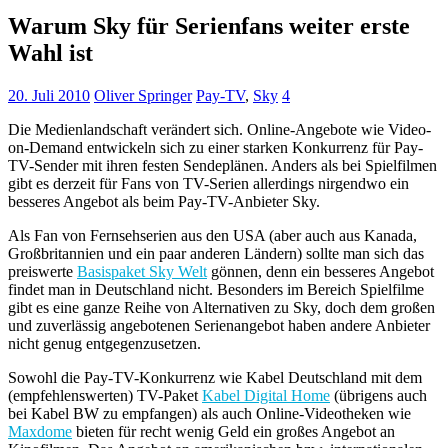
Warum Sky für Serienfans weiter erste
Wahl ist
20. Juli 2010
Oliver Springer
Pay-TV
,
Sky
4
Die Medienlandschaft verändert sich. Online-Angebote wie Video-
on-Demand entwickeln sich zu einer starken Konkurrenz für Pay-
TV-Sender mit ihren festen Sendeplänen. Anders als bei Spielfilmen
gibt es derzeit für Fans von TV-Serien allerdings nirgendwo ein
besseres Angebot als beim Pay-TV-Anbieter Sky.
Als Fan von Fernsehserien aus den USA (aber auch aus Kanada,
Großbritannien und ein paar anderen Ländern) sollte man sich das
preiswerte
Basispaket Sky Welt
gönnen, denn ein besseres Angebot
findet man in Deutschland nicht. Besonders im Bereich Spielfilme
gibt es eine ganze Reihe von Alternativen zu Sky, doch dem großen
und zuverlässig angebotenen Serienangebot haben andere Anbieter
nicht genug entgegenzusetzen.
Sowohl die Pay-TV-Konkurrenz wie Kabel Deutschland mit dem
(empfehlenswerten) TV-Paket
Kabel Digital Home
(übrigens auch
bei Kabel BW zu empfangen) als auch Online-Videotheken wie
Maxdome
bieten für recht wenig Geld ein großes Angebot an