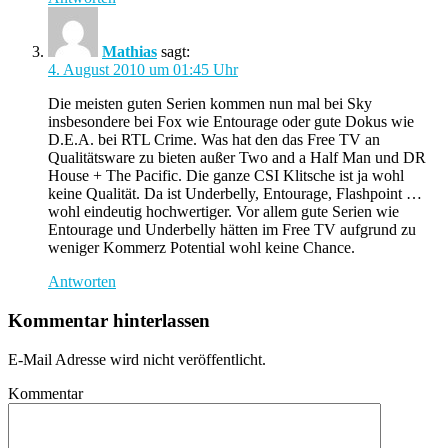
Mathias
sagt:
4. August 2010 um 01:45 Uhr
Die meisten guten Serien kommen nun mal bei Sky
insbesondere bei Fox wie Entourage oder gute Dokus wie
D.E.A. bei RTL Crime. Was hat den das Free TV an
Qualitätsware zu bieten außer Two and a Half Man und DR
House + The Pacific. Die ganze CSI Klitsche ist ja wohl
keine Qualität. Da ist Underbelly, Entourage, Flashpoint …
wohl eindeutig hochwertiger. Vor allem gute Serien wie
Entourage und Underbelly hätten im Free TV aufgrund zu
weniger Kommerz Potential wohl keine Chance.
Antworten
Kommentar hinterlassen
E-Mail Adresse wird nicht veröffentlicht.
Kommentar