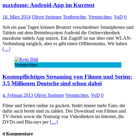
maxdome: Android-App im Kurztest
18. März 2014
Oliver Springer
Testberichte
,
Vermischtes
,
VoD
0
Seit ein paar Tagen können Besitzer verschiedener Smartphones und
Tablets mit dem Betriebssystem Android die Onlinevideothek
maxdome mittels App nutzen. Ein Zugriff ist nur über eine WLAN-
Verbindung möglich, aber es gibt einen Offlinemodus. Wir haben
[…]
Vermischtes
Kostenpflichtiges Streaming von Filmen und Serien:
3,5 Millionen Deutsche sind schon dabei
4. Februar 2013
Oliver Springer
Vermischtes
,
VoD
0
Filme und Serien online zu gucken, findet immer mehr Fans, die
dafür auch bereit sind zu zahlen. Der Download von Filmen und
TV-Serien sowie die Nutzung von Videotheken im Internet, die
DVDs und Blu-rays per
[…]
4 Kommentare