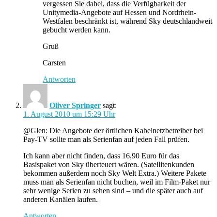
vergessen Sie dabei, dass die Verfügbarkeit der
Unitymedia-Angebote auf Hessen und Nordrhein-
Westfalen beschränkt ist, während Sky deutschlandweit
gebucht werden kann.
Gruß
Carsten
Antworten
Oliver Springer
sagt:
1. August 2010 um 15:29 Uhr
@Glen: Die Angebote der örtlichen Kabelnetzbetreiber bei
Pay-TV sollte man als Serienfan auf jeden Fall prüfen.
Ich kann aber nicht finden, dass 16,90 Euro für das
Basispaket von Sky überteuert wären. (Satellitenkunden
bekommen außerdem noch Sky Welt Extra.) Weitere Pakete
muss man als Serienfan nicht buchen, weil im Film-Paket nur
sehr wenige Serien zu sehen sind – und die später auch auf
anderen Kanälen laufen.
Antworten