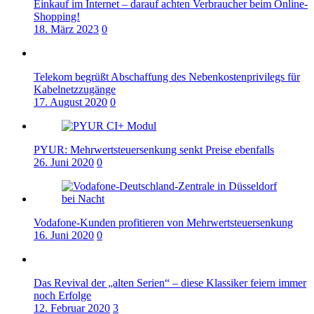
Einkauf im Internet – darauf achten Verbraucher beim Online-
Shopping!
18. März 2023
0
Telekom begrüßt Abschaffung des Nebenkostenprivilegs für
Kabelnetzzugänge
17. August 2020
0
PYUR: Mehrwertsteuersenkung senkt Preise ebenfalls
26. Juni 2020
0
Vodafone-Kunden profitieren von Mehrwertsteuersenkung
16. Juni 2020
0
Das Revival der „alten Serien“ – diese Klassiker feiern immer
noch Erfolge
12. Februar 2020
3