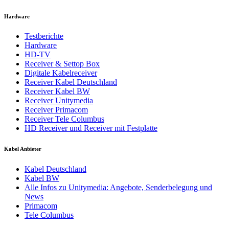
Hardware
Testberichte
Hardware
HD-TV
Receiver & Settop Box
Digitale Kabelreceiver
Receiver Kabel Deutschland
Receiver Kabel BW
Receiver Unitymedia
Receiver Primacom
Receiver Tele Columbus
HD Receiver und Receiver mit Festplatte
Kabel Anbieter
Kabel Deutschland
Kabel BW
Alle Infos zu Unitymedia: Angebote, Senderbelegung und
News
Primacom
Tele Columbus