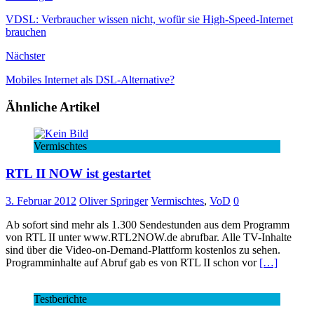
VDSL: Verbraucher wissen nicht, wofür sie High-Speed-Internet
brauchen
Nächster
Mobiles Internet als DSL-Alternative?
Ähnliche Artikel
Vermischtes
RTL II NOW ist gestartet
3. Februar 2012
Oliver Springer
Vermischtes
,
VoD
0
Ab sofort sind mehr als 1.300 Sendestunden aus dem Programm
von RTL II unter www.RTL2NOW.de abrufbar. Alle TV-Inhalte
sind über die Video-on-Demand-Plattform kostenlos zu sehen.
Programminhalte auf Abruf gab es von RTL II schon vor
[…]
Testberichte