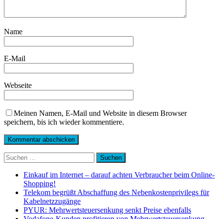
Name
E-Mail
Webseite
Meinen Namen, E-Mail und Website in diesem Browser
speichern, bis ich wieder kommentiere.
Suchen
nach:
Einkauf im Internet – darauf achten Verbraucher beim Online-
Shopping!
Telekom begrüßt Abschaffung des Nebenkostenprivilegs für
Kabelnetzzugänge
PYUR: Mehrwertsteuersenkung senkt Preise ebenfalls
Vodafone-Kunden profitieren von Mehrwertsteuersenkung