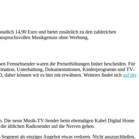
tlich 14,90 Euro und bietet zusätzlich zu den zahlreichen
 anspruchsvollen Musikgenuss ohne Werbung.
nen Fernsehsender waren die Preiserhöhungen bisher bescheiden. Für
nformation, Unterhaltung, Dokumentationen, Kinderprogramm und TV-
daher können wir es hier mit erwähnen. Weiteres findet sich
auf der
eten. Die neun Musik-TV-Sender beim ehemaligen Kabel Digital Home
n die üblichen Radiosender auf die Nerven gehen.
-Segment als einziges Angebot etwas verloren. Nicht auszuschließen,