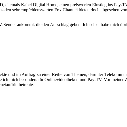
, ehemals Kabel Digital Home, einen preiswerten Einstieg ins Pay-T
ns den sehr empfehlenswerten Fox Channel bietet, doch abgesehen von 
y-TV-Sender ankommt, die den Ausschlag geben. Ich selbst habe mich 
rojekte und im Auftrag zu einer Reihe von Themen, darunter Telekomm
re ich mich besonders für Onlinevideotheken und Pay-TV. Vor meiner Ze
tauftritt betreute.