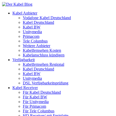
Kabel Anbieter
Vodafone Kabel Deutschland
Kabel Deutschland
Kabel BW
Unitymedia
Primacom
Tele Columbus
Weitere Anbieter
Kabelfernsehen Kosten
Kabelanschluss kündigen
Verfügbarkeit
Kabelfernsehen Regional
Kabel Deutschland
Kabel BW
Unitymedia
DSL Verfügbarkeitsprüfung
Kabel Receiver
Für Kabel Deutschland
Für Kabel BW
Für Unitymedia
Für Primacom
Für Tele Columbus
HD Receiver/ mit Festplatte