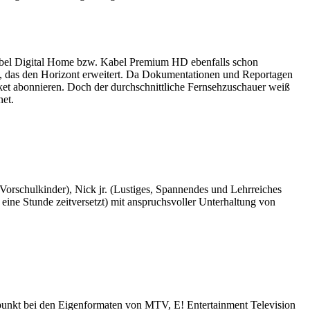
Kabel Digital Home bzw. Kabel Premium HD ebenfalls schon
 das den Horizont erweitert. Da Dokumentationen und Reportagen
ket abonnieren. Doch der durchschnittliche Fernsehzuschauer weiß
net.
Vorschulkinder), Nick jr. (Lustiges, Spannendes und Lehrreiches
ne Stunde zeitversetzt) mit anspruchsvoller Unterhaltung von
punkt bei den Eigenformaten von MTV, E! Entertainment Television