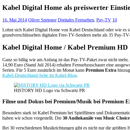
Kabel Digital Home als preiswerter Einsti
16. Mai 2014
Oliver Springer
Digitales Fernsehen
,
Pay-TV
10
Lohnt sich Kabel Digital Home von Kabel Deutschland oder wie es si
grundverschlüsselten digitalen Free-TV-Sendern mehr als 35 Pay-T
Kabel Digital Home / Kabel Premium HD
Ganz so billig wie am Anfang ist das Pay-TV-Paket zwar nicht mehr,
14,90 Euro (Stand Juli 2014) erhalten Fernsehzuschauer eine ausge
Serien. Für 5 Euro zusätzlich im Monat kann
Premium Extra
hinzug
Kabel-Deutschland-Seite im Kabel-Blog
.
HISTORY HD Logo via Schwartz PR
Filme und Dokus bei Premium/Musik bei Premium E
Besonders stark ist Kabel Premium bei Spielfilmen und Dokumentati
haben wir schon vorgestellt. Die
30 Audiokanäle von Music Choice
Bei 30 verschiedenen Musikrichtungen gibt es nicht nur die größten 