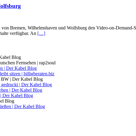
olfsburg
en von Bremen, Wilhelmshaven und Wolfsburg den Video-on-Demand-S
halte verfügbar. An
[…]
 Kabel Blog
tschen Fernsehen | rap2soul
hen | Der Kabel Blog
t sitzen | billigberaten.biz
el BW | Der Kabel Blog
gedruckt | Der Kabel Blog
ehen | Der Kabel Blog
| Der Kabel Blog
bel Blog
ließen | Der Kabel Blog