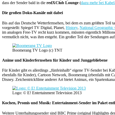
dass der Sender bald in die
redXClub Lounge
(
dazu mehr bei Kabel
Die großen Doku-Kanäle mit dabei
Bis auf das Deutsche Wetterfernsehen, bei dem es zum größten Teil
vorgestellt: Spiegel TV Digital, Planet,
History
,
National Geographic
im analogen Free-TV recht kurz kommen, müssten eigentlich Millione
vermutlich nicht, was ihm entgeht. Ein großer Teil der Sendungen auf
Boomerang TV Logo (c) TNT
Anime und Kinderfernsehen für Kinder und Junggebliebene
Für Kinder gibt es allerdings „fünfeinhalb“ eigene TV-Sender bei Ka
ebenfalls für Kinder), Cartoon Network, Boomerang (ebenfalls mit C
Disney. Zeichentrickfilme anderer Art bietet Animax, ein Spartenkana
Logo: © E! Entertainment Television 2013
Kochen, Promis und Musik: Entertainment-Sender im Paket ent
Weitere Unterhaltungssender sind BBC Prime (original Highlights d