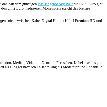
V dar. Mit dem günstigen
Basisangebot Sky Welt
für 16,90 Euro gibt
den um 2 Euro niedrigeren Monatspreis spricht das breitere
übrigens nicht zwischen Kabel Digital Home / Kabel Premium HD und
unikation, Medien, Video-on-Demand, Fernsehen, Kabelanschluss,
it als Blogger hatte ich 14 Jahre lang als Moderator und Redakteur