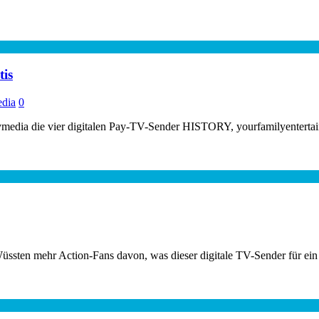
tis
dia
0
tymedia die vier digitalen Pay-TV-Sender HISTORY, yourfamilyenterta
ssten mehr Action-Fans davon, was dieser digitale TV-Sender für ein 