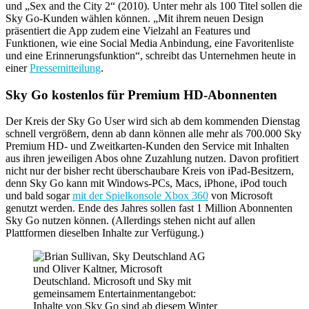
und „Sex and the City 2“ (2010). Unter mehr als 100 Titel sollen die
Sky Go-Kunden wählen können. „Mit ihrem neuen Design
präsentiert die App zudem eine Vielzahl an Features und
Funktionen, wie eine Social Media Anbindung, eine Favoritenliste
und eine Erinnerungsfunktion“, schreibt das Unternehmen heute in
einer
Pressemitteilung
.
Sky Go kostenlos für Premium HD-Abonnenten
Der Kreis der Sky Go User wird sich ab dem kommenden Dienstag
schnell vergrößern, denn ab dann können alle mehr als 700.000 Sky
Premium HD- und Zweitkarten-Kunden den Service mit Inhalten
aus ihren jeweiligen Abos ohne Zuzahlung nutzen. Davon profitiert
nicht nur der bisher recht überschaubare Kreis von iPad-Besitzern,
denn Sky Go kann mit Windows-PCs, Macs, iPhone, iPod touch
und bald sogar
mit der Spielkonsole Xbox 360
von Microsoft
genutzt werden. Ende des Jahres sollen fast 1 Million Abonnenten
Sky Go nutzen können. (Allerdings stehen nicht auf allen
Plattformen dieselben Inhalte zur Verfügung.)