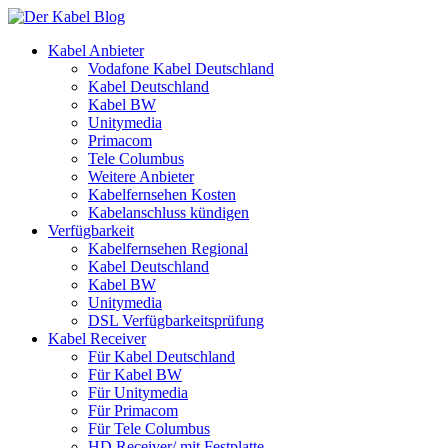
Kabel Anbieter
Vodafone Kabel Deutschland
Kabel Deutschland
Kabel BW
Unitymedia
Primacom
Tele Columbus
Weitere Anbieter
Kabelfernsehen Kosten
Kabelanschluss kündigen
Verfügbarkeit
Kabelfernsehen Regional
Kabel Deutschland
Kabel BW
Unitymedia
DSL Verfügbarkeitsprüfung
Kabel Receiver
Für Kabel Deutschland
Für Kabel BW
Für Unitymedia
Für Primacom
Für Tele Columbus
HD Receiver/ mit Festplatte