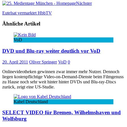
Nächster
Eutelsat vermarktet HbbTV
Ähnliche Artikel
VoD
DVD und Blu-ray weiter deutlich vor VoD
20. April 2011
Oliver Springer
VoD
0
Onlinevideotheken gewinnen zwar immer mehr Nutzer. Dennoch
liegen kostenpflichtige Video-on-Demand-Dienste beim Filmgenuss
zu Hause noch sehr weit hinter hinter DVDs und Blu-ray-Discs
zurück, zeigt eine US-Studie.
Kabel Deutschland
SELECT VIDEO für Bremen, Wilhelmshaven und
Wolfsburg