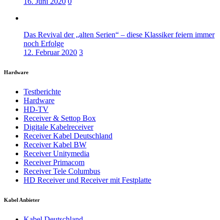
16. Juni 2020
0
Das Revival der „alten Serien“ – diese Klassiker feiern immer
noch Erfolge
12. Februar 2020
3
Hardware
Testberichte
Hardware
HD-TV
Receiver & Settop Box
Digitale Kabelreceiver
Receiver Kabel Deutschland
Receiver Kabel BW
Receiver Unitymedia
Receiver Primacom
Receiver Tele Columbus
HD Receiver und Receiver mit Festplatte
Kabel Anbieter
Kabel Deutschland