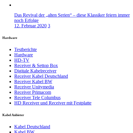
Das Revival der „alten Serien“ – diese Klassiker feiern immer
noch Erfolge
12. Februar 2020
3
Hardware
Testberichte
Hardware
HD-TV
Receiver & Settop Box
Digitale Kabelreceiver
Receiver Kabel Deutschland
Receiver Kabel BW
Receiver Unitymedia
Receiver Primacom
Receiver Tele Columbus
HD Receiver und Receiver mit Festplatte
Kabel Anbieter
Kabel Deutschland
Kabel BW