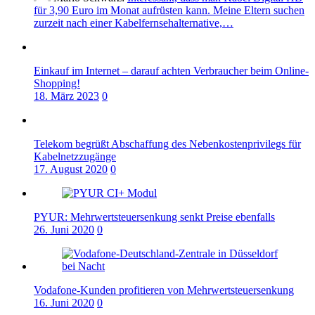
für 3,90 Euro im Monat aufrüsten kann. Meine Eltern suchen
zurzeit nach einer Kabelfernsehalternative,…
Einkauf im Internet – darauf achten Verbraucher beim Online-
Shopping!
18. März 2023
0
Telekom begrüßt Abschaffung des Nebenkostenprivilegs für
Kabelnetzzugänge
17. August 2020
0
PYUR: Mehrwertsteuersenkung senkt Preise ebenfalls
26. Juni 2020
0
Vodafone-Kunden profitieren von Mehrwertsteuersenkung
16. Juni 2020
0