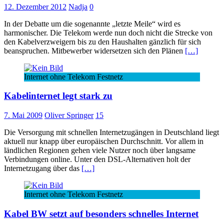
12. Dezember 2012
Nadja
0
In der Debatte um die sogenannte „letzte Meile“ wird es
harmonischer. Die Telekom werde nun doch nicht die Strecke von
den Kabelverzweigern bis zu den Haushalten gänzlich für sich
beanspruchen. Mitbewerber widersetzen sich den Plänen
[…]
Internet ohne Telekom Festnetz
Kabelinternet legt stark zu
7. Mai 2009
Oliver Springer
15
Die Versorgung mit schnellen Internetzugängen in Deutschland liegt
aktuell nur knapp über europäischen Durchschnitt. Vor allem in
ländlichen Regionen gehen viele Nutzer noch über langsame
Verbindungen online. Unter den DSL-Alternativen holt der
Internetzugang über das
[…]
Internet ohne Telekom Festnetz
Kabel BW setzt auf besonders schnelles Internet