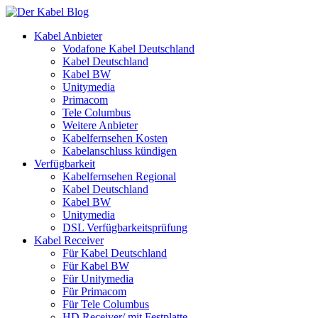
Kabel Anbieter
Vodafone Kabel Deutschland
Kabel Deutschland
Kabel BW
Unitymedia
Primacom
Tele Columbus
Weitere Anbieter
Kabelfernsehen Kosten
Kabelanschluss kündigen
Verfügbarkeit
Kabelfernsehen Regional
Kabel Deutschland
Kabel BW
Unitymedia
DSL Verfügbarkeitsprüfung
Kabel Receiver
Für Kabel Deutschland
Für Kabel BW
Für Unitymedia
Für Primacom
Für Tele Columbus
HD Receiver/ mit Festplatte