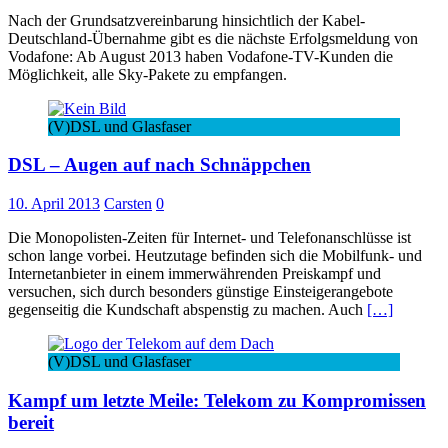
Nach der Grundsatzvereinbarung hinsichtlich der Kabel-
Deutschland-Übernahme gibt es die nächste Erfolgsmeldung von
Vodafone: Ab August 2013 haben Vodafone-TV-Kunden die
Möglichkeit, alle Sky-Pakete zu empfangen.
(V)DSL und Glasfaser
DSL – Augen auf nach Schnäppchen
10. April 2013
Carsten
0
Die Monopolisten-Zeiten für Internet- und Telefonanschlüsse ist
schon lange vorbei. Heutzutage befinden sich die Mobilfunk- und
Internetanbieter in einem immerwährenden Preiskampf und
versuchen, sich durch besonders günstige Einsteigerangebote
gegenseitig die Kundschaft abspenstig zu machen. Auch
[…]
(V)DSL und Glasfaser
Kampf um letzte Meile: Telekom zu Kompromissen
bereit