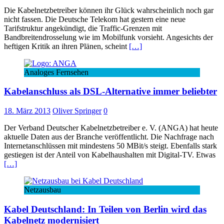
Die Kabelnetzbetreiber können ihr Glück wahrscheinlich noch gar
nicht fassen. Die Deutsche Telekom hat gestern eine neue
Tarifstruktur angekündigt, die Traffic-Grenzen mit
Bandbreitendrosselung wie im Mobilfunk vorsieht. Angesichts der
heftigen Kritik an ihren Plänen, scheint
[…]
Analoges Fernsehen
Kabelanschluss als DSL-Alternative immer beliebter
18. März 2013
Oliver Springer
0
Der Verband Deutscher Kabelnetzbetreiber e. V. (ANGA) hat heute
aktuelle Daten aus der Branche veröffentlicht. Die Nachfrage nach
Internetanschlüssen mit mindestens 50 MBit/s steigt. Ebenfalls stark
gestiegen ist der Anteil von Kabelhaushalten mit Digital-TV. Etwas
[…]
Netzausbau
Kabel Deutschland: In Teilen von Berlin wird das
Kabelnetz modernisiert