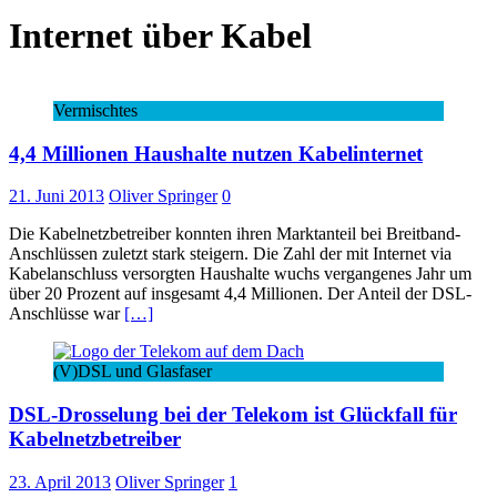
Internet über Kabel
Vermischtes
4,4 Millionen Haushalte nutzen Kabelinternet
21. Juni 2013
Oliver Springer
0
Die Kabelnetzbetreiber konnten ihren Marktanteil bei Breitband-
Anschlüssen zuletzt stark steigern. Die Zahl der mit Internet via
Kabelanschluss versorgten Haushalte wuchs vergangenes Jahr um
über 20 Prozent auf insgesamt 4,4 Millionen. Der Anteil der DSL-
Anschlüsse war
[…]
(V)DSL und Glasfaser
DSL-Drosselung bei der Telekom ist Glückfall für
Kabelnetzbetreiber
23. April 2013
Oliver Springer
1