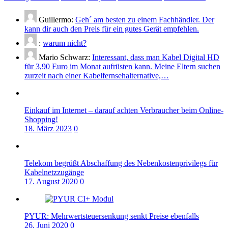
Guillermo:
Geh´ am besten zu einem Fachhändler. Der
kann dir auch den Preis für ein gutes Gerät empfehlen.
:
warum nicht?
Mario Schwarz:
Interessant, dass man Kabel Digital HD
für 3,90 Euro im Monat aufrüsten kann. Meine Eltern suchen
zurzeit nach einer Kabelfernsehalternative,…
Einkauf im Internet – darauf achten Verbraucher beim Online-
Shopping!
18. März 2023
0
Telekom begrüßt Abschaffung des Nebenkostenprivilegs für
Kabelnetzzugänge
17. August 2020
0
PYUR: Mehrwertsteuersenkung senkt Preise ebenfalls
26. Juni 2020
0