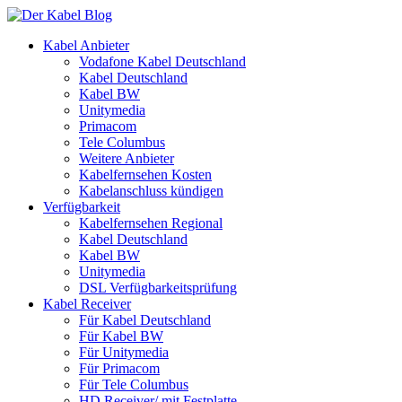
Kabel Anbieter
Vodafone Kabel Deutschland
Kabel Deutschland
Kabel BW
Unitymedia
Primacom
Tele Columbus
Weitere Anbieter
Kabelfernsehen Kosten
Kabelanschluss kündigen
Verfügbarkeit
Kabelfernsehen Regional
Kabel Deutschland
Kabel BW
Unitymedia
DSL Verfügbarkeitsprüfung
Kabel Receiver
Für Kabel Deutschland
Für Kabel BW
Für Unitymedia
Für Primacom
Für Tele Columbus
HD Receiver/ mit Festplatte