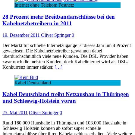
Internet ohne Telekom Festnetz
28 Prozent mehr Breitbandanschlüsse bei den
Kabelnetzbetreibern in 2011
19. Dezember 2011
Oliver Springer
0
Der Markt für schnelle Internetzugänge ist dieses Jahr um 4 Prozent
gewachsen. Die Kabelnetzbetreiber gewannen dabei
überdurchschnittlich viele neue Kunden. Die DSL-Provider haben
zwar noch die meisten Kunden, doch Kabelinternet wird als DSL-
Konkurrenz immer stärker.
[…]
Kabel Deutschland
Kabel Deutschland treibt Netzausbau in Thüringen
und Schleswig-Holstein voran
25. Mai 2011
Oliver Springer
0
Rund 160.000 Haushalte in Thüringen und 103.000 Haushalte in
Schleswig-Holstein können ab sofort super-schnelle
Internetanschlüsse über ihren Kabelanschluss erhalten. Viele weitere