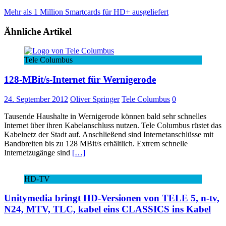
Mehr als 1 Million Smartcards für HD+ ausgeliefert
Ähnliche Artikel
Tele Columbus
128-MBit/s-Internet für Wernigerode
24. September 2012
Oliver Springer
Tele Columbus
0
Tausende Haushalte in Wernigerode können bald sehr schnelles
Internet über ihren Kabelanschluss nutzen. Tele Columbus rüstet das
Kabelnetz der Stadt auf. Anschließend sind Internetanschlüsse mit
Bandbreiten bis zu 128 MBit/s erhältlich. Extrem schnelle
Internetzugänge sind
[…]
HD-TV
Unitymedia bringt HD-Versionen von TELE 5, n-tv,
N24, MTV, TLC, kabel eins CLASSICS ins Kabel