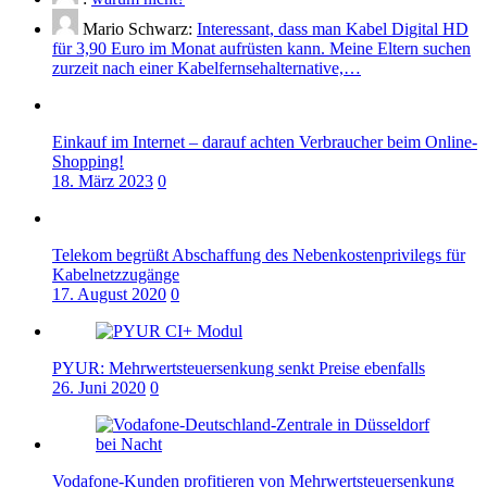
Mario Schwarz:
Interessant, dass man Kabel Digital HD
für 3,90 Euro im Monat aufrüsten kann. Meine Eltern suchen
zurzeit nach einer Kabelfernsehalternative,…
Einkauf im Internet – darauf achten Verbraucher beim Online-
Shopping!
18. März 2023
0
Telekom begrüßt Abschaffung des Nebenkostenprivilegs für
Kabelnetzzugänge
17. August 2020
0
PYUR: Mehrwertsteuersenkung senkt Preise ebenfalls
26. Juni 2020
0
Vodafone-Kunden profitieren von Mehrwertsteuersenkung