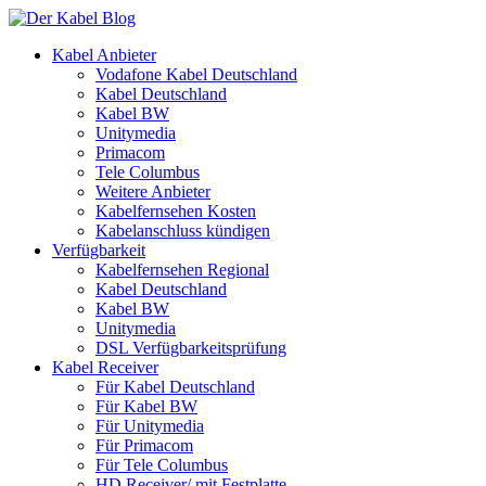
Kabel Anbieter
Vodafone Kabel Deutschland
Kabel Deutschland
Kabel BW
Unitymedia
Primacom
Tele Columbus
Weitere Anbieter
Kabelfernsehen Kosten
Kabelanschluss kündigen
Verfügbarkeit
Kabelfernsehen Regional
Kabel Deutschland
Kabel BW
Unitymedia
DSL Verfügbarkeitsprüfung
Kabel Receiver
Für Kabel Deutschland
Für Kabel BW
Für Unitymedia
Für Primacom
Für Tele Columbus
HD Receiver/ mit Festplatte