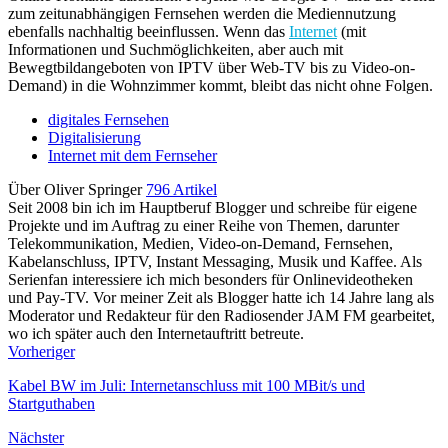
zum zeitunabhängigen Fernsehen werden die Mediennutzung
ebenfalls nachhaltig beeinflussen. Wenn das
Internet
(mit
Informationen und Suchmöglichkeiten, aber auch mit
Bewegtbildangeboten von IPTV über Web-TV bis zu Video-on-
Demand) in die Wohnzimmer kommt, bleibt das nicht ohne Folgen.
digitales Fernsehen
Digitalisierung
Internet mit dem Fernseher
Über Oliver Springer
796 Artikel
Seit 2008 bin ich im Hauptberuf Blogger und schreibe für eigene
Projekte und im Auftrag zu einer Reihe von Themen, darunter
Telekommunikation, Medien, Video-on-Demand, Fernsehen,
Kabelanschluss, IPTV, Instant Messaging, Musik und Kaffee. Als
Serienfan interessiere ich mich besonders für Onlinevideotheken
und Pay-TV. Vor meiner Zeit als Blogger hatte ich 14 Jahre lang als
Moderator und Redakteur für den Radiosender JAM FM gearbeitet,
wo ich später auch den Internetauftritt betreute.
Vorheriger
Kabel BW im Juli: Internetanschluss mit 100 MBit/s und
Startguthaben
Nächster