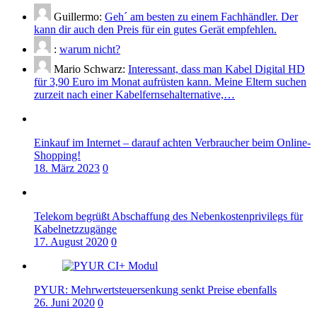
Guillermo:
Geh´ am besten zu einem Fachhändler. Der
kann dir auch den Preis für ein gutes Gerät empfehlen.
:
warum nicht?
Mario Schwarz:
Interessant, dass man Kabel Digital HD
für 3,90 Euro im Monat aufrüsten kann. Meine Eltern suchen
zurzeit nach einer Kabelfernsehalternative,…
Einkauf im Internet – darauf achten Verbraucher beim Online-
Shopping!
18. März 2023
0
Telekom begrüßt Abschaffung des Nebenkostenprivilegs für
Kabelnetzzugänge
17. August 2020
0
PYUR: Mehrwertsteuersenkung senkt Preise ebenfalls
26. Juni 2020
0