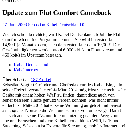
Comeback
Update zum Flat Comfort Comeback
27. Juni 2008
Sebastian
Kabel Deutschland
0
Wie ich schon berichtete, wird Kabel Deutschland ab Juli die Flat
Comfort wieder ins Programm nehmen. Sie wird im ersten Jahr
14,90 € je Monat kosten, nach dem ersten Jahr dann 19,90 €. Die
Geschwindigkeiten werden wohl 6.000 kbit/s im Downstream und
460 kbit/s im Upstream betragen.
Kabel Deutschland
Kabelinternet
Über Sebastian
187 Artikel
Sebastian Vogt ist Gründer und Chefredakteur des Kabel Blogs. In
seiner Freizeit versuchte er bis Mitte 2014 möglichst viele technische
Geräte mit einem hohen WAF zu finden, damit diese auch von
seiner besseren Hälfte genutzt werden konnten, was nicht immer
einfach ist. Mitte 2014 hat er seine Wohnung aufgelöst und bereist
als Digitaler Nomade die Welt und schreibt von unterwegs. Damit
hat sich auch seine TV- und Internetnutzung geändert. Weg vom
linearen Fernsehen und dem Kabelinternet hin zu WiFi, LTE und
Streaming. Sebastian ist Experte für Streaming, mobiles Internet und