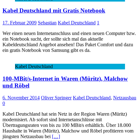
Kabel Deutschland mit Gratis Notebook
17. Februar 2009
Sebastian
Kabel Deutschland
1
Wer einen neuen Internetanschluss und einen neuen Computer bzw.
ein Notebook sucht, der sollte sich mal das aktuelle
Kabeldeutschland Angebot ansehen! Das Paket Comfort und dazu
ein gratis Notebook von Samsung gibt es da.
Kabel Deutschland
100-MBit/s-Internet in Waren (Müritz), Malchow
und Röbel
6. November 2014
Oliver Springer
Kabel Deutschland
,
Netzausbau
0
Kabel Deutschland hat sein Netz in der Region Waren (Müritz)
modernisiert. Ab sofort sind Internetanschlüsse mit
Übertragungsraten von bis zu 100 MBit/s erhältlich. Über 18.000
Haushalte in Waren (Müritz), Malchow und Röbel profitieren vom
jüngsten Netzausbau bei
[…]