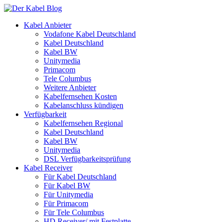
Kabel Anbieter
Vodafone Kabel Deutschland
Kabel Deutschland
Kabel BW
Unitymedia
Primacom
Tele Columbus
Weitere Anbieter
Kabelfernsehen Kosten
Kabelanschluss kündigen
Verfügbarkeit
Kabelfernsehen Regional
Kabel Deutschland
Kabel BW
Unitymedia
DSL Verfügbarkeitsprüfung
Kabel Receiver
Für Kabel Deutschland
Für Kabel BW
Für Unitymedia
Für Primacom
Für Tele Columbus
HD Receiver/ mit Festplatte