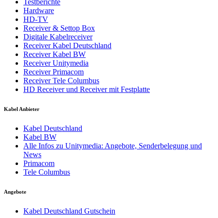
Testberichte
Hardware
HD-TV
Receiver & Settop Box
Digitale Kabelreceiver
Receiver Kabel Deutschland
Receiver Kabel BW
Receiver Unitymedia
Receiver Primacom
Receiver Tele Columbus
HD Receiver und Receiver mit Festplatte
Kabel Anbieter
Kabel Deutschland
Kabel BW
Alle Infos zu Unitymedia: Angebote, Senderbelegung und
News
Primacom
Tele Columbus
Angebote
Kabel Deutschland Gutschein