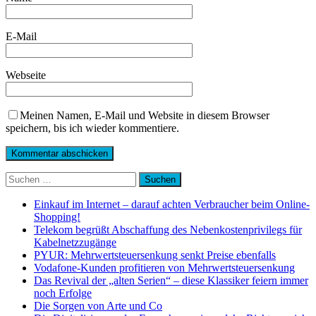
E-Mail
Webseite
Meinen Namen, E-Mail und Website in diesem Browser
speichern, bis ich wieder kommentiere.
Suchen
nach:
Einkauf im Internet – darauf achten Verbraucher beim Online-
Shopping!
Telekom begrüßt Abschaffung des Nebenkostenprivilegs für
Kabelnetzzugänge
PYUR: Mehrwertsteuersenkung senkt Preise ebenfalls
Vodafone-Kunden profitieren von Mehrwertsteuersenkung
Das Revival der „alten Serien“ – diese Klassiker feiern immer
noch Erfolge
Die Sorgen von Arte und Co