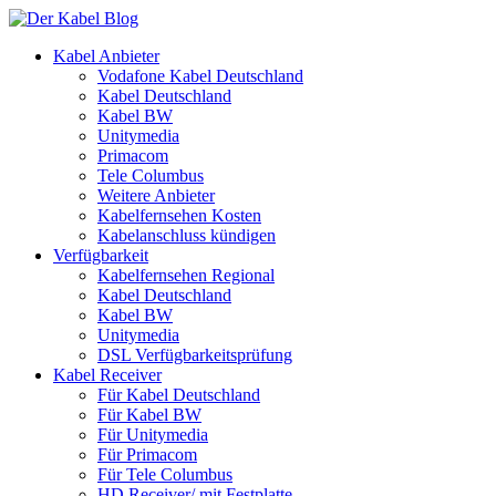
Kabel Anbieter
Vodafone Kabel Deutschland
Kabel Deutschland
Kabel BW
Unitymedia
Primacom
Tele Columbus
Weitere Anbieter
Kabelfernsehen Kosten
Kabelanschluss kündigen
Verfügbarkeit
Kabelfernsehen Regional
Kabel Deutschland
Kabel BW
Unitymedia
DSL Verfügbarkeitsprüfung
Kabel Receiver
Für Kabel Deutschland
Für Kabel BW
Für Unitymedia
Für Primacom
Für Tele Columbus
HD Receiver/ mit Festplatte