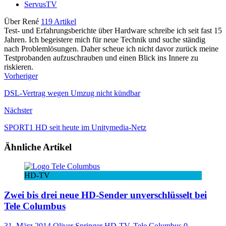
ServusTV
Über René
119 Artikel
Test- und Erfahrungsberichte über Hardware schreibe ich seit fast 15
Jahren. Ich begeistere mich für neue Technik und suche ständig
nach Problemlösungen. Daher scheue ich nicht davor zurück meine
Testprobanden aufzuschrauben und einen Blick ins Innere zu
riskieren.
Vorheriger
DSL-Vertrag wegen Umzug nicht kündbar
Nächster
SPORT1 HD seit heute im Unitymedia-Netz
Ähnliche Artikel
HD-TV
Zwei bis drei neue HD-Sender unverschlüsselt bei
Tele Columbus
31. März 2014
Oliver Springer
HD-TV
,
Tele Columbus
0