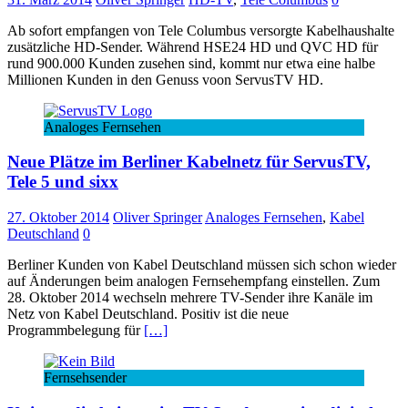
Ab sofort empfangen von Tele Columbus versorgte Kabelhaushalte
zusätzliche HD-Sender. Während HSE24 HD und QVC HD für
rund 900.000 Kunden zusehen sind, kommt nur etwa eine halbe
Millionen Kunden in den Genuss voon ServusTV HD.
Analoges Fernsehen
Neue Plätze im Berliner Kabelnetz für ServusTV,
Tele 5 und sixx
27. Oktober 2014
Oliver Springer
Analoges Fernsehen
,
Kabel
Deutschland
0
Berliner Kunden von Kabel Deutschland müssen sich schon wieder
auf Änderungen beim analogen Fernsehempfang einstellen. Zum
28. Oktober 2014 wechseln mehrere TV-Sender ihre Kanäle im
Netz von Kabel Deutschland. Positiv ist die neue
Programmbelegung für
[…]
Fernsehsender