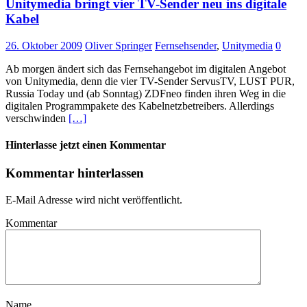
Unitymedia bringt vier TV-Sender neu ins digitale
Kabel
26. Oktober 2009
Oliver Springer
Fernsehsender
,
Unitymedia
0
Ab morgen ändert sich das Fernsehangebot im digitalen Angebot
von Unitymedia, denn die vier TV-Sender ServusTV, LUST PUR,
Russia Today und (ab Sonntag) ZDFneo finden ihren Weg in die
digitalen Programmpakete des Kabelnetzbetreibers. Allerdings
verschwinden
[…]
Hinterlasse jetzt einen Kommentar
Kommentar hinterlassen
E-Mail Adresse wird nicht veröffentlicht.
Kommentar
Name