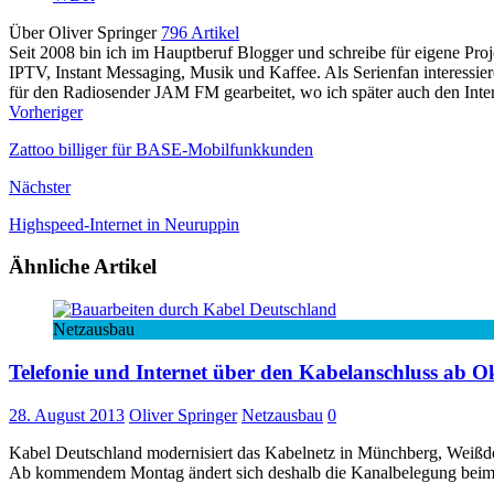
Über Oliver Springer
796 Artikel
Seit 2008 bin ich im Hauptberuf Blogger und schreibe für eigene P
IPTV, Instant Messaging, Musik und Kaffee. Als Serienfan interessie
für den Radiosender JAM FM gearbeitet, wo ich später auch den Interne
Vorheriger
Zattoo billiger für BASE-Mobilfunkkunden
Nächster
Highspeed-Internet in Neuruppin
Ähnliche Artikel
Netzausbau
Telefonie und Internet über den Kabelanschluss ab 
28. August 2013
Oliver Springer
Netzausbau
0
Kabel Deutschland modernisiert das Kabelnetz in Münchberg, Weißdo
Ab kommendem Montag ändert sich deshalb die Kanalbelegung bei