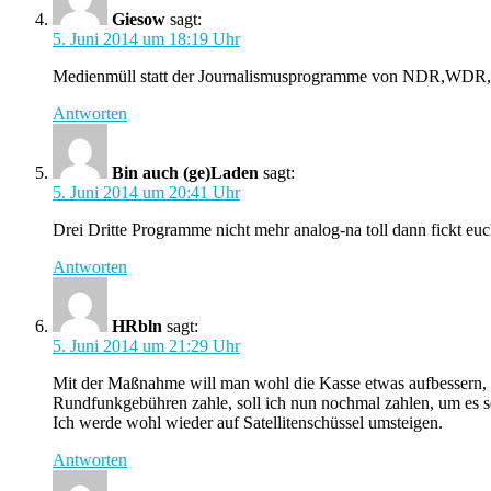
Giesow
sagt:
5. Juni 2014 um 18:19 Uhr
Medienmüll statt der Journalismusprogramme von NDR,WDR,MD
Antworten
Bin auch (ge)Laden
sagt:
5. Juni 2014 um 20:41 Uhr
Drei Dritte Programme nicht mehr analog-na toll dann fickt euc
Antworten
HRbln
sagt:
5. Juni 2014 um 21:29 Uhr
Mit der Maßnahme will man wohl die Kasse etwas aufbessern, 
Rundfunkgebühren zahle, soll ich nun nochmal zahlen, um es 
Ich werde wohl wieder auf Satellitenschüssel umsteigen.
Antworten