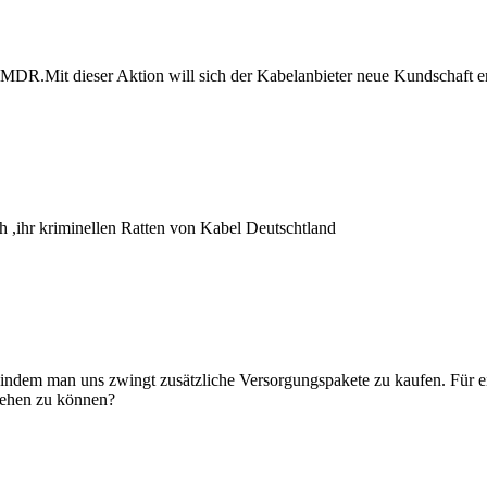
R.Mit dieser Aktion will sich der Kabelanbieter neue Kundschaft e
h ,ihr kriminellen Ratten von Kabel Deutschtland
indem man uns zwingt zusätzliche Versorgungspakete zu kaufen. Für e
sehen zu können?