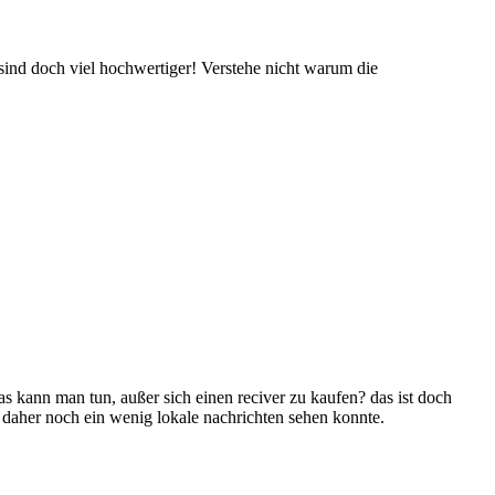
sind doch viel hochwertiger! Verstehe nicht warum die
as kann man tun, außer sich einen reciver zu kaufen? das ist doch
d daher noch ein wenig lokale nachrichten sehen konnte.