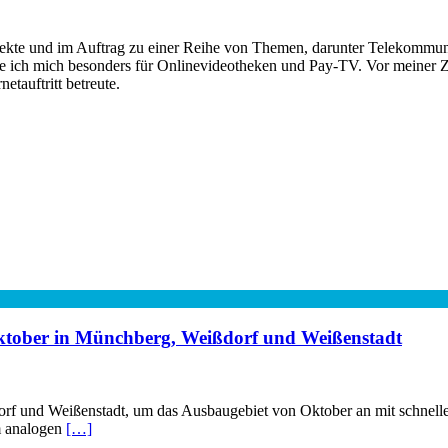
rojekte und im Auftrag zu einer Reihe von Themen, darunter Telekomm
re ich mich besonders für Onlinevideotheken und Pay-TV. Vor meiner Ze
tauftritt betreute.
Oktober in Münchberg, Weißdorf und Weißenstadt
rf und Weißenstadt, um das Ausbaugebiet von Oktober an mit schnelle
m analogen
[…]