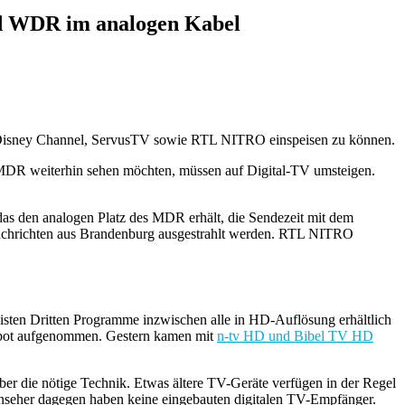
d WDR im analogen Kabel
 Disney Channel, ServusTV sowie RTL NITRO einspeisen zu können.
DR weiterhin sehen möchten, müssen auf Digital-TV umsteigen.
das den analogen Platz des MDR erhält, die Sendezeit mit dem
n Nachrichten aus Brandenburg ausgestrahlt werden. RTL NITRO
sten Dritten Programme inzwischen alle in HD-Auflösung erhältlich
bot aufgenommen. Gestern kamen mit
n-tv HD und Bibel TV HD
er die nötige Technik. Etwas ältere TV-Geräte verfügen in der Regel
nseher dagegen haben keine eingebauten digitalen TV-Empfänger.