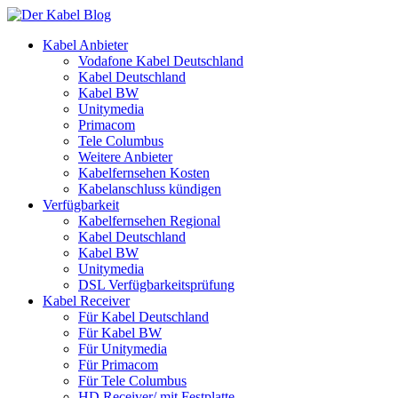
Kabel Anbieter
Vodafone Kabel Deutschland
Kabel Deutschland
Kabel BW
Unitymedia
Primacom
Tele Columbus
Weitere Anbieter
Kabelfernsehen Kosten
Kabelanschluss kündigen
Verfügbarkeit
Kabelfernsehen Regional
Kabel Deutschland
Kabel BW
Unitymedia
DSL Verfügbarkeitsprüfung
Kabel Receiver
Für Kabel Deutschland
Für Kabel BW
Für Unitymedia
Für Primacom
Für Tele Columbus
HD Receiver/ mit Festplatte