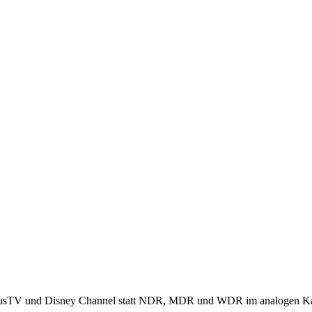
usTV und Disney Channel statt NDR, MDR und WDR im analogen K