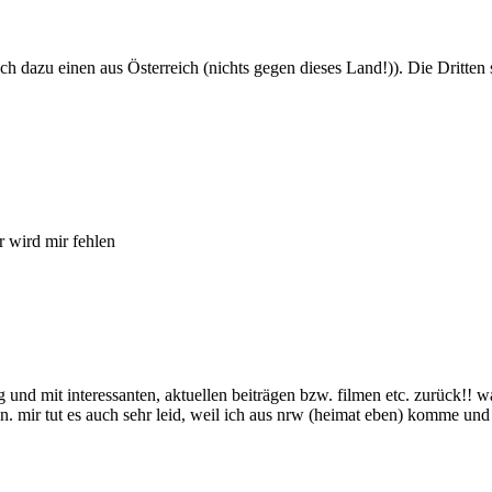
h dazu einen aus Österreich (nichts gegen dieses Land!)). Die Dritten 
r wird mir fehlen
 und mit interessanten, aktuellen beiträgen bzw. filmen etc. zurück!! w
n. mir tut es auch sehr leid, weil ich aus nrw (heimat eben) komme un