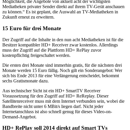
Möglichkeit, die Angebote von aktuell acht der wichtigsten
Mediatheken privater Sender direkt auf ihrem TV-Gerät anschauen
zu können.“ Es ist geplant, die Auswahl an TV-Mediatheken in
Zukunft erneut zu erweitern.
15 Euro für drei Monate
Der Zugriff auf die Inhalte in den nun acht Mediatheken ist für die
Besitzer kompatibler HD+ Receiver zwar kostenlos. Allerdings
muss der Zugriff auf die Plattform HD+ RePlay zuvor
kostenpflichtig freigeschaltet werden.
Die ersten drei Monate sind immerhin gratis, für die nächsten drei
Monate werden 15 Euro fällig. Noch gilt ein Sonderangebot: Wer
sich bis Ende 2013 für eine Verlängerung entscheidet, bekommt
sechs Gratismonate dazu.
Aus technischer Sicht ist ein HD+ SmartTV Receiver
Voraussetzung für den Zugriff auf HD+ ReReplay. Dieser
Satellitenreceiver muss mit dem Internet verbunden sein, wobei die
Bandbreite nicht unter 6 MBit/s liegen darf. Nicht jeder
Internetanschluss ist also schnell genug für dieses Video-on-
Demand-Angebot.
HD+ RePlay soll 2014 direkt auf Smart TVs