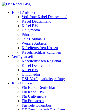
Kabel Anbieter
Vodafone Kabel Deutschland
Kabel Deutschland
Kabel BW
Unitymedia
Primacom
Tele Columbus
Weitere Anbieter
Kabelfernsehen Kosten
Kabelanschluss kündigen
Verfügbarkeit
Kabelfernsehen Regional
Kabel Deutschland
Kabel BW
Unitymedia
DSL Verfügbarkeitsprüfung
Kabel Receiver
Für Kabel Deutschland
Für Kabel BW
Für Unitymedia
Für Primacom
Für Tele Columbus
HD Receiver/ mit Festplatte