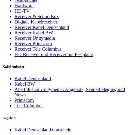
Testberichte
Hardware
HD-TV
Receiver & Settop Box
Digitale Kabelreceiver
Receiver Kabel Deutschland
Receiver Kabel BW
Receiver Unitymedia
Receiver Primacom
Receiver Tele Columbus
HD Receiver und Receiver mit Festplatte
Kabel Anbieter
Kabel Deutschland
Kabel BW
Alle Infos zu Unitymedia: Angebote, Senderbelegung und
News
Primacom
Tele Columbus
Angebote
Kabel Deutschland Gutschein