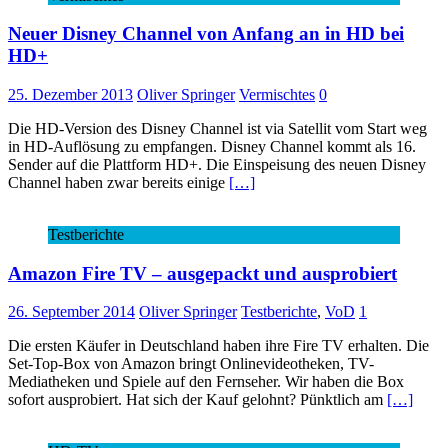
Neuer Disney Channel von Anfang an in HD bei
HD+
25. Dezember 2013
Oliver Springer
Vermischtes
0
Die HD-Version des Disney Channel ist via Satellit vom Start weg
in HD-Auflösung zu empfangen. Disney Channel kommt als 16.
Sender auf die Plattform HD+. Die Einspeisung des neuen Disney
Channel haben zwar bereits einige
[…]
Testberichte
Amazon Fire TV – ausgepackt und ausprobiert
26. September 2014
Oliver Springer
Testberichte
,
VoD
1
Die ersten Käufer in Deutschland haben ihre Fire TV erhalten. Die
Set-Top-Box von Amazon bringt Onlinevideotheken, TV-
Mediatheken und Spiele auf den Fernseher. Wir haben die Box
sofort ausprobiert. Hat sich der Kauf gelohnt? Pünktlich am
[…]