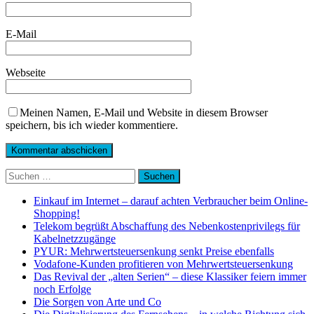
E-Mail
Webseite
Meinen Namen, E-Mail und Website in diesem Browser
speichern, bis ich wieder kommentiere.
Suchen
nach:
Einkauf im Internet – darauf achten Verbraucher beim Online-
Shopping!
Telekom begrüßt Abschaffung des Nebenkostenprivilegs für
Kabelnetzzugänge
PYUR: Mehrwertsteuersenkung senkt Preise ebenfalls
Vodafone-Kunden profitieren von Mehrwertsteuersenkung
Das Revival der „alten Serien“ – diese Klassiker feiern immer
noch Erfolge
Die Sorgen von Arte und Co