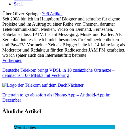
Sat.1
Über Oliver Springer
796 Artikel
Seit 2008 bin ich im Hauptberuf Blogger und schreibe für eigene
Projekte und im Auftrag zu einer Reihe von Themen, darunter
Telekommunikation, Medien, Video-on-Demand, Fernsehen,
Kabelanschluss, IPTV, Instant Messaging, Musik und Kaffee. Als
Serienfan interessiere ich mich besonders für Onlinevideotheken
und Pay-TV. Vor meiner Zeit als Blogger hatte ich 14 Jahre lang als
Moderator und Redakteur für den Radiosender JAM FM gearbeitet,
wo ich später auch den Internetauftritt betreute.
Vorheriger
Deutsche Telekom bringt VDSL in 10 zusätzliche Ortsnetze –
demnächst 100 MBit/s mit Vectoring
Nächster
Entertain to go ab sofort als iPhone-App – Android-App im
Dezember
Ähnliche Artikel
Vermischtes