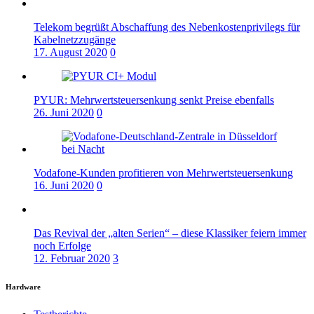
Telekom begrüßt Abschaffung des Nebenkostenprivilegs für
Kabelnetzzugänge
17. August 2020
0
PYUR: Mehrwertsteuersenkung senkt Preise ebenfalls
26. Juni 2020
0
Vodafone-Kunden profitieren von Mehrwertsteuersenkung
16. Juni 2020
0
Das Revival der „alten Serien“ – diese Klassiker feiern immer
noch Erfolge
12. Februar 2020
3
Hardware