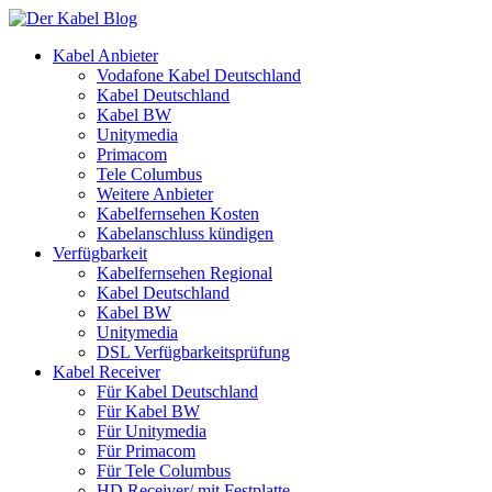
Kabel Anbieter
Vodafone Kabel Deutschland
Kabel Deutschland
Kabel BW
Unitymedia
Primacom
Tele Columbus
Weitere Anbieter
Kabelfernsehen Kosten
Kabelanschluss kündigen
Verfügbarkeit
Kabelfernsehen Regional
Kabel Deutschland
Kabel BW
Unitymedia
DSL Verfügbarkeitsprüfung
Kabel Receiver
Für Kabel Deutschland
Für Kabel BW
Für Unitymedia
Für Primacom
Für Tele Columbus
HD Receiver/ mit Festplatte