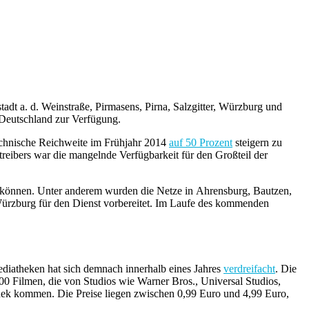
dt a. d. Weinstraße, Pirmasens, Pirna, Salzgitter, Würzburg und
 Deutschland zur Verfügung.
technische Reichweite im Frühjahr 2014
auf 50 Prozent
steigern zu
eibers war die mangelnde Verfügbarkeit für den Großteil der
können. Unter anderem wurden die Netze in Ahrensburg, Bautzen,
d Würzburg für den Dienst vorbereitet. Im Laufe des kommenden
iatheken hat sich demnach innerhalb eines Jahres
verdreifacht
. Die
Filmen, die von Studios wie Warner Bros., Universal Studios,
hek kommen. Die Preise liegen zwischen 0,99 Euro und 4,99 Euro,