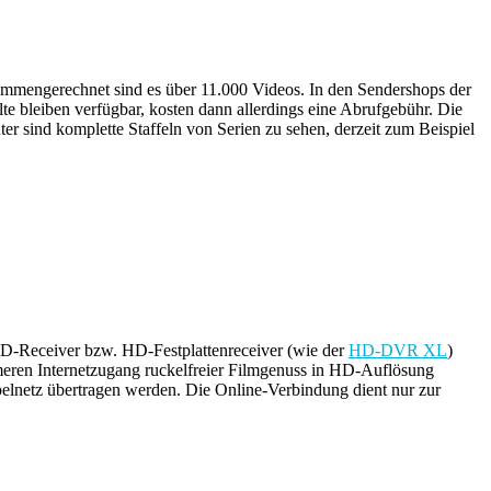
mmengerechnet sind es über 11.000 Videos. In den Sendershops der
te bleiben verfügbar, kosten dann allerdings eine Abrufgebühr. Die
r sind komplette Staffeln von Serien zu sehen, derzeit zum Beispiel
-Receiver bzw. HD-Festplattenreceiver (wie der
HD-DVR XL
)
ameren Internetzugang ruckelfreier Filmgenuss in HD-Auflösung
belnetz übertragen werden. Die Online-Verbindung dient nur zur