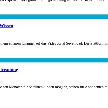
 Wissen
m eigenen Channel auf das Videoportal Sevenload. Die Plattform hat in
Streaming
 seit Monaten für Satellitenkunden möglich, stehen für Abonnenten mit