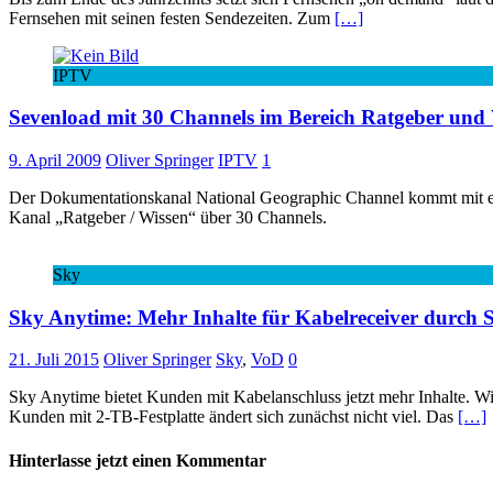
Fernsehen mit seinen festen Sendezeiten. Zum
[…]
IPTV
Sevenload mit 30 Channels im Bereich Ratgeber und
9. April 2009
Oliver Springer
IPTV
1
Der Dokumentationskanal National Geographic Channel kommt mit eine
Kanal „Ratgeber / Wissen“ über 30 Channels.
Sky
Sky Anytime: Mehr Inhalte für Kabelreceiver durch 
21. Juli 2015
Oliver Springer
Sky
,
VoD
0
Sky Anytime bietet Kunden mit Kabelanschluss jetzt mehr Inhalte. Wie
Kunden mit 2-TB-Festplatte ändert sich zunächst nicht viel. Das
[…]
Hinterlasse jetzt einen Kommentar