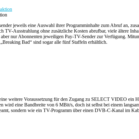
tion
nder jeweils eine Auswahl ihrer Programminhalte zum Abruf an, zusa
h TV-Ausstrahlung ohne zusätzliche Kosten abrufbar, viele ältere Inhal
 aber nur Abonnenten jeweiligen Pay-TV-Sender zur Verfügung. Mitunte
„Breaking Bad“ sind sogar alle fünf Staffeln erhältlich.
eine weitere Voraussetzung für den Zugang zu SELECT VIDEO ein HD
n wird eine Bandbreite von 6 MBit/s, doch ist selbst bei einem langs
 gestreamt, sondern wie ein TV-Programm über einen DVB-C-Kanal im Ka