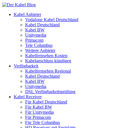
Kabel Anbieter
Vodafone Kabel Deutschland
Kabel Deutschland
Kabel BW
Unitymedia
Primacom
Tele Columbus
Weitere Anbieter
Kabelfernsehen Kosten
Kabelanschluss kündigen
Verfügbarkeit
Kabelfernsehen Regional
Kabel Deutschland
Kabel BW
Unitymedia
DSL Verfügbarkeitsprüfung
Kabel Receiver
Für Kabel Deutschland
Für Kabel BW
Für Unitymedia
Für Primacom
Für Tele Columbus
HD Receiver/ mit Festplatte