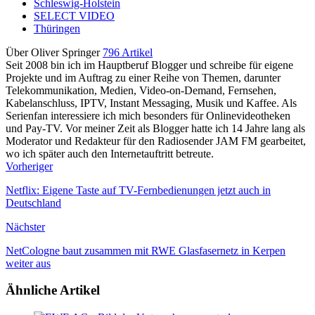
Schleswig-Holstein
SELECT VIDEO
Thüringen
Über Oliver Springer
796 Artikel
Seit 2008 bin ich im Hauptberuf Blogger und schreibe für eigene
Projekte und im Auftrag zu einer Reihe von Themen, darunter
Telekommunikation, Medien, Video-on-Demand, Fernsehen,
Kabelanschluss, IPTV, Instant Messaging, Musik und Kaffee. Als
Serienfan interessiere ich mich besonders für Onlinevideotheken
und Pay-TV. Vor meiner Zeit als Blogger hatte ich 14 Jahre lang als
Moderator und Redakteur für den Radiosender JAM FM gearbeitet,
wo ich später auch den Internetauftritt betreute.
Vorheriger
Netflix: Eigene Taste auf TV-Fernbedienungen jetzt auch in
Deutschland
Nächster
NetCologne baut zusammen mit RWE Glasfasernetz in Kerpen
weiter aus
Ähnliche Artikel