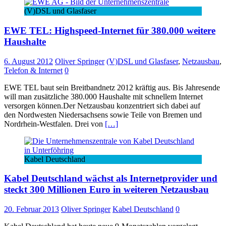
(V)DSL und Glasfaser
EWE TEL: Highspeed-Internet für 380.000 weitere
Haushalte
6. August 2012
Oliver Springer
(V)DSL und Glasfaser
,
Netzausbau
,
Telefon & Internet
0
EWE TEL baut sein Breitbandnetz 2012 kräftig aus. Bis Jahresende
will man zusätzliche 380.000 Haushalte mit schnellem Internet
versorgen können.Der Netzausbau konzentriert sich dabei auf
den Nordwesten Niedersachsens sowie Teile von Bremen und
Nordrhein-Westfalen. Drei von
[…]
Kabel Deutschland
Kabel Deutschland wächst als Internetprovider und
steckt 300 Millionen Euro in weiteren Netzausbau
20. Februar 2013
Oliver Springer
Kabel Deutschland
0