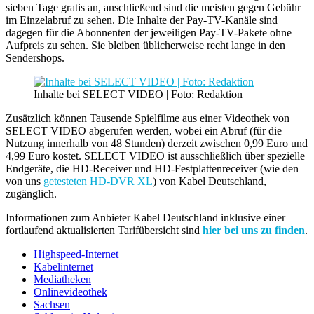
sieben Tage gratis an, anschließend sind die meisten gegen Gebühr
im Einzelabruf zu sehen. Die Inhalte der Pay-TV-Kanäle sind
dagegen für die Abonnenten der jeweiligen Pay-TV-Pakete ohne
Aufpreis zu sehen. Sie bleiben üblicherweise recht lange in den
Sendershops.
Inhalte bei SELECT VIDEO | Foto: Redaktion
Zusätzlich können Tausende Spielfilme aus einer Videothek von
SELECT VIDEO abgerufen werden, wobei ein Abruf (für die
Nutzung innerhalb von 48 Stunden) derzeit zwischen 0,99 Euro und
4,99 Euro kostet. SELECT VIDEO ist ausschließlich über spezielle
Endgeräte, die HD-Receiver und HD-Festplattenreceiver (wie den
von uns
getesteten HD-DVR XL
) von Kabel Deutschland,
zugänglich.
Informationen zum Anbieter Kabel Deutschland inklusive einer
fortlaufend aktualisierten Tarifübersicht sind
hier bei uns zu finden
.
Highspeed-Internet
Kabelinternet
Mediatheken
Onlinevideothek
Sachsen