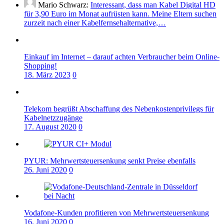
Mario Schwarz:
Interessant, dass man Kabel Digital HD
für 3,90 Euro im Monat aufrüsten kann. Meine Eltern suchen
zurzeit nach einer Kabelfernsehalternative,…
Einkauf im Internet – darauf achten Verbraucher beim Online-
Shopping!
18. März 2023
0
Telekom begrüßt Abschaffung des Nebenkostenprivilegs für
Kabelnetzzugänge
17. August 2020
0
PYUR: Mehrwertsteuersenkung senkt Preise ebenfalls
26. Juni 2020
0
Vodafone-Kunden profitieren von Mehrwertsteuersenkung
16. Juni 2020
0