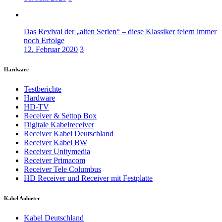
Das Revival der „alten Serien“ – diese Klassiker feiern immer
noch Erfolge
12. Februar 2020
3
Hardware
Testberichte
Hardware
HD-TV
Receiver & Settop Box
Digitale Kabelreceiver
Receiver Kabel Deutschland
Receiver Kabel BW
Receiver Unitymedia
Receiver Primacom
Receiver Tele Columbus
HD Receiver und Receiver mit Festplatte
Kabel Anbieter
Kabel Deutschland