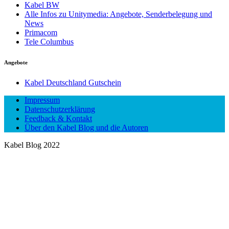
Kabel BW
Alle Infos zu Unitymedia: Angebote, Senderbelegung und
News
Primacom
Tele Columbus
Angebote
Kabel Deutschland Gutschein
Impressum
Datenschutzerklärung
Feedback & Kontakt
Über den Kabel Blog und die Autoren
Kabel Blog 2022