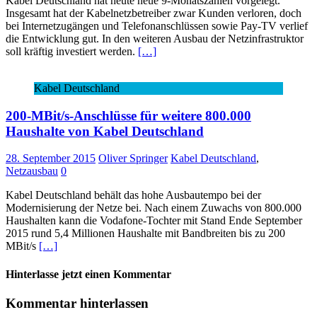
Kabel Deutschland hat heute neue 9-Monatszahlen vorgelegt.
Insgesamt hat der Kabelnetzbetreiber zwar Kunden verloren, doch
bei Internetzugängen und Telefonanschlüssen sowie Pay-TV verlief
die Entwicklung gut. In den weiteren Ausbau der Netzinfrastruktor
soll kräftig investiert werden.
[…]
Kabel Deutschland
200-MBit/s-Anschlüsse für weitere 800.000
Haushalte von Kabel Deutschland
28. September 2015
Oliver Springer
Kabel Deutschland
,
Netzausbau
0
Kabel Deutschland behält das hohe Ausbautempo bei der
Modernisierung der Netze bei. Nach einem Zuwachs von 800.000
Haushalten kann die Vodafone-Tochter mit Stand Ende September
2015 rund 5,4 Millionen Haushalte mit Bandbreiten bis zu 200
MBit/s
[…]
Hinterlasse jetzt einen Kommentar
Kommentar hinterlassen