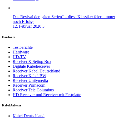
Das Revival der „alten Serien“ – diese Klassiker feiern immer
noch Erfolge
12. Februar 2020
3
Hardware
Testberichte
Hardware
HD-TV
Receiver & Settop Box
Digitale Kabelreceiver
Receiver Kabel Deutschland
Receiver Kabel BW
Receiver Unitymedia
Receiver Primacom
Receiver Tele Columbus
HD Receiver und Receiver mit Festplatte
Kabel Anbieter
Kabel Deutschland