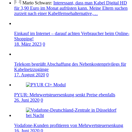
Mario Schwarz:
Interessant, dass man Kabel Digital HD
für 3,90 Euro im Monat aufrüsten kann. Meine Eltern suchen
zurzeit nach einer Kabelfernsehalternative,…
Einkauf im Internet – darauf achten Verbraucher beim Online-
Shopping!
18. März 2023
0
Telekom begrüßt Abschaffung des Nebenkostenprivilegs für
Kabelnetzzugänge
17. August 2020
0
PYUR: Mehrwertsteuersenkung senkt Preise ebenfalls
26. Juni 2020
0
Vodafone-Kunden profitieren von Mehrwertsteuersenkung
16. Juni 2020
0