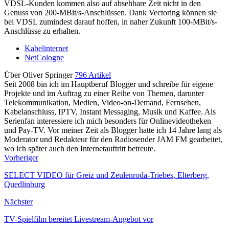
VDSL-Kunden kommen also auf absehbare Zeit nicht in den
Genuss von 200-MBit/s-Anschlüssen. Dank Vectoring können sie
bei VDSL zumindest darauf hoffen, in naher Zukunft 100-MBit/s-
Anschlüsse zu erhalten.
Kabelinternet
NetCologne
Über Oliver Springer
796 Artikel
Seit 2008 bin ich im Hauptberuf Blogger und schreibe für eigene
Projekte und im Auftrag zu einer Reihe von Themen, darunter
Telekommunikation, Medien, Video-on-Demand, Fernsehen,
Kabelanschluss, IPTV, Instant Messaging, Musik und Kaffee. Als
Serienfan interessiere ich mich besonders für Onlinevideotheken
und Pay-TV. Vor meiner Zeit als Blogger hatte ich 14 Jahre lang als
Moderator und Redakteur für den Radiosender JAM FM gearbeitet,
wo ich später auch den Internetauftritt betreute.
Vorheriger
SELECT VIDEO für Greiz und Zeulenroda-Triebes, Elterberg,
Quedlinburg
Nächster
TV-Spielfilm bereitet Livestream-Angebot vor