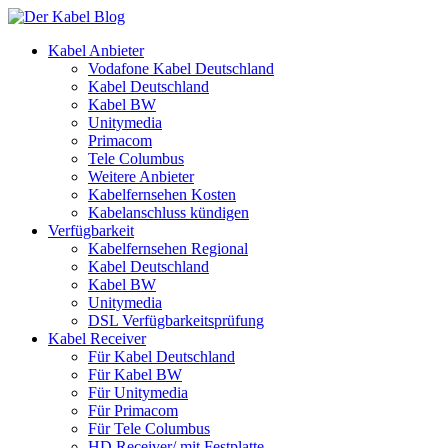
Kabel Anbieter
Vodafone Kabel Deutschland
Kabel Deutschland
Kabel BW
Unitymedia
Primacom
Tele Columbus
Weitere Anbieter
Kabelfernsehen Kosten
Kabelanschluss kündigen
Verfügbarkeit
Kabelfernsehen Regional
Kabel Deutschland
Kabel BW
Unitymedia
DSL Verfügbarkeitsprüfung
Kabel Receiver
Für Kabel Deutschland
Für Kabel BW
Für Unitymedia
Für Primacom
Für Tele Columbus
HD Receiver/ mit Festplatte