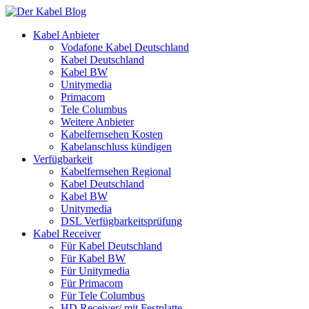
Kabel Anbieter
Vodafone Kabel Deutschland
Kabel Deutschland
Kabel BW
Unitymedia
Primacom
Tele Columbus
Weitere Anbieter
Kabelfernsehen Kosten
Kabelanschluss kündigen
Verfügbarkeit
Kabelfernsehen Regional
Kabel Deutschland
Kabel BW
Unitymedia
DSL Verfügbarkeitsprüfung
Kabel Receiver
Für Kabel Deutschland
Für Kabel BW
Für Unitymedia
Für Primacom
Für Tele Columbus
HD Receiver/ mit Festplatte