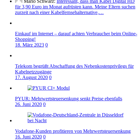
Mario Schwarz:
Interessant, dass man Kabel Digital HD
für 3,90 Euro im Monat aufrüsten kann. Meine Eltern suchen
zurzeit nach einer Kabelfernsehalternative,…
Einkauf im Internet – darauf achten Verbraucher beim Online-
Shopping!
18. März 2023
0
Telekom begrüßt Abschaffung des Nebenkostenprivilegs für
Kabelnetzzugänge
17. August 2020
0
PYUR: Mehrwertsteuersenkung senkt Preise ebenfalls
26. Juni 2020
0
Vodafone-Kunden profitieren von Mehrwertsteuersenkung
16. Juni 2020
0