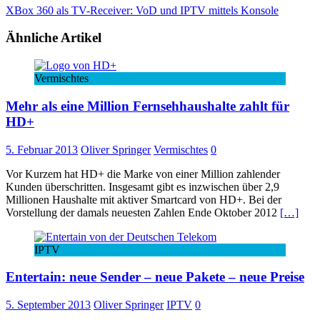
XBox 360 als TV-Receiver: VoD und IPTV mittels Konsole
Ähnliche Artikel
Vermischtes
Mehr als eine Million Fernsehhaushalte zahlt für
HD+
5. Februar 2013
Oliver Springer
Vermischtes
0
Vor Kurzem hat HD+ die Marke von einer Million zahlender
Kunden überschritten. Insgesamt gibt es inzwischen über 2,9
Millionen Haushalte mit aktiver Smartcard von HD+. Bei der
Vorstellung der damals neuesten Zahlen Ende Oktober 2012
[…]
IPTV
Entertain: neue Sender – neue Pakete – neue Preise
5. September 2013
Oliver Springer
IPTV
0