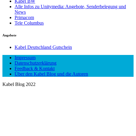
Kabel BW
Alle Infos zu Unitymedia: Angebote, Senderbelegung und
News
Primacom
Tele Columbus
Angebote
Kabel Deutschland Gutschein
Impressum
Datenschutzerklärung
Feedback & Kontakt
Über den Kabel Blog und die Autoren
Kabel Blog 2022