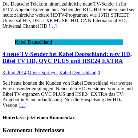
Die Deutsche Telekom nimmt zahlreiche neue TV-Sender in ihr
IPTV-Angebot Entertain auf. Neben den RTL-HD-Sendern sind seit
heute zahlreiche weitere HDTV-Programme wie 13TH STREET
Universal HD, DELUXE MUSIC HD, CNN International HD,
Universal Channel HD
[…]
Kabel Deutschland
4 neue TV-Sender bei Kabel Deutschland: n-tv HD,
Bibel TV HD, QVC PLUS und HSE24 EXTRA
3. Juni 2014
Oliver Springer
Kabel Deutschland
0
Seit heute können die Kunden von Kabel Deutschland vier weitere
Fernsehsender empfangen. Neben den HD-Versionen von n-tv und
Bibel TV ergänzen QVC PLUS und HSE24 EXTRA das TV-
Angebot in Standardauflösung. Nur die Einspeisung der HD-
Version
[…]
Hinterlasse jetzt einen Kommentar
Kommentar hinterlassen