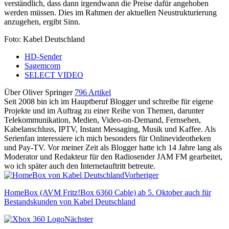
verständlich, dass dann irgendwann die Preise dafür angehoben
werden müssen. Dies im Rahmen der aktuellen Neustrukturierung
anzugehen, ergibt Sinn.
Foto: Kabel Deutschland
HD-Sender
Sagemcom
SELECT VIDEO
Über Oliver Springer
796 Artikel
Seit 2008 bin ich im Hauptberuf Blogger und schreibe für eigene
Projekte und im Auftrag zu einer Reihe von Themen, darunter
Telekommunikation, Medien, Video-on-Demand, Fernsehen,
Kabelanschluss, IPTV, Instant Messaging, Musik und Kaffee. Als
Serienfan interessiere ich mich besonders für Onlinevideotheken
und Pay-TV. Vor meiner Zeit als Blogger hatte ich 14 Jahre lang als
Moderator und Redakteur für den Radiosender JAM FM gearbeitet,
wo ich später auch den Internetauftritt betreute.
Vorheriger
HomeBox (AVM Fritz!Box 6360 Cable) ab 5. Oktober auch für
Bestandskunden von Kabel Deutschland
Nächster