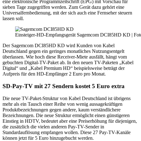
eine elektronische Programmzeitschrift (EPG) mit Vorschau für
sieben Tage zugegriffen werden. Zum Gerät dazu gehört eine
Universalfernbedienung, mit der sich auch eine Fernseher steuern
lassen soll.
Einsteiger-HD-Empfangsgerät Sagemcom DCI85HD KD | Foto
Der Sagemcom DCI85HD KD wird Kunden von Kabel
Deutschland gegen ein geringes monatliches Nutzungsentgelt
überlassen. Wie hoch diese Receiver-Miete ausfällt, hängt vom
gebuchten Digital-TV-Paket ab. In den neuen TV-Paketen „Kabel
Digital“ und „Kabel Premium HD“ beispielsweise beträgt der
Aufpreis für den HD-Empfänger 2 Euro pro Monat.
SD-Pay-TV mit 27 Sendern kostet 5 Euro extra
Die neue TV-Paket-Struktur von Kabel Deutschland ist übrigens
mehr als ein Tausch einer Reihe von wenig aussagekräftigen
Produktbezeichnungen gegen andere, kaum verständlichere
Bezeichnungen. Die neue Struktur ermöglicht einen günstigeren
Einstieg in HDTV, bedeutet aber eine Preiserhöhung für diejenigen,
die zusätzlich die vielen anderen Pay-TV-Sender in
Standardauflösung empfangen wollen. Diese 27 Pay-TV-Kanäle
können jetzt für 5 Euro hinzugebucht werden.