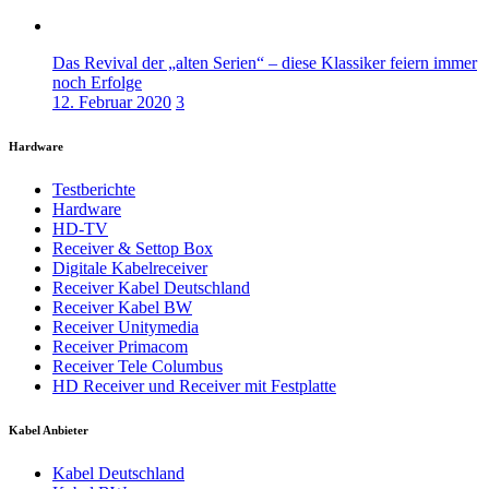
Das Revival der „alten Serien“ – diese Klassiker feiern immer
noch Erfolge
12. Februar 2020
3
Hardware
Testberichte
Hardware
HD-TV
Receiver & Settop Box
Digitale Kabelreceiver
Receiver Kabel Deutschland
Receiver Kabel BW
Receiver Unitymedia
Receiver Primacom
Receiver Tele Columbus
HD Receiver und Receiver mit Festplatte
Kabel Anbieter
Kabel Deutschland