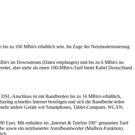
bis zu 100 MBit/s erhältlich sein. Im Zuge der Netzmodernisierung
MBit/s im Downstream (Daten empfangen) und bis zu 6 MBit/s im
reitet, aber mehr als einen 100-MBit/s-Tarif bietet Kabel Deutschland
 DSL-Anschluss ist mit Bandbreiten bis zu 16 MBit/s erhältlich,
hzeitig schnelles Internet benötigen und sich die Bandbreite teilen
mer mehr andere Geräte wie Smartphones, Tablet-Computer, WLAN-
0 Euro. Mit enthalten im „Internet & Telefon 100“ genannten Tarif
che sowie ein netzbasierter Anrufbeantworter (Mailbox-Funktion).
ich.