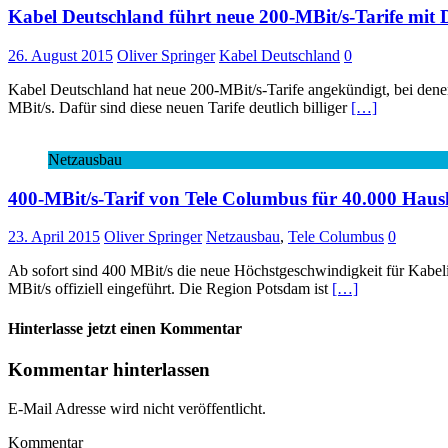
Kabel Deutschland führt neue 200-MBit/s-Tarife mit 
26. August 2015
Oliver Springer
Kabel Deutschland
0
Kabel Deutschland hat neue 200-MBit/s-Tarife angekündigt, bei denen
MBit/s. Dafür sind diese neuen Tarife deutlich billiger
[…]
Netzausbau
400-MBit/s-Tarif von Tele Columbus für 40.000 Haush
23. April 2015
Oliver Springer
Netzausbau
,
Tele Columbus
0
Ab sofort sind 400 MBit/s die neue Höchstgeschwindigkeit für Kabeli
MBit/s offiziell eingeführt. Die Region Potsdam ist
[…]
Hinterlasse jetzt einen Kommentar
Kommentar hinterlassen
E-Mail Adresse wird nicht veröffentlicht.
Kommentar