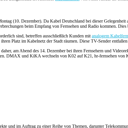
ag (10. Dezember). Da Kabel Deutschland bei dieser Gelegenheit auch
terbrechungen beim Empfang von Fernsehen und Radio kommen. Dies be
derlich sind, betreffen ausschließlich Kunden mit
analogem Kabelfer
hren Platz im Kabelnetz der Stadt räumen. Diese TV-Sender entfallen 
 daher, am Abend des 14. Dezember bei ihren Fernsehern und Videorek
hen. DMAX und KiKA wechseln von K02 auf K21, hr-fernsehen von 
rojekte und im Auftrag zu einer Reihe von Themen, darunter Telekomm