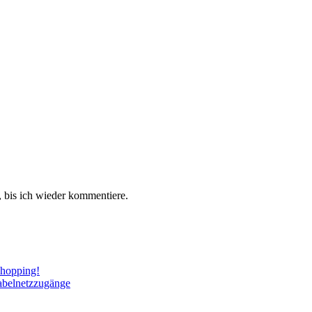
 bis ich wieder kommentiere.
Shopping!
abelnetzzugänge