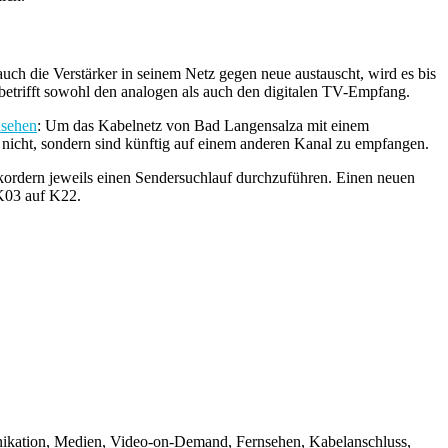
 die Verstärker in seinem Netz gegen neue austauscht, wird es bis
trifft sowohl den analogen als auch den digitalen TV-Empfang.
nsehen
: Um das Kabelnetz von Bad Langensalza mit einem
nicht, sondern sind künftig auf einem anderen Kanal zu empfangen.
ordern jeweils einen Sendersuchlauf durchzuführen. Einen neuen
K03 auf K22.
unikation, Medien, Video-on-Demand, Fernsehen, Kabelanschluss,