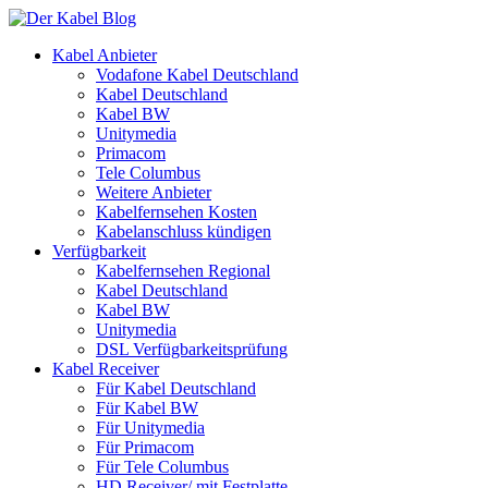
Kabel Anbieter
Vodafone Kabel Deutschland
Kabel Deutschland
Kabel BW
Unitymedia
Primacom
Tele Columbus
Weitere Anbieter
Kabelfernsehen Kosten
Kabelanschluss kündigen
Verfügbarkeit
Kabelfernsehen Regional
Kabel Deutschland
Kabel BW
Unitymedia
DSL Verfügbarkeitsprüfung
Kabel Receiver
Für Kabel Deutschland
Für Kabel BW
Für Unitymedia
Für Primacom
Für Tele Columbus
HD Receiver/ mit Festplatte