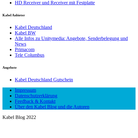
HD Receiver und Receiver mit Festplatte
Kabel Anbieter
Kabel Deutschland
Kabel BW
Alle Infos zu Unitymedia: Angebote, Senderbelegung und
News
Primacom
Tele Columbus
Angebote
Kabel Deutschland Gutschein
Impressum
Datenschutzerklärung
Feedback & Kontakt
Über den Kabel Blog und die Autoren
Kabel Blog 2022