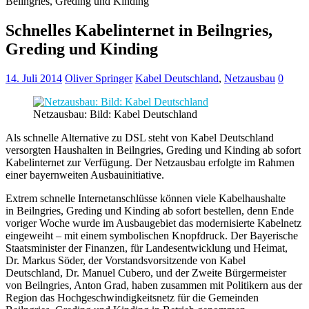
Beilngries, Greding und Kinding
Schnelles Kabelinternet in Beilngries,
Greding und Kinding
14. Juli 2014
Oliver Springer
Kabel Deutschland
,
Netzausbau
0
Netzausbau: Bild: Kabel Deutschland
Als schnelle Alternative zu DSL steht von Kabel Deutschland
versorgten Haushalten in Beilngries, Greding und Kinding ab sofort
Kabelinternet zur Verfügung. Der Netzausbau erfolgte im Rahmen
einer bayernweiten Ausbauinitiative.
Extrem schnelle Internetanschlüsse können viele Kabelhaushalte
in Beilngries, Greding und Kinding ab sofort bestellen, denn Ende
voriger Woche wurde im Ausbaugebiet das modernisierte Kabelnetz
eingeweiht – mit einem symbolischen Knopfdruck. Der Bayerische
Staatsminister der Finanzen, für Landesentwicklung und Heimat,
Dr. Markus Söder, der Vorstandsvorsitzende von Kabel
Deutschland, Dr. Manuel Cubero, und der Zweite Bürgermeister
von Beilngries, Anton Grad, haben zusammen mit Politikern aus der
Region das Hochgeschwindigkeitsnetz für die Gemeinden