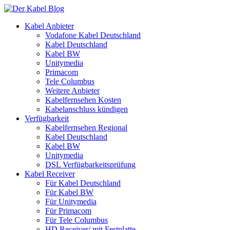
Kabel Anbieter
Vodafone Kabel Deutschland
Kabel Deutschland
Kabel BW
Unitymedia
Primacom
Tele Columbus
Weitere Anbieter
Kabelfernsehen Kosten
Kabelanschluss kündigen
Verfügbarkeit
Kabelfernsehen Regional
Kabel Deutschland
Kabel BW
Unitymedia
DSL Verfügbarkeitsprüfung
Kabel Receiver
Für Kabel Deutschland
Für Kabel BW
Für Unitymedia
Für Primacom
Für Tele Columbus
HD Receiver/ mit Festplatte