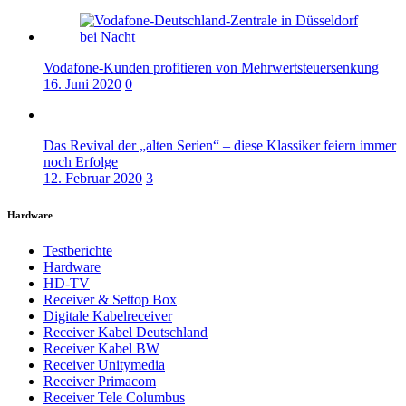
Vodafone-Kunden profitieren von Mehrwertsteuersenkung
16. Juni 2020
0
Das Revival der „alten Serien“ – diese Klassiker feiern immer
noch Erfolge
12. Februar 2020
3
Hardware
Testberichte
Hardware
HD-TV
Receiver & Settop Box
Digitale Kabelreceiver
Receiver Kabel Deutschland
Receiver Kabel BW
Receiver Unitymedia
Receiver Primacom
Receiver Tele Columbus