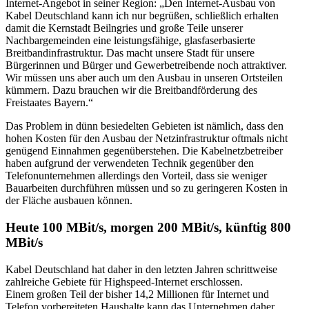
Internet-Angebot in seiner Region: „Den Internet-Ausbau von
Kabel Deutschland kann ich nur begrüßen, schließlich erhalten
damit die Kernstadt Beilngries und große Teile unserer
Nachbargemeinden eine leistungsfähige, glasfaserbasierte
Breitbandinfrastruktur. Das macht unsere Stadt für unsere
Bürgerinnen und Bürger und Gewerbetreibende noch attraktiver.
Wir müssen uns aber auch um den Ausbau in unseren Ortsteilen
kümmern. Dazu brauchen wir die Breitbandförderung des
Freistaates Bayern.“
Das Problem in dünn besiedelten Gebieten ist nämlich, dass den
hohen Kosten für den Ausbau der Netzinfrastruktur oftmals nicht
genügend Einnahmen gegenüberstehen. Die Kabelnetzbetreiber
haben aufgrund der verwendeten Technik gegenüber den
Telefonunternehmen allerdings den Vorteil, dass sie weniger
Bauarbeiten durchführen müssen und so zu geringeren Kosten in
der Fläche ausbauen können.
Heute 100 MBit/s, morgen 200 MBit/s, künftig 800
MBit/s
Kabel Deutschland hat daher in den letzten Jahren schrittweise
zahlreiche Gebiete für Highspeed-Internet erschlossen.
Einem großen Teil der bisher 14,2 Millionen für Internet und
Telefon vorbereiteten Haushalte kann das Unternehmen daher