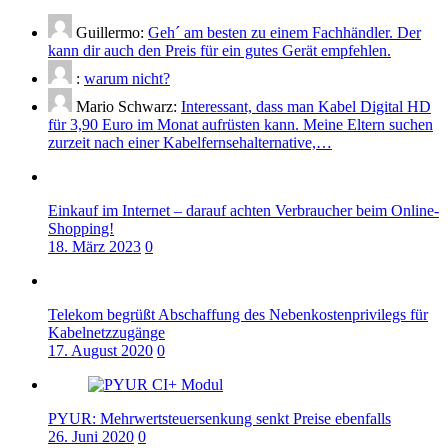
Guillermo:
Geh´ am besten zu einem Fachhändler. Der
kann dir auch den Preis für ein gutes Gerät empfehlen.
:
warum nicht?
Mario Schwarz:
Interessant, dass man Kabel Digital HD
für 3,90 Euro im Monat aufrüsten kann. Meine Eltern suchen
zurzeit nach einer Kabelfernsehalternative,…
Einkauf im Internet – darauf achten Verbraucher beim Online-
Shopping!
18. März 2023
0
Telekom begrüßt Abschaffung des Nebenkostenprivilegs für
Kabelnetzzugänge
17. August 2020
0
PYUR: Mehrwertsteuersenkung senkt Preise ebenfalls
26. Juni 2020
0