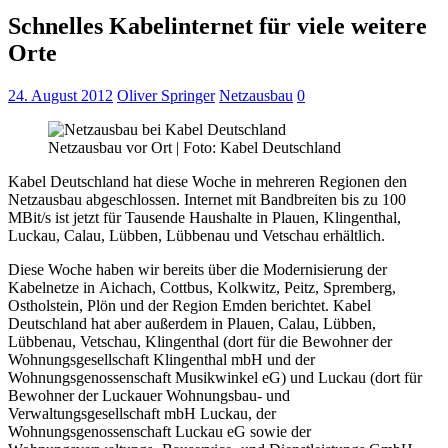
Schnelles Kabelinternet für viele weitere
Orte
24. August 2012
Oliver Springer
Netzausbau
0
Netzausbau vor Ort | Foto: Kabel Deutschland
Kabel Deutschland hat diese Woche in mehreren Regionen den
Netzausbau abgeschlossen. Internet mit Bandbreiten bis zu 100
MBit/s ist jetzt für Tausende Haushalte in Plauen, Klingenthal,
Luckau, Calau, Lübben, Lübbenau und Vetschau erhältlich.
Diese Woche haben wir bereits über die Modernisierung der
Kabelnetze in Aichach, Cottbus, Kolkwitz, Peitz, Spremberg,
Ostholstein, Plön und der Region Emden berichtet. Kabel
Deutschland hat aber außerdem in Plauen, Calau, Lübben,
Lübbenau, Vetschau, Klingenthal (dort für die Bewohner der
Wohnungsgesellschaft Klingenthal mbH und der
Wohnungsgenossenschaft Musikwinkel eG) und Luckau (dort für
Bewohner der Luckauer Wohnungsbau- und
Verwaltungsgesellschaft mbH Luckau, der
Wohnungsgenossenschaft Luckau eG sowie der