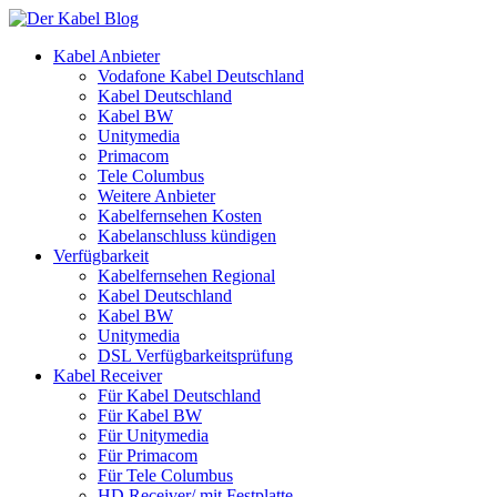
Kabel Anbieter
Vodafone Kabel Deutschland
Kabel Deutschland
Kabel BW
Unitymedia
Primacom
Tele Columbus
Weitere Anbieter
Kabelfernsehen Kosten
Kabelanschluss kündigen
Verfügbarkeit
Kabelfernsehen Regional
Kabel Deutschland
Kabel BW
Unitymedia
DSL Verfügbarkeitsprüfung
Kabel Receiver
Für Kabel Deutschland
Für Kabel BW
Für Unitymedia
Für Primacom
Für Tele Columbus
HD Receiver/ mit Festplatte