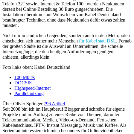
Telefon 32“ sowie „Internet & Telefon 100“ werden Neukunden
derzeit bei Online-Bestellung 30 Euro gutgeschrieben. Die
Installation übernimmt auf Wunsch ein von Kabel Deutschland
beauftragter Techniker, ohne dass Neukunden dafür etwas zahlen
müssten.
Nicht nur in ländlichen Gegenden, sondern auch in den Metropolen
entscheiden sich immer mehr Menschen
für Kabel statt DSL
. Fernab
der großen Städte ist die Auswahl an Unternehmen, die schnelle
Internetzugänge, die den heutigen Anforderungen genügen,
anbieten, allerdings klein.
Foto links oben: Kabel Deutschland
100 Mbit/s
DOCSIS
Highspeed-Internet
Parallelnutzung
Über Oliver Springer
796 Artikel
Seit 2008 bin ich im Hauptberuf Blogger und schreibe für eigene
Projekte und im Auftrag zu einer Reihe von Themen, darunter
Telekommunikation, Medien, Video-on-Demand, Fernsehen,
Kabelanschluss, IPTV, Instant Messaging, Musik und Kaffee. Als
Serienfan interessiere ich mich besonders für Onlinevideotheken