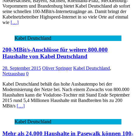
Niedersachsen, Bayern, Sachsen, Rheinland-Pfalz, Mecklenburg-
Vorpommern und Brandenburg bietet Kabel Deutschland ab sofort
seine schnellen 100-MBit/s-Internetzugänge an. Damit bringt der
Kabelnetzbetreiber Highspeed-Internet in so viele Orte auf einmal
wie
[…]
Kabel Deutschland
200-MBit/s-Anschlüsse für weitere 800.000
Haushalte von Kabel Deutschland
28. September 2015
Oliver Springer
Kabel Deutschland
,
Netzausbau
0
Kabel Deutschland behält das hohe Ausbautempo bei der
Modernisierung der Netze bei. Nach einem Zuwachs von 800.000
Haushalten kann die Vodafone-Tochter mit Stand Ende September
2015 rund 5,4 Millionen Haushalte mit Bandbreiten bis zu 200
MBit/s
[…]
Kabel Deutschland
Mehr als 24.000 Haushalte in Pasewalk können 100-