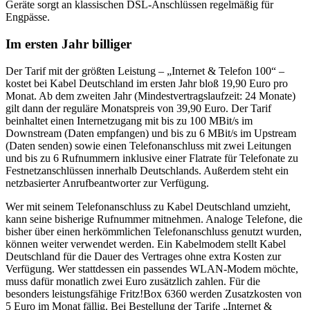
Geräte sorgt an klassischen DSL-Anschlüssen regelmäßig für
Engpässe.
Im ersten Jahr billiger
Der Tarif mit der größten Leistung – „Internet & Telefon 100“ –
kostet bei Kabel Deutschland im ersten Jahr bloß 19,90 Euro pro
Monat. Ab dem zweiten Jahr (Mindestvertragslaufzeit: 24 Monate)
gilt dann der reguläre Monatspreis von 39,90 Euro. Der Tarif
beinhaltet einen Internetzugang mit bis zu 100 MBit/s im
Downstream (Daten empfangen) und bis zu 6 MBit/s im Upstream
(Daten senden) sowie einen Telefonanschluss mit zwei Leitungen
und bis zu 6 Rufnummern inklusive einer Flatrate für Telefonate zu
Festnetzanschlüssen innerhalb Deutschlands. Außerdem steht ein
netzbasierter Anrufbeantworter zur Verfügung.
Wer mit seinem Telefonanschluss zu Kabel Deutschland umzieht,
kann seine bisherige Rufnummer mitnehmen. Analoge Telefone, die
bisher über einen herkömmlichen Telefonanschluss genutzt wurden,
können weiter verwendet werden. Ein Kabelmodem stellt Kabel
Deutschland für die Dauer des Vertrages ohne extra Kosten zur
Verfügung. Wer stattdessen ein passendes WLAN-Modem möchte,
muss dafür monatlich zwei Euro zusätzlich zahlen. Für die
besonders leistungsfähige Fritz!Box 6360 werden Zusatzkosten von
5 Euro im Monat fällig. Bei Bestellung der Tarife „Internet &