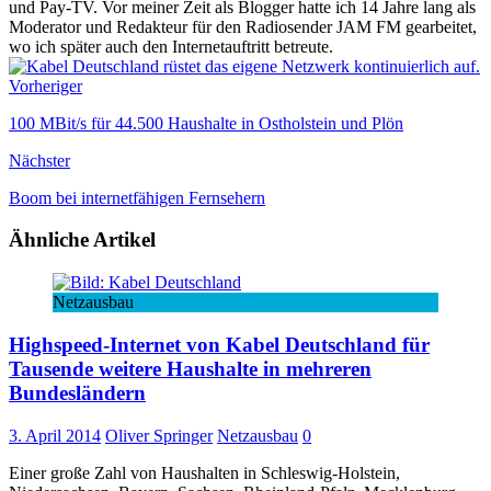
und Pay-TV. Vor meiner Zeit als Blogger hatte ich 14 Jahre lang als
Moderator und Redakteur für den Radiosender JAM FM gearbeitet,
wo ich später auch den Internetauftritt betreute.
Vorheriger
100 MBit/s für 44.500 Haushalte in Ostholstein und Plön
Nächster
Boom bei internetfähigen Fernsehern
Ähnliche Artikel
Netzausbau
Highspeed-Internet von Kabel Deutschland für
Tausende weitere Haushalte in mehreren
Bundesländern
3. April 2014
Oliver Springer
Netzausbau
0
Einer große Zahl von Haushalten in Schleswig-Holstein,