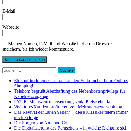
E-Mail
Webseite
Meinen Namen, E-Mail und Website in diesem Browser
speichern, bis ich wieder kommentiere.
Suchen
nach:
Einkauf im Internet – darauf achten Verbraucher beim Online-
Shopping!
Telekom begrüßt Abschaffung des Nebenkostenprivilegs für
Kabelnetzzugänge
PYUR: Mehrwertsteuersenkung senkt Preise ebenfalls
Vodafone-Kunden profitieren von Mehrwertsteuersenkung
Das Revival der „alten Serien“ – diese Klassiker feiern immer
noch Erfolge
Die Sorgen von Arte und Co
Die Digitalisierung des Fernsehens – in welche Richtung sich