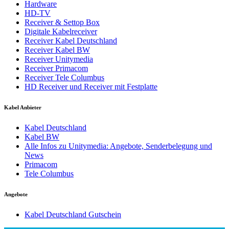
Hardware
HD-TV
Receiver & Settop Box
Digitale Kabelreceiver
Receiver Kabel Deutschland
Receiver Kabel BW
Receiver Unitymedia
Receiver Primacom
Receiver Tele Columbus
HD Receiver und Receiver mit Festplatte
Kabel Anbieter
Kabel Deutschland
Kabel BW
Alle Infos zu Unitymedia: Angebote, Senderbelegung und
News
Primacom
Tele Columbus
Angebote
Kabel Deutschland Gutschein