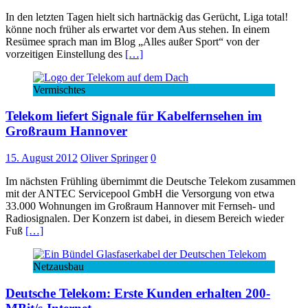
In den letzten Tagen hielt sich hartnäckig das Gerücht, Liga total!
könne noch früher als erwartet vor dem Aus stehen. In einem
Resümee sprach man im Blog „Alles außer Sport“ von der
vorzeitigen Einstellung des
[…]
Vermischtes
Telekom liefert Signale für Kabelfernsehen im
Großraum Hannover
15. August 2012
Oliver Springer
0
Im nächsten Frühling übernimmt die Deutsche Telekom zusammen
mit der ANTEC Servicepool GmbH die Versorgung von etwa
33.000 Wohnungen im Großraum Hannover mit Fernseh- und
Radiosignalen. Der Konzern ist dabei, in diesem Bereich wieder
Fuß
[…]
Netzausbau
Deutsche Telekom: Erste Kunden erhalten 200-