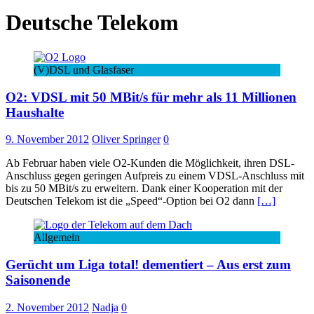
Deutsche Telekom
(V)DSL und Glasfaser
O2: VDSL mit 50 MBit/s für mehr als 11 Millionen
Haushalte
9. November 2012
Oliver Springer
0
Ab Februar haben viele O2-Kunden die Möglichkeit, ihren DSL-
Anschluss gegen geringen Aufpreis zu einem VDSL-Anschluss mit
bis zu 50 MBit/s zu erweitern. Dank einer Kooperation mit der
Deutschen Telekom ist die „Speed“-Option bei O2 dann
[…]
Allgemein
Gerücht um Liga total! dementiert – Aus erst zum
Saisonende
2. November 2012
Nadja
0