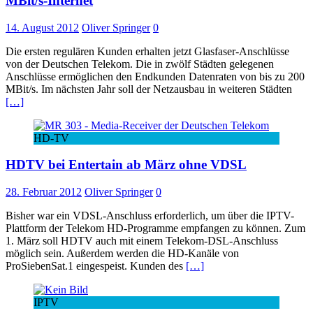
MBit/s-Internet
14. August 2012
Oliver Springer
0
Die ersten regulären Kunden erhalten jetzt Glasfaser-Anschlüsse
von der Deutschen Telekom. Die in zwölf Städten gelegenen
Anschlüsse ermöglichen den Endkunden Datenraten von bis zu 200
MBit/s. Im nächsten Jahr soll der Netzausbau in weiteren Städten
[…]
HD-TV
HDTV bei Entertain ab März ohne VDSL
28. Februar 2012
Oliver Springer
0
Bisher war ein VDSL-Anschluss erforderlich, um über die IPTV-
Plattform der Telekom HD-Programme empfangen zu können. Zum
1. März soll HDTV auch mit einem Telekom-DSL-Anschluss
möglich sein. Außerdem werden die HD-Kanäle von
ProSiebenSat.1 eingespeist. Kunden des
[…]
IPTV