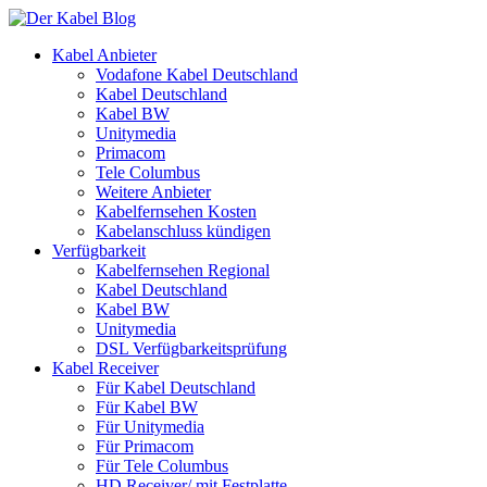
Kabel Anbieter
Vodafone Kabel Deutschland
Kabel Deutschland
Kabel BW
Unitymedia
Primacom
Tele Columbus
Weitere Anbieter
Kabelfernsehen Kosten
Kabelanschluss kündigen
Verfügbarkeit
Kabelfernsehen Regional
Kabel Deutschland
Kabel BW
Unitymedia
DSL Verfügbarkeitsprüfung
Kabel Receiver
Für Kabel Deutschland
Für Kabel BW
Für Unitymedia
Für Primacom
Für Tele Columbus
HD Receiver/ mit Festplatte