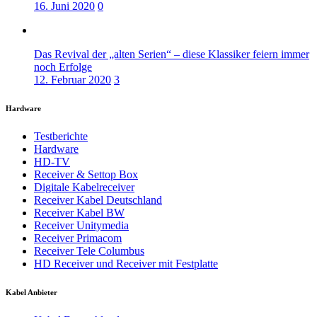
16. Juni 2020
0
Das Revival der „alten Serien“ – diese Klassiker feiern immer
noch Erfolge
12. Februar 2020
3
Hardware
Testberichte
Hardware
HD-TV
Receiver & Settop Box
Digitale Kabelreceiver
Receiver Kabel Deutschland
Receiver Kabel BW
Receiver Unitymedia
Receiver Primacom
Receiver Tele Columbus
HD Receiver und Receiver mit Festplatte
Kabel Anbieter