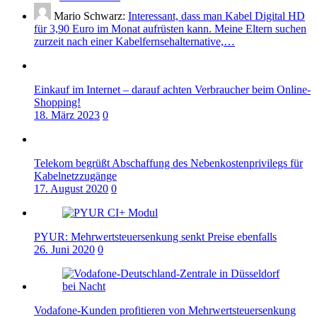
Mario Schwarz:
Interessant, dass man Kabel Digital HD
für 3,90 Euro im Monat aufrüsten kann. Meine Eltern suchen
zurzeit nach einer Kabelfernsehalternative,…
Einkauf im Internet – darauf achten Verbraucher beim Online-
Shopping!
18. März 2023
0
Telekom begrüßt Abschaffung des Nebenkostenprivilegs für
Kabelnetzzugänge
17. August 2020
0
PYUR: Mehrwertsteuersenkung senkt Preise ebenfalls
26. Juni 2020
0
Vodafone-Kunden profitieren von Mehrwertsteuersenkung