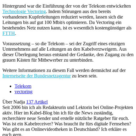
Hintergrund war die Einführung der von der Telekom entwickelten
Technologie Vectoring
. Indem Störungen aus den bereits
vorhandenen Kupferleitungen reduziert werden, lassen sich die
Leitungen bis auf gut 100 Mbit/s optimieren. Da Vectoring ein
bestehendes Netz nutzen kann, ist es wesentlich kostengünstiger als
FTTH
.
Voraussetzung – so die Telekom – sei der Zugriff eines einzigen
Unternehmens auf alle Leitungen an den Kabelverzweigern. Aus
dieser Überlegung heraus entstand der Gedanke, den Zugang zu den
grauen Kästen für Mitbewerber zu unterbinden.
Weitere Informationen zu diesem Fall werden demnächst auf der
Internetseite der Bundesnetzagentur
zu lesen sein.
Telekom
vectoring
Über Nadja
137 Artikel
Seit 2006 bin ich als Redakteurin und Lektorin bei Online-Projekten
aktiv. Hier im Kabel-Blog bin ich für die News zuständig,
recherchiere neue Sender und erstelle nützliche Ratgeber für euch.
Was ist ein Kabelreceiver? Was braucht ihr fürs digitale Fernsehen?
Was gibt es an Onlinevideotheken in Deutschland? Ich erkläre es
euch gern.