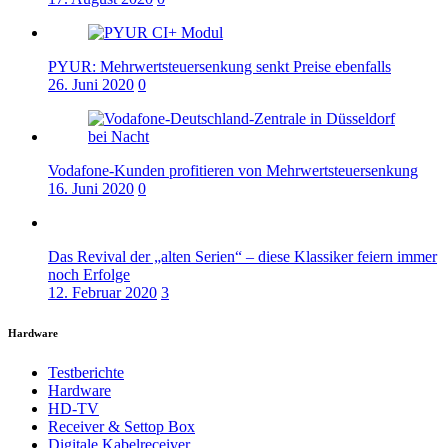
PYUR: Mehrwertsteuersenkung senkt Preise ebenfalls
26. Juni 2020
0
Vodafone-Kunden profitieren von Mehrwertsteuersenkung
16. Juni 2020
0
Das Revival der „alten Serien“ – diese Klassiker feiern immer
noch Erfolge
12. Februar 2020
3
Hardware
Testberichte
Hardware
HD-TV
Receiver & Settop Box
Digitale Kabelreceiver