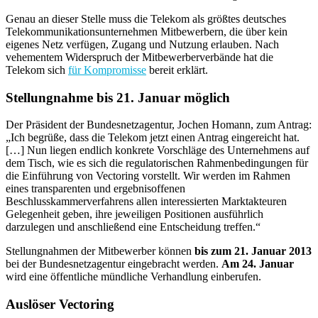
Genau an dieser Stelle muss die Telekom als größtes deutsches
Telekommunikationsunternehmen Mitbewerbern, die über kein
eigenes Netz verfügen, Zugang und Nutzung erlauben. Nach
vehementem Widerspruch der Mitbewerberverbände hat die
Telekom sich
für Kompromisse
bereit erklärt.
Stellungnahme bis 21. Januar möglich
Der Präsident der Bundesnetzagentur, Jochen Homann, zum Antrag:
„Ich begrüße, dass die Telekom jetzt einen Antrag eingereicht hat.
[…] Nun liegen endlich konkrete Vorschläge des Unternehmens auf
dem Tisch, wie es sich die regulatorischen Rahmenbedingungen für
die Einführung von Vectoring vorstellt. Wir werden im Rahmen
eines transparenten und ergebnisoffenen
Beschlusskammerverfahrens allen interessierten Marktakteuren
Gelegenheit geben, ihre jeweiligen Positionen ausführlich
darzulegen und anschließend eine Entscheidung treffen.“
Stellungnahmen der Mitbewerber können
bis zum 21. Januar 2013
bei der Bundesnetzagentur eingebracht werden.
Am 24. Januar
wird eine öffentliche mündliche Verhandlung einberufen.
Auslöser Vectoring