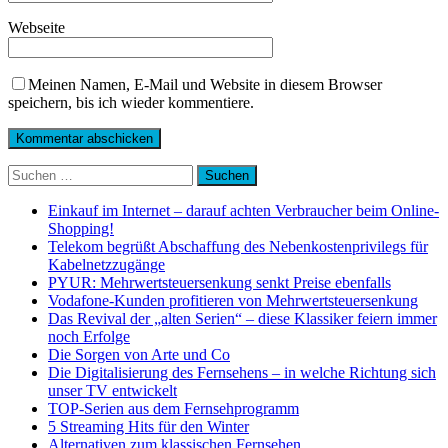
Webseite
Meinen Namen, E-Mail und Website in diesem Browser
speichern, bis ich wieder kommentiere.
Suchen
nach:
Einkauf im Internet – darauf achten Verbraucher beim Online-
Shopping!
Telekom begrüßt Abschaffung des Nebenkostenprivilegs für
Kabelnetzzugänge
PYUR: Mehrwertsteuersenkung senkt Preise ebenfalls
Vodafone-Kunden profitieren von Mehrwertsteuersenkung
Das Revival der „alten Serien“ – diese Klassiker feiern immer
noch Erfolge
Die Sorgen von Arte und Co
Die Digitalisierung des Fernsehens – in welche Richtung sich
unser TV entwickelt
TOP-Serien aus dem Fernsehprogramm
5 Streaming Hits für den Winter
Alternativen zum klassischen Fernsehen