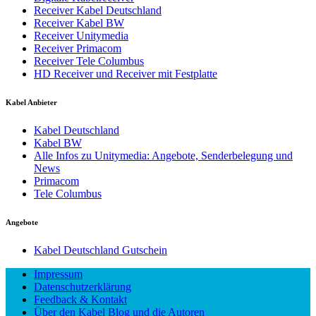
Receiver Kabel Deutschland
Receiver Kabel BW
Receiver Unitymedia
Receiver Primacom
Receiver Tele Columbus
HD Receiver und Receiver mit Festplatte
Kabel Anbieter
Kabel Deutschland
Kabel BW
Alle Infos zu Unitymedia: Angebote, Senderbelegung und
News
Primacom
Tele Columbus
Angebote
Kabel Deutschland Gutschein
Impressum
Datenschutzerklärung
Feedback & Kontakt
Über den Kabel Blog und die Autoren