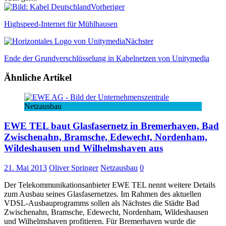
Vorheriger
Highspeed-Internet für Mühlhausen
Nächster
Ende der Grundverschlüsselung in Kabelnetzen von Unitymedia
Ähnliche Artikel
Netzausbau
EWE TEL baut Glasfasernetz in Bremerhaven, Bad
Zwischenahn, Bramsche, Edewecht, Nordenham,
Wildeshausen und Wilhelmshaven aus
21. Mai 2013
Oliver Springer
Netzausbau
0
Der Telekommunikationsanbieter EWE TEL nennt weitere Details
zum Ausbau seines Glasfasernetzes. Im Rahmen des aktuellen
VDSL-Ausbauprogramms sollen als Nächstes die Städte Bad
Zwischenahn, Bramsche, Edewecht, Nordenham, Wildeshausen
und Wilhelmshaven profitieren. Für Bremerhaven wurde die