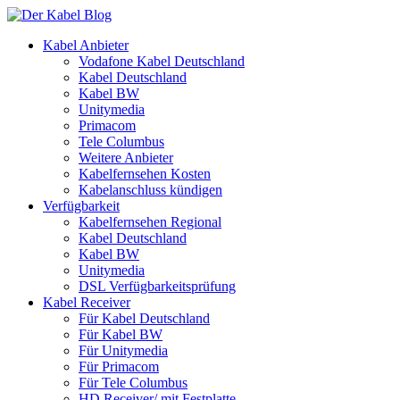
Kabel Anbieter
Vodafone Kabel Deutschland
Kabel Deutschland
Kabel BW
Unitymedia
Primacom
Tele Columbus
Weitere Anbieter
Kabelfernsehen Kosten
Kabelanschluss kündigen
Verfügbarkeit
Kabelfernsehen Regional
Kabel Deutschland
Kabel BW
Unitymedia
DSL Verfügbarkeitsprüfung
Kabel Receiver
Für Kabel Deutschland
Für Kabel BW
Für Unitymedia
Für Primacom
Für Tele Columbus
HD Receiver/ mit Festplatte