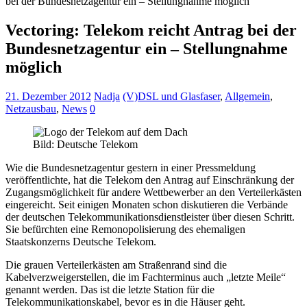
bei der Bundesnetzagentur ein – Stellungnahme möglich
Vectoring: Telekom reicht Antrag bei der
Bundesnetzagentur ein – Stellungnahme
möglich
21. Dezember 2012
Nadja
(V)DSL und Glasfaser
,
Allgemein
,
Netzausbau
,
News
0
Bild: Deutsche Telekom
Wie die Bundesnetzagentur gestern in einer Pressmeldung
veröffentlichte, hat die Telekom den Antrag auf Einschränkung der
Zugangsmöglichkeit für andere Wettbewerber an den Verteilerkästen
eingereicht. Seit einigen Monaten schon diskutieren die Verbände
der deutschen Telekommunikationsdienstleister über diesen Schritt.
Sie befürchten eine Remonopolisierung des ehemaligen
Staatskonzerns Deutsche Telekom.
Die grauen Verteilerkästen am Straßenrand sind die
Kabelverzweigerstellen, die im Fachterminus auch „letzte Meile“
genannt werden. Das ist die letzte Station für die
Telekommunikationskabel, bevor es in die Häuser geht.