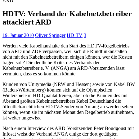
ARD
HDTV: Verband der Kabelnetzbetreiber
attackiert ARD
19. Januar 2010
Oliver Springer
HD-TV
3
Werden viele Kabelhaushalte den Start des HDTV-Regelbetriebs
von ARD und ZDF verpassen, weil sich die Rundfunkanstalten
nicht mit den Kabelnetzbetreibern einigen können, wer die Kosten
tragen soll? Die deutliche Kritik des Verbands der
Kabelnetzbetreiber e. V. (ANGA) am ARD-Vorsitzenden lässt
vermuten, dass es so kommen könnte.
Kunden von Unitymedia (NRW und Hessen) sowie von Kabel BW
(Baden-Württemberg) können sich auf die Olympischen
Winterspiele in HD-Qualität freuen, aber ob die Kunden des mit
Abstand größten Kabelnetzbetreibers Kabel Deutschland die
öffentlich-rechtlichen HDTV-Sender von Anfang an werden sehen
können, wenn sie im nächsten Monat den Regelbetrieb aufnehmen,
ist weiter ungewiss.
Nach einem Interview des ARD-Vorsitzenden Peter Boudgoust mit
Infosat weist der Verband ANGA einige der dort getätigten