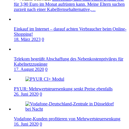
für 3,90 Euro im Monat aufrüsten kann. Meine Eltern suchen
zurzeit nach einer Kabelfernsehalternative,…
Einkauf im Internet – darauf achten Verbraucher beim Online-
Shopping!
18. März 2023
0
Telekom begrüßt Abschaffung des Nebenkostenprivilegs für
Kabelnetzzugänge
17. August 2020
0
PYUR: Mehrwertsteuersenkung senkt Preise ebenfalls
26. Juni 2020
0
Vodafone-Kunden profitieren von Mehrwertsteuersenkung
16. Juni 2020
0