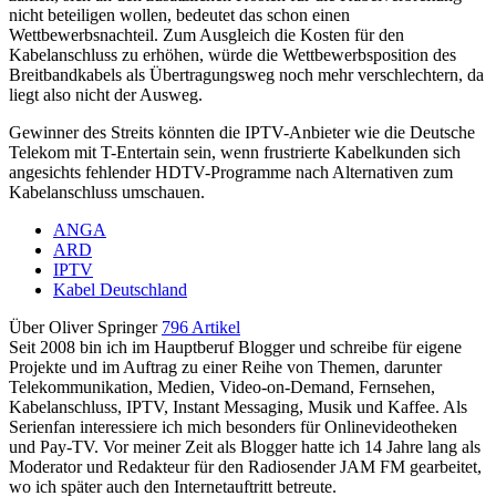
nicht beteiligen wollen, bedeutet das schon einen
Wettbewerbsnachteil. Zum Ausgleich die Kosten für den
Kabelanschluss zu erhöhen, würde die Wettbewerbsposition des
Breitbandkabels als Übertragungsweg noch mehr verschlechtern, da
liegt also nicht der Ausweg.
Gewinner des Streits könnten die IPTV-Anbieter wie die Deutsche
Telekom mit T-Entertain sein, wenn frustrierte Kabelkunden sich
angesichts fehlender HDTV-Programme nach Alternativen zum
Kabelanschluss umschauen.
ANGA
ARD
IPTV
Kabel Deutschland
Über Oliver Springer
796 Artikel
Seit 2008 bin ich im Hauptberuf Blogger und schreibe für eigene
Projekte und im Auftrag zu einer Reihe von Themen, darunter
Telekommunikation, Medien, Video-on-Demand, Fernsehen,
Kabelanschluss, IPTV, Instant Messaging, Musik und Kaffee. Als
Serienfan interessiere ich mich besonders für Onlinevideotheken
und Pay-TV. Vor meiner Zeit als Blogger hatte ich 14 Jahre lang als
Moderator und Redakteur für den Radiosender JAM FM gearbeitet,
wo ich später auch den Internetauftritt betreute.