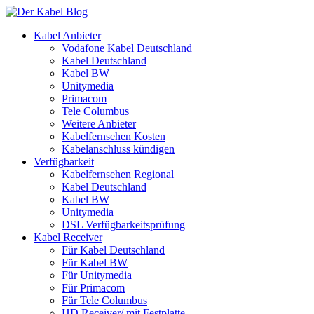
Kabel Anbieter
Vodafone Kabel Deutschland
Kabel Deutschland
Kabel BW
Unitymedia
Primacom
Tele Columbus
Weitere Anbieter
Kabelfernsehen Kosten
Kabelanschluss kündigen
Verfügbarkeit
Kabelfernsehen Regional
Kabel Deutschland
Kabel BW
Unitymedia
DSL Verfügbarkeitsprüfung
Kabel Receiver
Für Kabel Deutschland
Für Kabel BW
Für Unitymedia
Für Primacom
Für Tele Columbus
HD Receiver/ mit Festplatte