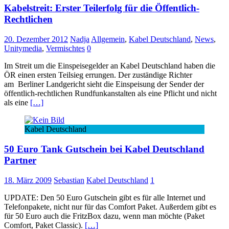
Kabelstreit: Erster Teilerfolg für die Öffentlich-
Rechtlichen
20. Dezember 2012
Nadja
Allgemein
,
Kabel Deutschland
,
News
,
Unitymedia
,
Vermischtes
0
Im Streit um die Einspeisegelder an Kabel Deutschland haben die
ÖR einen ersten Teilsieg errungen. Der zuständige Richter
am Berliner Landgericht sieht die Einspeisung der Sender der
öffentlich-rechtlichen Rundfunkanstalten als eine Pflicht und nicht
als eine
[…]
Kabel Deutschland
50 Euro Tank Gutschein bei Kabel Deutschland
Partner
18. März 2009
Sebastian
Kabel Deutschland
1
UPDATE: Den 50 Euro Gutschein gibt es für alle Internet und
Telefonpakete, nicht nur für das Comfort Paket. Außerdem gibt es
für 50 Euro auch die FritzBox dazu, wenn man möchte (Paket
Comfort, Paket Classic).
[…]