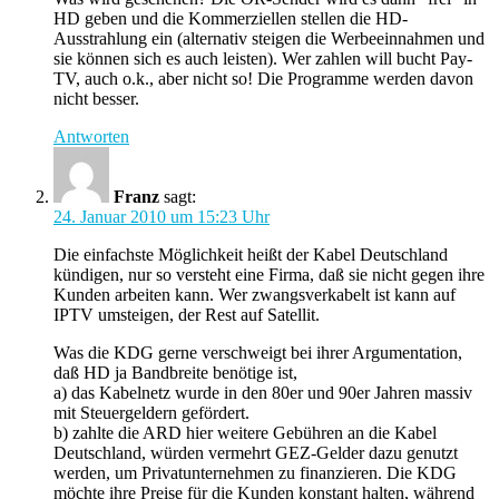
HD geben und die Kommerziellen stellen die HD-
Ausstrahlung ein (alternativ steigen die Werbeeinnahmen und
sie können sich es auch leisten). Wer zahlen will bucht Pay-
TV, auch o.k., aber nicht so! Die Programme werden davon
nicht besser.
Antworten
Franz
sagt:
24. Januar 2010 um 15:23 Uhr
Die einfachste Möglichkeit heißt der Kabel Deutschland
kündigen, nur so versteht eine Firma, daß sie nicht gegen ihre
Kunden arbeiten kann. Wer zwangsverkabelt ist kann auf
IPTV umsteigen, der Rest auf Satellit.
Was die KDG gerne verschweigt bei ihrer Argumentation,
daß HD ja Bandbreite benötige ist,
a) das Kabelnetz wurde in den 80er und 90er Jahren massiv
mit Steuergeldern gefördert.
b) zahlte die ARD hier weitere Gebühren an die Kabel
Deutschland, würden vermehrt GEZ-Gelder dazu genutzt
werden, um Privatunternehmen zu finanzieren. Die KDG
möchte ihre Preise für die Kunden konstant halten, während