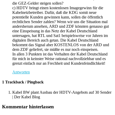
die GEZ-Gelder steigen sollen?
c) HDTV bringt einen kostenlosen Imagegewinn für die
Kabelnetzbetreiber. Dafür, daß die KDG somit neue
potentielle Kunden gewinnen kann, sollen die öffentlich
rechtlichen Sender zahlen? Wenn wir uns die Situation mal
andersherum ansehen, ARD und ZDF könnten genauso gut
eine Einspeisung in das Netz der Kabel Deutschland
untersagen, hat RTL und Sat1 beispielsweise vor Jahren im
digitalen Bereich auch getan. Die Kabel Deutschland
bekommt das Signal aber KOSTENLOS von der ARD und
dem ZDF geliefert, sie müßte es nur noch einspeisen.
In allen 3 Punkten ist das Verhalten der Kabel Deutschland
für mich in keinster Weise rational nachvollziehbar und es
grenzt einfach nur an Frechheit und Kundenfeindlichkeit!
Antworten
1 Trackback / Pingback
Kabel BW plant Ausbau der HDTV-Angebots auf 30 Sender
| Der Kabel Blog
Kommentar hinterlassen