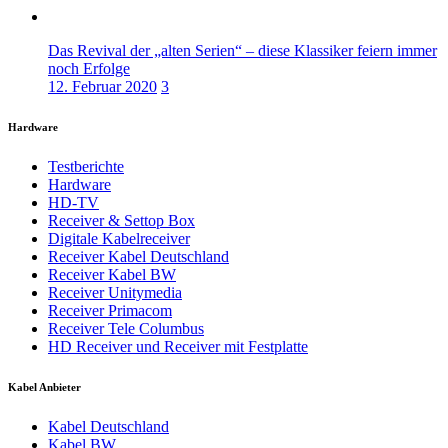
Das Revival der „alten Serien“ – diese Klassiker feiern immer
noch Erfolge
12. Februar 2020
3
Hardware
Testberichte
Hardware
HD-TV
Receiver & Settop Box
Digitale Kabelreceiver
Receiver Kabel Deutschland
Receiver Kabel BW
Receiver Unitymedia
Receiver Primacom
Receiver Tele Columbus
HD Receiver und Receiver mit Festplatte
Kabel Anbieter
Kabel Deutschland
Kabel BW