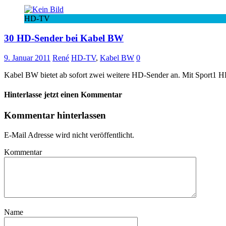
HD-TV
30 HD-Sender bei Kabel BW
9. Januar 2011
René
HD-TV
,
Kabel BW
0
Kabel BW bietet ab sofort zwei weitere HD-Sender an. Mit Spor
Hinterlasse jetzt einen Kommentar
Kommentar hinterlassen
E-Mail Adresse wird nicht veröffentlicht.
Kommentar
Name