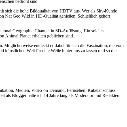
enschen bedroht sind.
hlt sich die hohe Bildqualität von HDTV aus. Wer als Sky-Kunde
n Nat Geo Wild in HD-Qualität genießen. Schließlich gehört
ational Geographic Channel in SD-Auflösung. Ein solches
Animal Planet erhalten geblieben sind.
en. Möglicherweise entdeckt er dabei für sich die Faszination, die vom
 künstlichen Welt für eine Weile hinter uns zu lassen und so die
unikation, Medien, Video-on-Demand, Fernsehen, Kabelanschluss,
it als Blogger hatte ich 14 Jahre lang als Moderator und Redakteur