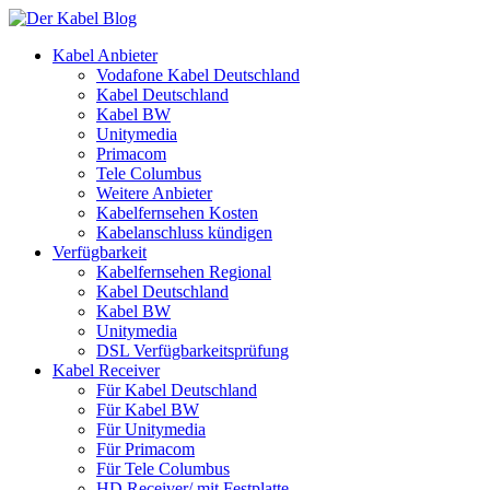
Kabel Anbieter
Vodafone Kabel Deutschland
Kabel Deutschland
Kabel BW
Unitymedia
Primacom
Tele Columbus
Weitere Anbieter
Kabelfernsehen Kosten
Kabelanschluss kündigen
Verfügbarkeit
Kabelfernsehen Regional
Kabel Deutschland
Kabel BW
Unitymedia
DSL Verfügbarkeitsprüfung
Kabel Receiver
Für Kabel Deutschland
Für Kabel BW
Für Unitymedia
Für Primacom
Für Tele Columbus
HD Receiver/ mit Festplatte