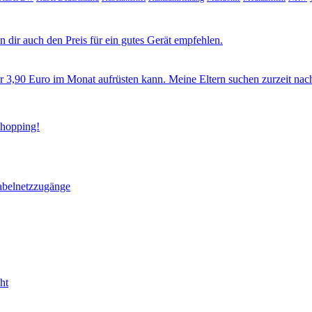
 dir auch den Preis für ein gutes Gerät empfehlen.
ür 3,90 Euro im Monat aufrüsten kann. Meine Eltern suchen zurzeit nac
Shopping!
abelnetzzugänge