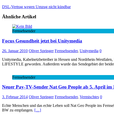
DSL-Vertrag wegen Umzug nicht kündbar
Ähnliche Artikel
Fernsehsender
Focus Gesundheit jetzt bei Unitymedia
26. Januar 2010
Oliver Springer
Fernsehsender
,
Unitymedia
0
Unitymedia, Kabelnetzbetreiber in Hessen und Nordrhein-Westfalen,
LIFESTYLE geworden. Außerdem wurde das Sendegebiet der beiden 
Fernsehsender
Neuer Pay-TV-Sender Nat Geo People ab 5. April im
3. Februar 2014
Oliver Springer
Fernsehsender
,
Vermischtes
0
Echte Menschen und das echte Leben soll Nat Geo People ins Fernse
BW zu empfangen.
[…]