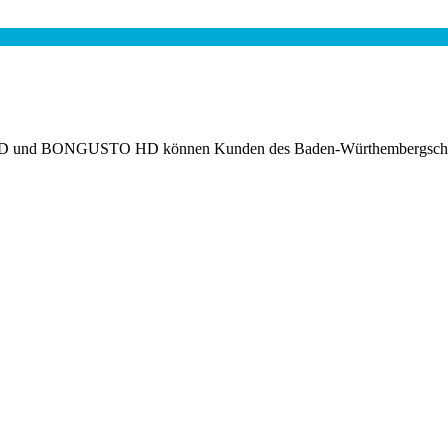
t1 HD und BONGUSTO HD können Kunden des Baden-Würthembergschen 