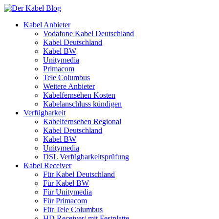
Kabel Anbieter
Vodafone Kabel Deutschland
Kabel Deutschland
Kabel BW
Unitymedia
Primacom
Tele Columbus
Weitere Anbieter
Kabelfernsehen Kosten
Kabelanschluss kündigen
Verfügbarkeit
Kabelfernsehen Regional
Kabel Deutschland
Kabel BW
Unitymedia
DSL Verfügbarkeitsprüfung
Kabel Receiver
Für Kabel Deutschland
Für Kabel BW
Für Unitymedia
Für Primacom
Für Tele Columbus
HD Receiver/ mit Festplatte