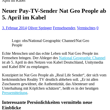
April im Kabel
Neuer Pay-TV-Sender Nat Geo People ab
5. April im Kabel
3. Februar 2014
Oliver Springer
Fernsehsender
,
Vermischtes
0
Logo: obs/National Geographic Channel/Nat Geo
People
Echte Menschen und das echte Leben soll Nat Geo People ins
Fernsehen bringen. Der Ableger des
National Geographic Channel
ist ab 5. April in den Netzen von Kabel Deutschland, Unitymedia
und Kabel BW zu empfangen.
Konzipiert ist Nat Geo People als „Real Life Sender“, der sich vom
herkömmlichen Reality TV deutlich abheben soll. „Er ist allen
Zuschauern gewidmet, die Authentizität, das Abenteuer und
Unterhaltung mit Köpfchen schätzen“, heißt es in der heutigen
Pressemitteilung
.
Interessante Persönlichkeiten vermitteln neue
Einblicke