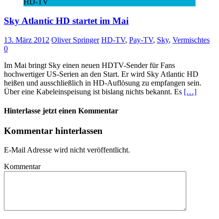
HD-TV
Sky Atlantic HD startet im Mai
13. März 2012
Oliver Springer
HD-TV
,
Pay-TV
,
Sky
,
Vermischtes
0
Im Mai bringt Sky einen neuen HDTV-Sender für Fans
hochwertiger US-Serien an den Start. Er wird Sky Atlantic HD
heißen und ausschließlich in HD-Auflösung zu empfangen sein.
Über eine Kabeleinspeisung ist bislang nichts bekannt. Es
[…]
Hinterlasse jetzt einen Kommentar
Kommentar hinterlassen
E-Mail Adresse wird nicht veröffentlicht.
Kommentar