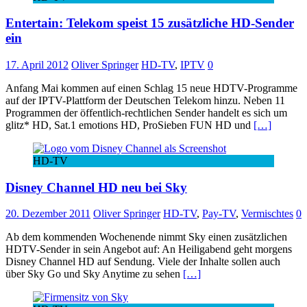
Entertain: Telekom speist 15 zusätzliche HD-Sender
ein
17. April 2012
Oliver Springer
HD-TV
,
IPTV
0
Anfang Mai kommen auf einen Schlag 15 neue HDTV-Programme
auf der IPTV-Plattform der Deutschen Telekom hinzu. Neben 11
Programmen der öffentlich-rechtlichen Sender handelt es sich um
glitz* HD, Sat.1 emotions HD, ProSieben FUN HD und
[…]
HD-TV
Disney Channel HD neu bei Sky
20. Dezember 2011
Oliver Springer
HD-TV
,
Pay-TV
,
Vermischtes
0
Ab dem kommenden Wochenende nimmt Sky einen zusätzlichen
HDTV-Sender in sein Angebot auf: An Heiligabend geht morgens
Disney Channel HD auf Sendung. Viele der Inhalte sollen auch
über Sky Go und Sky Anytime zu sehen
[…]