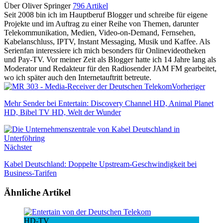
Über Oliver Springer
796 Artikel
Seit 2008 bin ich im Hauptberuf Blogger und schreibe für eigene
Projekte und im Auftrag zu einer Reihe von Themen, darunter
Telekommunikation, Medien, Video-on-Demand, Fernsehen,
Kabelanschluss, IPTV, Instant Messaging, Musik und Kaffee. Als
Serienfan interessiere ich mich besonders für Onlinevideotheken
und Pay-TV. Vor meiner Zeit als Blogger hatte ich 14 Jahre lang als
Moderator und Redakteur für den Radiosender JAM FM gearbeitet,
wo ich später auch den Internetauftritt betreute.
Vorheriger
Mehr Sender bei Entertain: Discovery Channel HD, Animal Planet
HD, Bibel TV HD, Welt der Wunder
Nächster
Kabel Deutschland: Doppelte Upstream-Geschwindigkeit bei
Business-Tarifen
Ähnliche Artikel
HD-TV