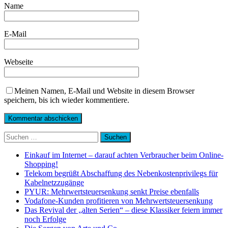
Name
E-Mail
Webseite
Meinen Namen, E-Mail und Website in diesem Browser
speichern, bis ich wieder kommentiere.
Suchen
nach:
Einkauf im Internet – darauf achten Verbraucher beim Online-
Shopping!
Telekom begrüßt Abschaffung des Nebenkostenprivilegs für
Kabelnetzzugänge
PYUR: Mehrwertsteuersenkung senkt Preise ebenfalls
Vodafone-Kunden profitieren von Mehrwertsteuersenkung
Das Revival der „alten Serien“ – diese Klassiker feiern immer
noch Erfolge