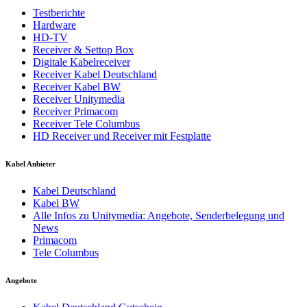
Testberichte
Hardware
HD-TV
Receiver & Settop Box
Digitale Kabelreceiver
Receiver Kabel Deutschland
Receiver Kabel BW
Receiver Unitymedia
Receiver Primacom
Receiver Tele Columbus
HD Receiver und Receiver mit Festplatte
Kabel Anbieter
Kabel Deutschland
Kabel BW
Alle Infos zu Unitymedia: Angebote, Senderbelegung und
News
Primacom
Tele Columbus
Angebote