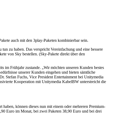
Pakete auch mit den 3play-Paketen kombinierbar sein.
u tun zu haben. Das verspricht Vereinfachung und eine bessere
ete von Sky bestellen. (Sky-Pakete direkt über den
ts im Frühjahr zustande. „Wir möchten unseren Kunden bestes
Bedürfnisse unserer Kunden eingehen und bieten sämtliche
Dr. Stefan Fuchs, Vice President Entertainment bei Unitymedia
tensivierte Kooperation mit Unitymedia KabelBW unterstreicht die
 haben, können dieses nun mit einem oder mehreren Premium-
,90 Euro im Monat, bei zwei Paketen 38,90 Euro und bei drei