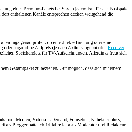
uchung eines Premium-Pakets bei Sky in jedem Fall für das Basispaket
 dort enthaltenen Kanäle entsprechen decken weitgehend die
n allerdings genau prüfen, ob eine direkte Buchung oder eine
tig oder sogar ohne Aufpreis (je nach Aktionsangebot) den
Receiver
tzlichen Speicherplatz für TV-Aufzeichnungen. Allerdings freut sich
einem Gesamtpaket zu beziehen. Gut möglich, dass sich mit einem
unikation, Medien, Video-on-Demand, Fernsehen, Kabelanschluss,
it als Blogger hatte ich 14 Jahre lang als Moderator und Redakteur