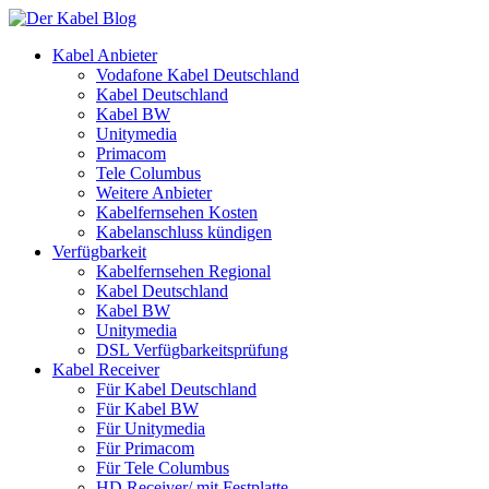
Kabel Anbieter
Vodafone Kabel Deutschland
Kabel Deutschland
Kabel BW
Unitymedia
Primacom
Tele Columbus
Weitere Anbieter
Kabelfernsehen Kosten
Kabelanschluss kündigen
Verfügbarkeit
Kabelfernsehen Regional
Kabel Deutschland
Kabel BW
Unitymedia
DSL Verfügbarkeitsprüfung
Kabel Receiver
Für Kabel Deutschland
Für Kabel BW
Für Unitymedia
Für Primacom
Für Tele Columbus
HD Receiver/ mit Festplatte