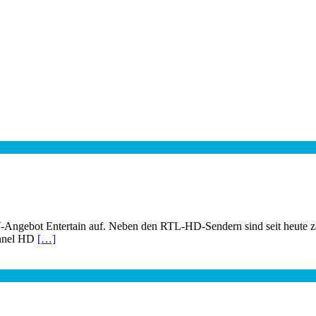
TV-Angebot Entertain auf. Neben den RTL-HD-Sendern sind seit heu
nnel HD
[…]