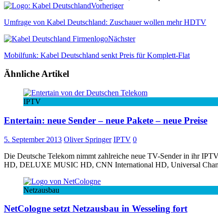
Vorheriger
Umfrage von Kabel Deutschland: Zuschauer wollen mehr HDTV
Nächster
Mobilfunk: Kabel Deutschland senkt Preis für Komplett-Flat
Ähnliche Artikel
IPTV
Entertain: neue Sender – neue Pakete – neue Preise
5. September 2013
Oliver Springer
IPTV
0
Die Deutsche Telekom nimmt zahlreiche neue TV-Sender in ihr IP
HD, DELUXE MUSIC HD, CNN International HD, Universal Cha
Netzausbau
NetCologne setzt Netzausbau in Wesseling fort