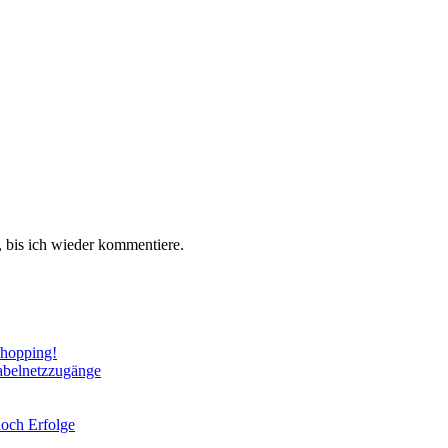
 bis ich wieder kommentiere.
Shopping!
abelnetzzugänge
noch Erfolge