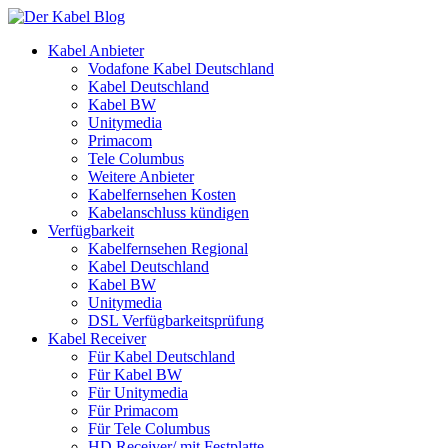
Kabel Anbieter
Vodafone Kabel Deutschland
Kabel Deutschland
Kabel BW
Unitymedia
Primacom
Tele Columbus
Weitere Anbieter
Kabelfernsehen Kosten
Kabelanschluss kündigen
Verfügbarkeit
Kabelfernsehen Regional
Kabel Deutschland
Kabel BW
Unitymedia
DSL Verfügbarkeitsprüfung
Kabel Receiver
Für Kabel Deutschland
Für Kabel BW
Für Unitymedia
Für Primacom
Für Tele Columbus
HD Receiver/ mit Festplatte