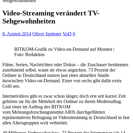
Sehgewohnheiten
Video-Streaming verändert TV-
Sehgewohnheiten
8. August 2014
Oliver Springer
VoD
0
BITKOM-Grafik zu Video-on-Demand auf Monitor |
Foto: Redaktion
Filme, Serien, Nachrichten oder Dokus – die Zuschauer bestimmen
zunehmend selbst, wann sie etwas angucken. 73 Prozent der
Onliner in Deutschland nutzen laut einer aktuellen Studie
inzwischen Video-on-Demand. Einer von sechs gibt dafür extra
Geld aus.
Internetvideos gibt es zwar schon länger, doch erst seit kurzer Zeit
gehören sie für die Mehrheit der Onliner zu ihrem Medienalltag.
Laut einer im Auftrag des BITKOM
vom Meinungsforschungsinstitut ARIS durchgeführten
repräsentativen Befragung ist Videostreaming in Deutschland in fast
allen Altersgruppen weit verbreitet.
40 Millionen Verbraucher bzw. 73 Prozent der Internetuser (ab 14