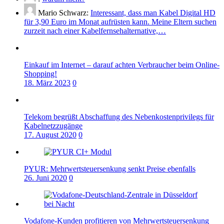
Mario Schwarz:
Interessant, dass man Kabel Digital HD
für 3,90 Euro im Monat aufrüsten kann. Meine Eltern suchen
zurzeit nach einer Kabelfernsehalternative,…
Einkauf im Internet – darauf achten Verbraucher beim Online-
Shopping!
18. März 2023
0
Telekom begrüßt Abschaffung des Nebenkostenprivilegs für
Kabelnetzzugänge
17. August 2020
0
PYUR: Mehrwertsteuersenkung senkt Preise ebenfalls
26. Juni 2020
0
Vodafone-Kunden profitieren von Mehrwertsteuersenkung