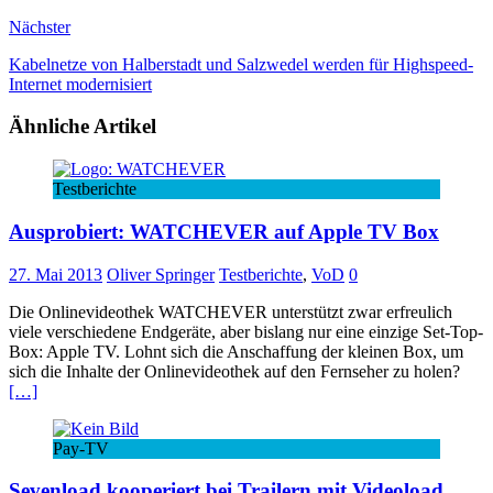
Nächster
Kabelnetze von Halberstadt und Salzwedel werden für Highspeed-
Internet modernisiert
Ähnliche Artikel
Testberichte
Ausprobiert: WATCHEVER auf Apple TV Box
27. Mai 2013
Oliver Springer
Testberichte
,
VoD
0
Die Onlinevideothek WATCHEVER unterstützt zwar erfreulich
viele verschiedene Endgeräte, aber bislang nur eine einzige Set-Top-
Box: Apple TV. Lohnt sich die Anschaffung der kleinen Box, um
sich die Inhalte der Onlinevideothek auf den Fernseher zu holen?
[…]
Pay-TV
Sevenload kooperiert bei Trailern mit Videoload