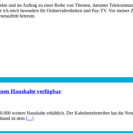
rojekte und im Auftrag zu einer Reihe von Themen, darunter Telekomm
re ich mich besonders für Onlinevideotheken und Pay-TV. Vor meiner Ze
tauftritt betreute.
ionen Haushalte verfügbar
00.000 weitere Haushalte erhältlich. Der Kabelnetzbetreiber hat die Ne
hland ist dem
[…]