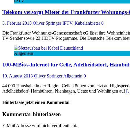
IPTV
Telekom versorgt Mieter der Frankfurter Wohnungs-
3. Februar 2015
Oliver Springer
IPTV
,
Kabelanbieter
0
Die Frankfurter Wohnungs-Genossenschaft eG lässt ihre Wohneinheit
TV-Sender sowie 23 HDTV-Programme. Die Deutsche Telekom bietet
Allgemein
100-MBit/s-Internet für Celle, Adelheidsdorf, Hamb
10. August 2013
Oliver Springer
Allgemein
0
44.000 Haushalte in der Region Celle können von jetzt an Highspeed-
Adelheidsdorf, Hambühren, Nienhagen, Uetze und Wathlingen auf
[
Hinterlasse jetzt einen Kommentar
Kommentar hinterlassen
E-Mail Adresse wird nicht veröffentlicht.