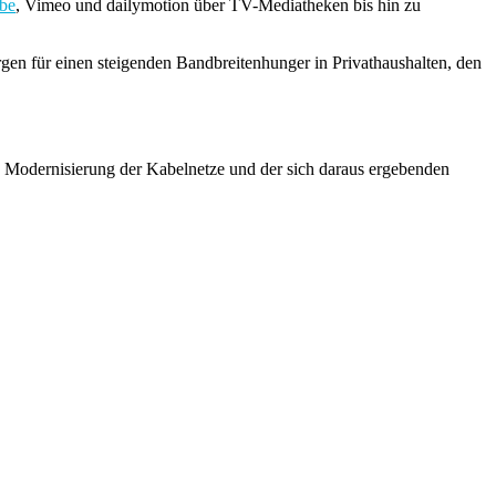
be
, Vimeo und dailymotion über TV-Mediatheken bis hin zu
orgen für einen steigenden Bandbreitenhunger in Privathaushalten, den
 Modernisierung der Kabelnetze und der sich daraus ergebenden