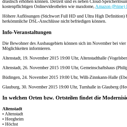
drastisch erhöhen können. Derzeit sind es neben Cloud-Speicherlösu
kostenpflichtigen Onlinevideothelen wie maxdome,
Amazon (Prime) I
Höhere Auflösungen (Stichwort Full HD und Ultra High Definition)
herkömmliche DSL-Anschlüsse nicht befriedigen können.
Info-Veranstaltungen
Die Bewohner des Ausbaugebiets können sich im November bei vier T
Möglichkeiten informieren.
Altenstadt, 19. November 2015 19:00 Uhr, Altenstadthalle (Vogelsber
Altenstadt, 26. November 2015 19:00 Uhr, Gemeinschaftshaus (Philip
Büdingen, 24. November 2015 19:00 Uhr, Willi-Zinnkann-Halle (Ebe
Glauburg, 30. November 2015 19:00 Uhr, Turnhalle in Glauberg (He
In welchen Orten bzw. Ortsteilen findet die Modernisi
Altenstadt
• Altenstadt
• Heegheim
• Höchst