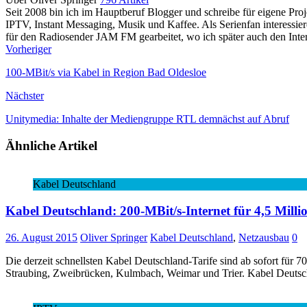
Seit 2008 bin ich im Hauptberuf Blogger und schreibe für eigene P
IPTV, Instant Messaging, Musik und Kaffee. Als Serienfan interessie
für den Radiosender JAM FM gearbeitet, wo ich später auch den Interne
Vorheriger
100-MBit/s via Kabel in Region Bad Oldesloe
Nächster
Unitymedia: Inhalte der Mediengruppe RTL demnächst auf Abruf
Ähnliche Artikel
Kabel Deutschland
Kabel Deutschland: 200-MBit/s-Internet für 4,5 Mill
26. August 2015
Oliver Springer
Kabel Deutschland
,
Netzausbau
0
Die derzeit schnellsten Kabel Deutschland-Tarife sind ab sofort für 7
Straubing, Zweibrücken, Kulmbach, Weimar und Trier. Kabel Deutsc