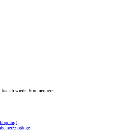
 bis ich wieder kommentiere.
Shopping!
abelnetzzugänge