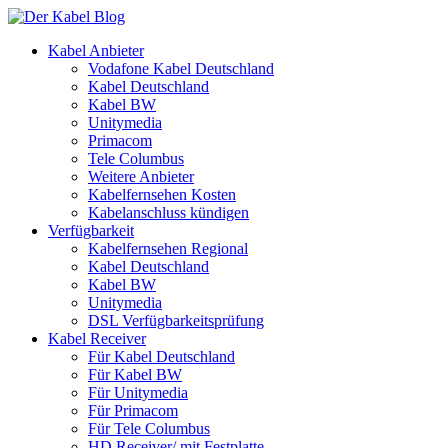
Kabel Anbieter
Vodafone Kabel Deutschland
Kabel Deutschland
Kabel BW
Unitymedia
Primacom
Tele Columbus
Weitere Anbieter
Kabelfernsehen Kosten
Kabelanschluss kündigen
Verfügbarkeit
Kabelfernsehen Regional
Kabel Deutschland
Kabel BW
Unitymedia
DSL Verfügbarkeitsprüfung
Kabel Receiver
Für Kabel Deutschland
Für Kabel BW
Für Unitymedia
Für Primacom
Für Tele Columbus
HD Receiver/ mit Festplatte