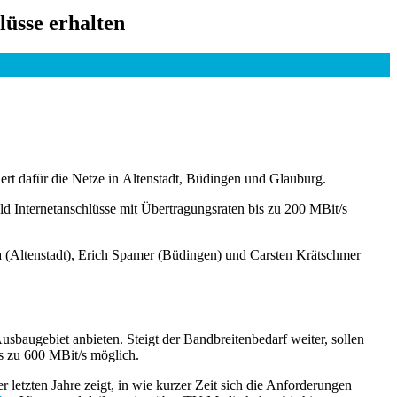
lüsse erhalten
ert dafür die Netze in Altenstadt, Büdingen und Glauburg.
d Internetanschlüsse mit Übertragungsraten bis zu 200 MBit/s
uda (Altenstadt), Erich Spamer (Büdingen) und Carsten Krätschmer
baugebiet anbieten. Steigt der Bandbreitenbedarf weiter, sollen
s zu 600 MBit/s möglich.
 letzten Jahre zeigt, in wie kurzer Zeit sich die Anforderungen