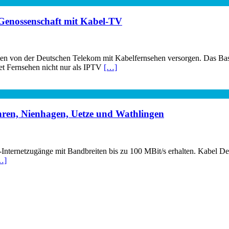
Genossenschaft mit Kabel-TV
en von der Deutschen Telekom mit Kabelfernsehen versorgen. Das Bas
 Fernsehen nicht nur als IPTV
[…]
ühren, Nienhagen, Uetze und Wathlingen
Internetzugänge mit Bandbreiten bis zu 100 MBit/s erhalten. Kabel De
…]