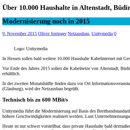
Über 10.000 Haushalte in Altenstadt, Büdi
Modernisierung noch in 2015
9. November 2015
Oliver Springer
Netzausbau
,
Unitymedia
0
Logo: Unitymedia
In Hessen sollen bald weitere 10.000 Haushalte Kabelinternet mit Ge
Vor Ende des Jahres 2015 sollen die Kabelnetze von Altenstadt, Büdi
erhältlich.
In der zweiten Monatshälfte finden dazu vor Ort Informationsveransta
(Glauburg), wird der Netzausbau begrüßt.
Technisch bis zu 600 MBit/s
Unitymedia führt die Modernisierung auf Basis des Breitbandstandard
höhere Geschwindigkeiten realisiert werden. Laut Unternehmensanga
Heute ist nur schwer vorstellbar, dass private Haushalte bald dermaße