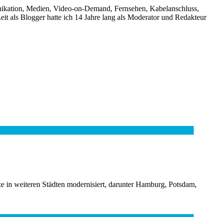
unikation, Medien, Video-on-Demand, Fernsehen, Kabelanschluss,
it als Blogger hatte ich 14 Jahre lang als Moderator und Redakteur
tze in weiteren Städten modernisiert, darunter Hamburg, Potsdam,