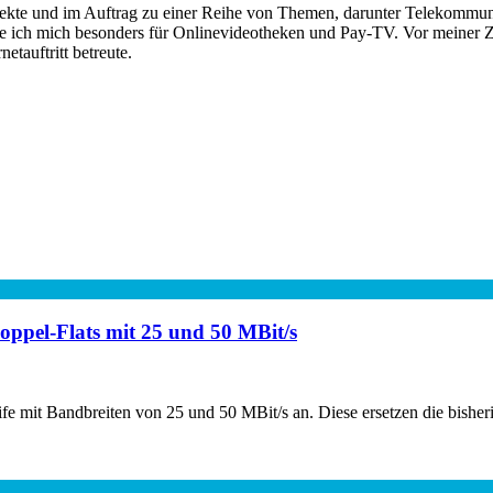
rojekte und im Auftrag zu einer Reihe von Themen, darunter Telekomm
re ich mich besonders für Onlinevideotheken und Pay-TV. Vor meiner Ze
tauftritt betreute.
Doppel-Flats mit 25 und 50 MBit/s
 mit Bandbreiten von 25 und 50 MBit/s an. Diese ersetzen die bisherig