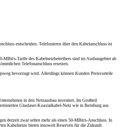
schluss entscheiden. Telefonieren über den Kabelanschluss ist
-MBit/s-Tarife des Kabelnetzbetreibers sind im Ausbaugebiet ab
rkömmlichen Telefonanschluss ersetzen.
ngsweg bevorzugt wird. Allerdings können Kunden Preisvorteile
 Unternehmen in den Netzausbau investiert. Im Großteil
nisierten Glasfaser-Koaxialkabel-Netz wie in Bernburg aus
gen derzeit zwar selten mehr als einen 50-MBit/s-Anschluss. In
ten Kabelnetze bieten insoweit Reserven für die Zukunft.