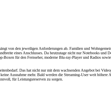
e, hängt von den jeweiligen Anforderungen ab. Familien und Wohngemein
 Bandbreite eines Anschlusses. Da heutzutage nicht nur Notebooks und 
-Top-Boxen für den Fernseher, moderne Blu-ray-Player und Radios sowi
reitenbedarf. Das hat nicht nur mit dem wachsenden Angebot bei Vid
d keine Ausnahme mehr. Bald werden die Streaming-User weit höhere A
innvoll, für Leistungsreserven zu sorgen.