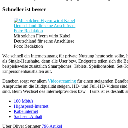
Schneller ist besser
Mit solchen Flyern wirbt Kabel
Deutschland für seine Anschlüsse |
Foto: Redaktion
Wie schnell ein Internetzugang für private Nutzung heute sein sollt
als Single-Haushalte, denn alle User bzw. Endgeräte teilen sich die
beispielsweise zusätzlich Smartphones, Tablets, Spielkonsolen, Set
Einpersonenhaushalten auf.
Daneben sorgt vor allem
Videostreaming
für einen steigenden Bandb
Ansprüche an die Bildqualität steigen, HD- und Full-HD-Videos sin
sind. Beim Wechsel des Internetproviders bzw. -Tarifs ist es deshalb s
100 Mbit/s
Highspeed-Internet
Kabelinternet
Sachsen-Anhalt
Über Oliver Springer
796 Artikel