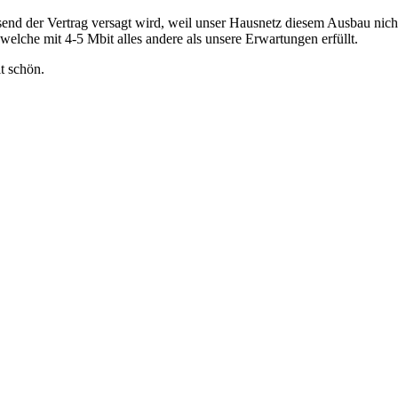
end der Vertrag versagt wird, weil unser Hausnetz diesem Ausbau nicht g
elche mit 4-5 Mbit alles andere als unsere Erwartungen erfüllt.
t schön.