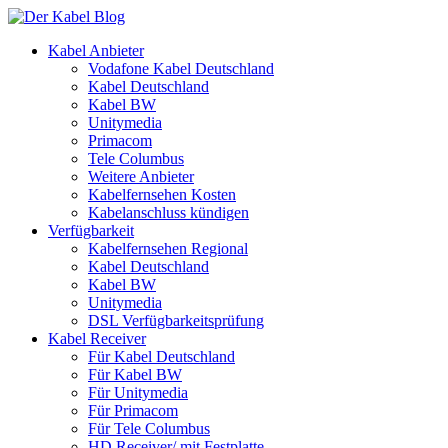
Kabel Anbieter
Vodafone Kabel Deutschland
Kabel Deutschland
Kabel BW
Unitymedia
Primacom
Tele Columbus
Weitere Anbieter
Kabelfernsehen Kosten
Kabelanschluss kündigen
Verfügbarkeit
Kabelfernsehen Regional
Kabel Deutschland
Kabel BW
Unitymedia
DSL Verfügbarkeitsprüfung
Kabel Receiver
Für Kabel Deutschland
Für Kabel BW
Für Unitymedia
Für Primacom
Für Tele Columbus
HD Receiver/ mit Festplatte