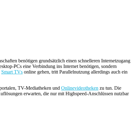
schaften benötigen grundsätzlich einen schnelleren Internetzugang
Desktop-PCs eine Verbindung ins Internet benötigen, sondern
e
Smart TVs
online gehen, tritt Parallelnutzung allerdings auch ein
eoportalen, TV-Mediatheken und
Onlinevideotheken
zu tun. Die
uflösungen erwarten, die nur mit Highspeed-Anschlüssen nutzbar