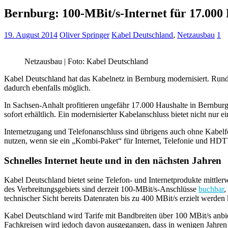
Bernburg: 100-MBit/s-Internet für 17.000
19. August 2014
Oliver Springer
Kabel Deutschland
,
Netzausbau
1
Netzausbau | Foto: Kabel Deutschland
Kabel Deutschland hat das Kabelnetz in Bernburg modernisiert. Rund 
dadurch ebenfalls möglich.
In Sachsen-Anhalt profitieren ungefähr 17.000 Haushalte in Bernbur
sofort erhältlich. Ein modernisierter Kabelanschluss bietet nicht n
Internetzugang und Telefonanschluss sind übrigens auch ohne Kabelf
nutzen, wenn sie ein „Kombi-Paket“ für Internet, Telefonie und HD
Schnelles Internet heute und in den nächsten Jahren
Kabel Deutschland bietet seine Telefon- und Internetprodukte mittler
des Verbreitungsgebiets sind derzeit 100-MBit/s-Anschlüsse
buchbar
,
technischer Sicht bereits Datenraten bis zu 400 MBit/s erzielt werden
Kabel Deutschland wird Tarife mit Bandbreiten über 100 MBit/s anbiet
Fachkreisen wird jedoch davon ausgegangen, dass in wenigen Jahren d