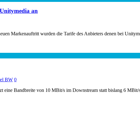
 Unitymedia an
euen Markenauftritt wurden die Tarife des Anbieters denen bei Unityme
el BW
0
zt eine Bandbreite von 10 MBit/s im Downstream statt bislang 6 MBit/