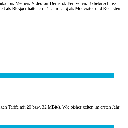
unikation, Medien, Video-on-Demand, Fernsehen, Kabelanschluss,
it als Blogger hatte ich 14 Jahre lang als Moderator und Redakteur
en Tarife mit 20 bzw. 32 MBit/s. Wie bisher gelten im ersten Jahr