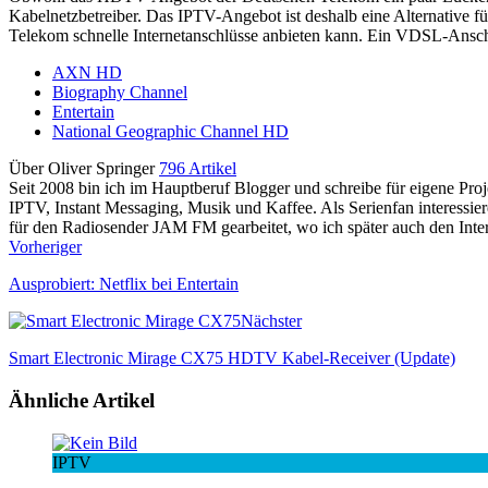
Kabelnetzbetreiber. Das IPTV-Angebot ist deshalb eine Alternative für
Telekom schnelle Internetanschlüsse anbieten kann. Ein VDSL-Anschl
AXN HD
Biography Channel
Entertain
National Geographic Channel HD
Über Oliver Springer
796 Artikel
Seit 2008 bin ich im Hauptberuf Blogger und schreibe für eigene P
IPTV, Instant Messaging, Musik und Kaffee. Als Serienfan interessie
für den Radiosender JAM FM gearbeitet, wo ich später auch den Interne
Vorheriger
Ausprobiert: Netflix bei Entertain
Nächster
Smart Electronic Mirage CX75 HDTV Kabel-Receiver (Update)
Ähnliche Artikel
IPTV