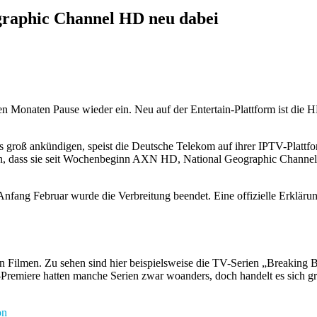
graphic Channel HD neu dabei
Monaten Pause wieder ein. Neu auf der Entertain-Plattform ist die H
s groß ankündigen, speist die Deutsche Telekom auf ihrer IPTV-Platt
en, dass sie seit Wochenbeginn AXN HD, National Geographic Channel
fang Februar wurde die Verbreitung beendet. Eine offizielle Erklärung
Filmen. Zu sehen sind hier beispielsweise die TV-Serien „Breaking Ba
miere hatten manche Serien zwar woanders, doch handelt es sich grö