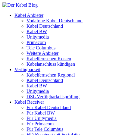
Kabel Anbieter
Vodafone Kabel Deutschland
Kabel Deutschland
Kabel BW
Unitymedia
Primacom
Tele Columbus
Weitere Anbieter
Kabelfernsehen Kosten
Kabelanschluss kündigen
Verfügbarkeit
Kabelfernsehen Regional
Kabel Deutschland
Kabel BW
Unitymedia
DSL Verfügbarkeitsprüfung
Kabel Receiver
Für Kabel Deutschland
Für Kabel BW
Für Unitymedia
Für Primacom
Für Tele Columbus
HD Receiver/ mit Festplatte