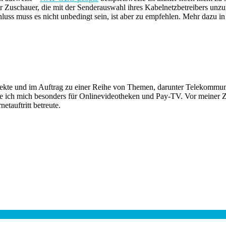
 Zuschauer, die mit der Senderauswahl ihres Kabelnetzbetreibers unzufri
uss muss es nicht unbedingt sein, ist aber zu empfehlen. Mehr dazu i
rojekte und im Auftrag zu einer Reihe von Themen, darunter Telekomm
re ich mich besonders für Onlinevideotheken und Pay-TV. Vor meiner Ze
tauftritt betreute.