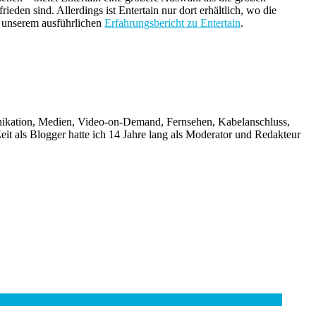
eden sind. Allerdings ist Entertain nur dort erhältlich, wo die
n unserem ausführlichen
Erfahrungsbericht zu Entertain
.
unikation, Medien, Video-on-Demand, Fernsehen, Kabelanschluss,
it als Blogger hatte ich 14 Jahre lang als Moderator und Redakteur