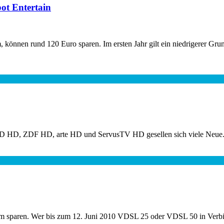
ot Entertain
können rund 120 Euro sparen. Im ersten Jahr gilt ein niedrigerer Grun
D HD, ZDF HD, arte HD und ServusTV HD gesellen sich viele Neue. Un
paren. Wer bis zum 12. Juni 2010 VDSL 25 oder VDSL 50 in Verbindun