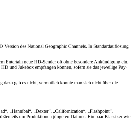
D-Version des National Geographic Channels. In Standardauflösung
form Entertain neue HD-Sender oft ohne besondere Ankündigung ein.
 HD und Jukebox empfangen können, sofern sie das jeweilige Pay-
 dazu gab es nicht, vermutlich konnte man sich nicht über die
d“, „Hannibal“, „Dexter“, „Californication“, „Flashpoint“,
ßtenteils um Produktionen jüngeren Datums. Ein paar Klassiker wie