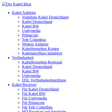
Kabel Anbieter
Vodafone Kabel Deutschland
Kabel Deutschland
Kabel BW
Unitymedia
Primacom
Tele Columbus
Weitere Anbieter
Kabelfernsehen Kosten
Kabelanschluss kündigen
Verfügbarkeit
Kabelfernsehen Regional
Kabel Deutschland
Kabel BW
Unitymedia
DSL Verfügbarkeitsprüfung
Kabel Receiver
Für Kabel Deutschland
Für Kabel BW
Für Unitymedia
Für Primacom
Für Tele Columbus
HD Receiver/ mit Festplatte