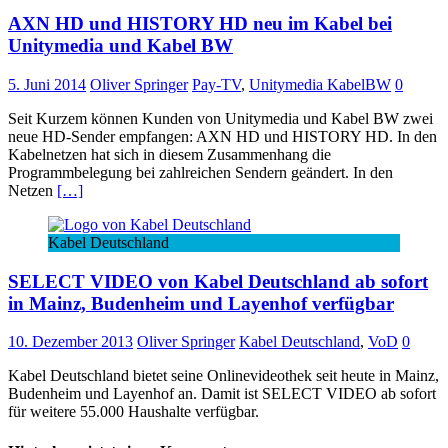
AXN HD und HISTORY HD neu im Kabel bei
Unitymedia und Kabel BW
5. Juni 2014
Oliver Springer
Pay-TV
,
Unitymedia KabelBW
0
Seit Kurzem können Kunden von Unitymedia und Kabel BW zwei
neue HD-Sender empfangen: AXN HD und HISTORY HD. In den
Kabelnetzen hat sich in diesem Zusammenhang die
Programmbelegung bei zahlreichen Sendern geändert. In den
Netzen
[…]
Kabel Deutschland
SELECT VIDEO von Kabel Deutschland ab sofort
in Mainz, Budenheim und Layenhof verfügbar
10. Dezember 2013
Oliver Springer
Kabel Deutschland
,
VoD
0
Kabel Deutschland bietet seine Onlinevideothek seit heute in Mainz,
Budenheim und Layenhof an. Damit ist SELECT VIDEO ab sofort
für weitere 55.000 Haushalte verfügbar.