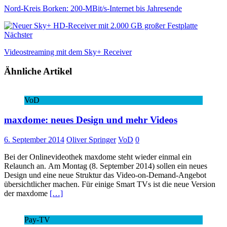
Nord-Kreis Borken: 200-MBit/s-Internet bis Jahresende
Nächster
Videostreaming mit dem Sky+ Receiver
Ähnliche Artikel
VoD
maxdome: neues Design und mehr Videos
6. September 2014
Oliver Springer
VoD
0
Bei der Onlinevideothek maxdome steht wieder einmal ein
Relaunch an. Am Montag (8. September 2014) sollen ein neues
Design und eine neue Struktur das Video-on-Demand-Angebot
übersichtlicher machen. Für einige Smart TVs ist die neue Version
der maxdome
[…]
Pay-TV