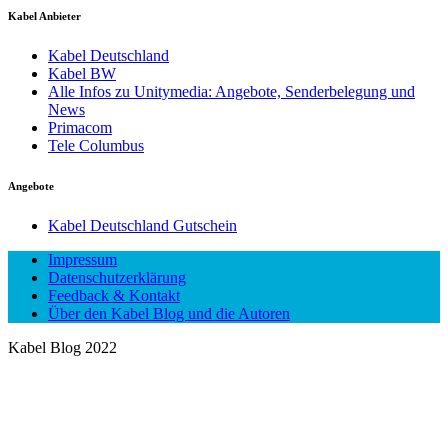
Kabel Anbieter
Kabel Deutschland
Kabel BW
Alle Infos zu Unitymedia: Angebote, Senderbelegung und
News
Primacom
Tele Columbus
Angebote
Kabel Deutschland Gutschein
Impressum
Datenschutzerklärung
Feedback & Kontakt
Über den Kabel Blog und die Autoren
Kabel Blog 2022