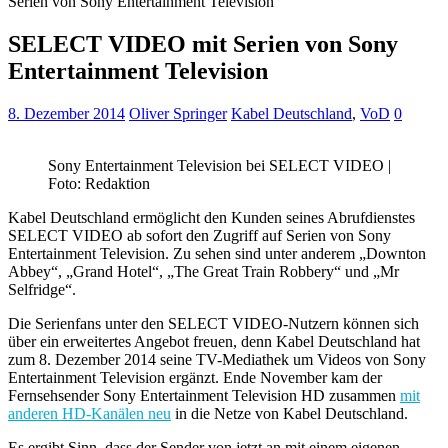
Serien von Sony Entertainment Television
SELECT VIDEO mit Serien von Sony
Entertainment Television
8. Dezember 2014
Oliver Springer
Kabel Deutschland
,
VoD
0
Sony Entertainment Television bei SELECT VIDEO |
Foto: Redaktion
Kabel Deutschland ermöglicht den Kunden seines Abrufdienstes
SELECT VIDEO ab sofort den Zugriff auf Serien von Sony
Entertainment Television. Zu sehen sind unter anderem „Downton
Abbey“, „Grand Hotel“, „The Great Train Robbery“ und „Mr
Selfridge“.
Die Serienfans unter den SELECT VIDEO-Nutzern können sich
über ein erweitertes Angebot freuen, denn Kabel Deutschland hat
zum 8. Dezember 2014 seine TV-Mediathek um Videos von Sony
Entertainment Television ergänzt. Ende November kam der
Fernsehsender Sony Entertainment Television HD zusammen
mit
anderen HD-Kanälen neu
in die Netze von Kabel Deutschland.
Es ergibt Sinn, dass der Sender von jetzt an mit einem eigenen