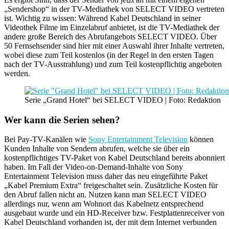
„Sendershop“ in der TV-Mediathek von SELECT VIDEO vertreten
ist. Wichtig zu wissen: Während Kabel Deutschland in seiner
Videothek Filme im Einzelabruf anbietet, ist die TV-Mediathek der
andere große Bereich des Abrufangebots SELECT VIDEO. Über
50 Fernsehsender sind hier mit einer Auswahl ihrer Inhalte vertreten,
wobei diese zum Teil kostenlos (in der Regel in den ersten Tagen
nach der TV-Ausstrahlung) und zum Teil kostenpflichtig angeboten
werden.
Serie „Grand Hotel“ bei SELECT VIDEO | Foto: Redaktion
Wer kann die Serien sehen?
Bei Pay-TV-Kanälen wie
Sony Entertainment Television
können
Kunden Inhalte von Sendern abrufen, welche sie über ein
kostenpflichtiges TV-Paket von Kabel Deutschland bereits abonniert
haben. Im Fall der Video-on-Demand-Inhalte von Sony
Entertainment Television muss daher das neu eingeführte Paket
„Kabel Premium Extra“ freigeschaltet sein. Zusätzliche Kosten für
den Abruf fallen nicht an. Nutzen kann man SELECT VIDEO
allerdings nur, wenn am Wohnort das Kabelnetz entsprechend
ausgebaut wurde und ein HD-Receiver bzw. Festplattenreceiver von
Kabel Deutschland vorhanden ist, der mit dem Internet verbunden