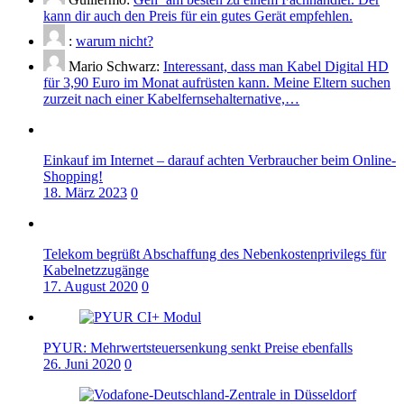
kann dir auch den Preis für ein gutes Gerät empfehlen.
:
warum nicht?
Mario Schwarz:
Interessant, dass man Kabel Digital HD
für 3,90 Euro im Monat aufrüsten kann. Meine Eltern suchen
zurzeit nach einer Kabelfernsehalternative,…
Einkauf im Internet – darauf achten Verbraucher beim Online-
Shopping!
18. März 2023
0
Telekom begrüßt Abschaffung des Nebenkostenprivilegs für
Kabelnetzzugänge
17. August 2020
0
PYUR: Mehrwertsteuersenkung senkt Preise ebenfalls
26. Juni 2020
0