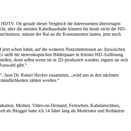
 HDTV. Ob gerade dieser Vergleich die Interessenten überzeugen
, aber die meisten Kabelhaushalte können bis heute nicht die HD-
rchsetzen, müsste der Rat an die Konsumenten lauten, jetzt noch
jetzt schon lohnt, auf die weiteren Nutzerinteressen an. Inzwischen
Es stellt die stereoskopischen Bilderpaare in feinster HD-Auflösung
stellen, denn selbst wenn sie in 2D produziert wurden, eignen sie sich
 Auswahl gibt.“
“, fasst Dr. Rainer Hecker zusammen, „wird uns in den nächsten
erständlichkeiten zählen werden.“
unikation, Medien, Video-on-Demand, Fernsehen, Kabelanschluss,
it als Blogger hatte ich 14 Jahre lang als Moderator und Redakteur