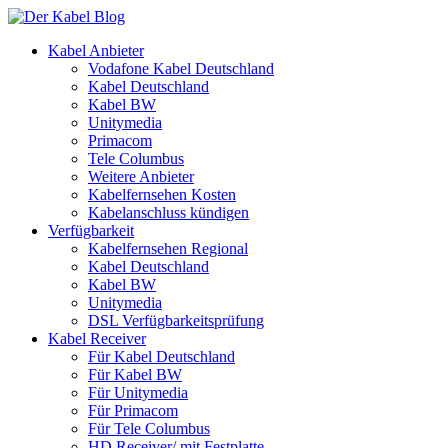
Kabel Anbieter
Vodafone Kabel Deutschland
Kabel Deutschland
Kabel BW
Unitymedia
Primacom
Tele Columbus
Weitere Anbieter
Kabelfernsehen Kosten
Kabelanschluss kündigen
Verfügbarkeit
Kabelfernsehen Regional
Kabel Deutschland
Kabel BW
Unitymedia
DSL Verfügbarkeitsprüfung
Kabel Receiver
Für Kabel Deutschland
Für Kabel BW
Für Unitymedia
Für Primacom
Für Tele Columbus
HD Receiver/ mit Festplatte