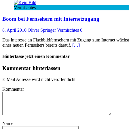
Vermischtes
Boom bei Fernsehern mit Internetzugang
8. April 2010
Oliver Springer
Vermischtes
0
Das Interesse an Flachbildfernsehern mit Zugang zum Internet wächst
eines neuen Fernsehers bereits darauf,
[…]
Hinterlasse jetzt einen Kommentar
Kommentar hinterlassen
E-Mail Adresse wird nicht veröffentlicht.
Kommentar
Name