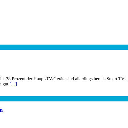
cht. 38 Prozent der Haupt-TV-Geräte sind allerdings bereits Smart TV
n gut
[…]
en