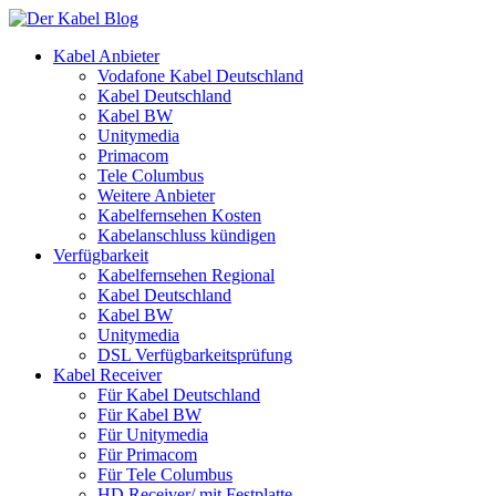
Kabel Anbieter
Vodafone Kabel Deutschland
Kabel Deutschland
Kabel BW
Unitymedia
Primacom
Tele Columbus
Weitere Anbieter
Kabelfernsehen Kosten
Kabelanschluss kündigen
Verfügbarkeit
Kabelfernsehen Regional
Kabel Deutschland
Kabel BW
Unitymedia
DSL Verfügbarkeitsprüfung
Kabel Receiver
Für Kabel Deutschland
Für Kabel BW
Für Unitymedia
Für Primacom
Für Tele Columbus
HD Receiver/ mit Festplatte