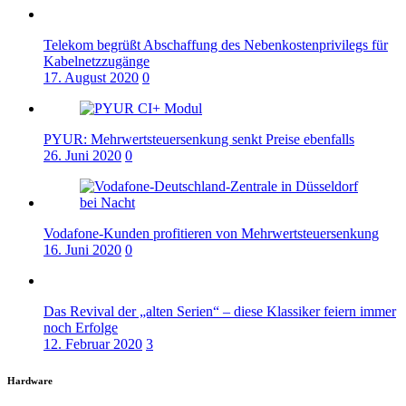
Telekom begrüßt Abschaffung des Nebenkostenprivilegs für
Kabelnetzzugänge
17. August 2020
0
PYUR: Mehrwertsteuersenkung senkt Preise ebenfalls
26. Juni 2020
0
Vodafone-Kunden profitieren von Mehrwertsteuersenkung
16. Juni 2020
0
Das Revival der „alten Serien“ – diese Klassiker feiern immer
noch Erfolge
12. Februar 2020
3
Hardware