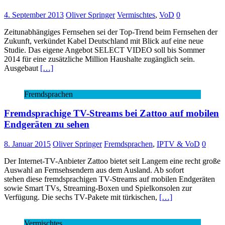
4. September 2013
Oliver Springer
Vermischtes
,
VoD
0
Zeitunabhängiges Fernsehen sei der Top-Trend beim Fernsehen der
Zukunft, verkündet Kabel Deutschland mit Blick auf eine neue
Studie. Das eigene Angebot SELECT VIDEO soll bis Sommer
2014 für eine zusätzliche Million Haushalte zugänglich sein.
Ausgebaut
[…]
Fremdsprachen
Fremdsprachige TV-Streams bei Zattoo auf mobilen
Endgeräten zu sehen
8. Januar 2015
Oliver Springer
Fremdsprachen
,
IPTV & VoD
0
Der Internet-TV-Anbieter Zattoo bietet seit Langem eine recht große
Auswahl an Fernsehsendern aus dem Ausland. Ab sofort
stehen diese fremdsprachigen TV-Streams auf mobilen Endgeräten
sowie Smart TVs, Streaming-Boxen und Spielkonsolen zur
Verfügung. Die sechs TV-Pakete mit türkischen,
[…]
Vermischtes