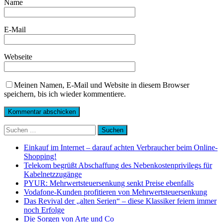
Name
E-Mail
Webseite
Meinen Namen, E-Mail und Website in diesem Browser
speichern, bis ich wieder kommentiere.
Suchen
nach:
Einkauf im Internet – darauf achten Verbraucher beim Online-
Shopping!
Telekom begrüßt Abschaffung des Nebenkostenprivilegs für
Kabelnetzzugänge
PYUR: Mehrwertsteuersenkung senkt Preise ebenfalls
Vodafone-Kunden profitieren von Mehrwertsteuersenkung
Das Revival der „alten Serien“ – diese Klassiker feiern immer
noch Erfolge
Die Sorgen von Arte und Co