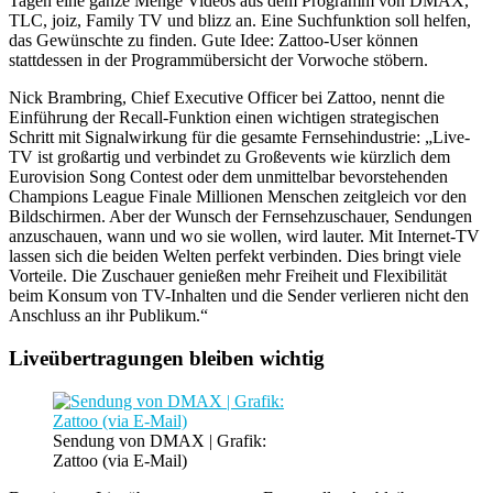
Tagen eine ganze Menge Videos aus dem Programm von DMAX,
TLC, joiz, Family TV und blizz an. Eine Suchfunktion soll helfen,
das Gewünschte zu finden. Gute Idee: Zattoo-User können
stattdessen in der Programmübersicht der Vorwoche stöbern.
Nick Brambring, Chief Executive Officer bei Zattoo, nennt die
Einführung der Recall-Funktion einen wichtigen strategischen
Schritt mit Signalwirkung für die gesamte Fernsehindustrie: „Live-
TV ist großartig und verbindet zu Großevents wie kürzlich dem
Eurovision Song Contest oder dem unmittelbar bevorstehenden
Champions League Finale Millionen Menschen zeitgleich vor den
Bildschirmen. Aber der Wunsch der Fernsehzuschauer, Sendungen
anzuschauen, wann und wo sie wollen, wird lauter. Mit Internet-TV
lassen sich die beiden Welten perfekt verbinden. Dies bringt viele
Vorteile. Die Zuschauer genießen mehr Freiheit und Flexibilität
beim Konsum von TV-Inhalten und die Sender verlieren nicht den
Anschluss an ihr Publikum.“
Liveübertragungen bleiben wichtig
Sendung von DMAX | Grafik:
Zattoo (via E-Mail)