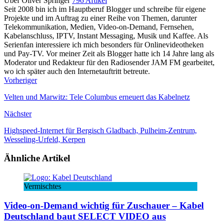
Über Oliver Springer
796 Artikel
Seit 2008 bin ich im Hauptberuf Blogger und schreibe für eigene
Projekte und im Auftrag zu einer Reihe von Themen, darunter
Telekommunikation, Medien, Video-on-Demand, Fernsehen,
Kabelanschluss, IPTV, Instant Messaging, Musik und Kaffee. Als
Serienfan interessiere ich mich besonders für Onlinevideotheken
und Pay-TV. Vor meiner Zeit als Blogger hatte ich 14 Jahre lang als
Moderator und Redakteur für den Radiosender JAM FM gearbeitet,
wo ich später auch den Internetauftritt betreute.
Vorheriger
Velten und Marwitz: Tele Columbus erneuert das Kabelnetz
Nächster
Highspeed-Internet für Bergisch Gladbach, Pulheim-Zentrum,
Wesseling-Urfeld, Kerpen
Ähnliche Artikel
Vermischtes
Video-on-Demand wichtig für Zuschauer – Kabel
Deutschland baut SELECT VIDEO aus