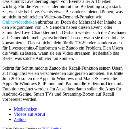
Das stimmt: Liveübertragungen von Events aller Art bleiben
wichtig. Für die Fernsehsender nimmt ihre Bedeutung sogar stark
zu, weil sie bei Live-Events etwas Besonderes bieten können, was
so nicht in zahlreichen Video-on-Demand-Portalen wie
Onlinevideotheken
abrufbar ist. Doch die Mehrzahl der Inhalte in
den Programmen von TV-Sendern haben diesen Event- oder
zumindest Live-Charakter nicht. Deshalb werden sich die Zuschauer
auf Dauer nicht mehr „vorschreiben“ lassen, wann sie diese Inhalte
konsumieren. Das ist nicht allein für die TV-Sender, sondern auch
für Livestreaming-Plattformen wie Zattoo ein Problem. Den Usern
die Wahl zu lassen, wann sie ein Video streamen, ist deshalb das
Beste, was solche Anbieter tun können.
Schritt für Schritt möchte Zattoo die Recall-Funktion seinen Usern
auf möglichst vielen verschiedenen Endgeräten anbieten. Bis Mitte
Juni 2015 sollen die Apps für Windows und Mac OS sowie die
Apps für Windows 8, iPhone und iPad um die Video-on-Demand-
Funktion ergänzt werden. Im Anschluss daran sollen die Apps für
Android-Geräte, Smart TVs und Streaming-Boxen auf Recall
vorbereitet werden.
Mediatheken
Videos auf Abruf
Zattoo