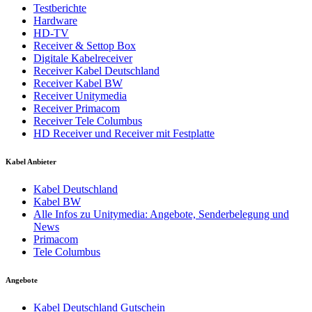
Testberichte
Hardware
HD-TV
Receiver & Settop Box
Digitale Kabelreceiver
Receiver Kabel Deutschland
Receiver Kabel BW
Receiver Unitymedia
Receiver Primacom
Receiver Tele Columbus
HD Receiver und Receiver mit Festplatte
Kabel Anbieter
Kabel Deutschland
Kabel BW
Alle Infos zu Unitymedia: Angebote, Senderbelegung und
News
Primacom
Tele Columbus
Angebote
Kabel Deutschland Gutschein