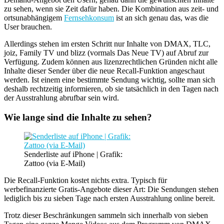
zu sehen, wenn sie Zeit dafür haben. Die Kombination aus zeit- und
ortsunabhängigem
Fernsehkonsum
ist an sich genau das, was die
User brauchen.
Allerdings stehen im ersten Schritt nur Inhalte von DMAX, TLC,
joiz, Family TV und blizz (vormals Das Neue TV) auf Abruf zur
Verfügung. Zudem können aus lizenzrechtlichen Gründen nicht alle
Inhalte dieser Sender über die neue Recall-Funktion angeschaut
werden. Ist einem eine bestimmte Sendung wichtig, sollte man sich
deshalb rechtzeitig informieren, ob sie tatsächlich in den Tagen nach
der Ausstrahlung abrufbar sein wird.
Wie lange sind die Inhalte zu sehen?
Senderliste auf iPhone | Grafik:
Zattoo (via E-Mail)
Die Recall-Funktion kostet nichts extra. Typisch für
werbefinanzierte Gratis-Angebote dieser Art: Die Sendungen stehen
lediglich bis zu sieben Tage nach ersten Ausstrahlung online bereit.
Trotz dieser Beschränkungen sammeln sich innerhalb von sieben