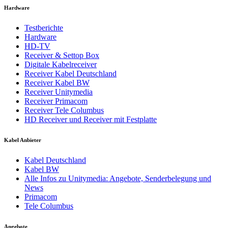
Hardware
Testberichte
Hardware
HD-TV
Receiver & Settop Box
Digitale Kabelreceiver
Receiver Kabel Deutschland
Receiver Kabel BW
Receiver Unitymedia
Receiver Primacom
Receiver Tele Columbus
HD Receiver und Receiver mit Festplatte
Kabel Anbieter
Kabel Deutschland
Kabel BW
Alle Infos zu Unitymedia: Angebote, Senderbelegung und
News
Primacom
Tele Columbus
Angebote