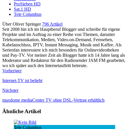
ProSieben HD
Sat.1 HD
Tele Columbus
Über Oliver Springer
796 Artikel
Seit 2008 bin ich im Hauptberuf Blogger und schreibe für eigene
Projekte und im Auftrag zu einer Reihe von Themen, darunter
Telekommunikation, Medien, Video-on-Demand, Fernsehen,
Kabelanschluss, IPTV, Instant Messaging, Musik und Kaffee. Als
Serienfan interessiere ich mich besonders für Onlinevideotheken
und Pay-TV. Vor meiner Zeit als Blogger hatte ich 14 Jahre lang als
Moderator und Redakteur für den Radiosender JAM FM gearbeitet,
wo ich später auch den Internetauftritt betreute.
Vorheriger
Internet-TV ist beliebt
Nächster
maxdome mediaCenter TV ohne DSL-Vertrag erhältlich
Ähnliche Artikel
Tele Columbus