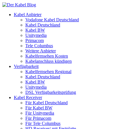
Kabel Anbieter
Vodafone Kabel Deutschland
Kabel Deutschland
Kabel BW
Unitymedia
Primacom
Tele Columbus
Weitere Anbieter
Kabelfernsehen Kosten
Kabelanschluss kündigen
Verfügbarkeit
Kabelfernsehen Regional
Kabel Deutschland
Kabel BW
Unitymedia
DSL Verfügbarkeitsprüfung
Kabel Receiver
Für Kabel Deutschland
Für Kabel BW
Für Unitymedia
Für Primacom
Für Tele Columbus
HD Receiver/ mit Festplatte